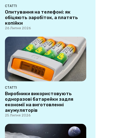
СТАТТІ
Опитування на телефоні: як
обіцяють заробіток, а платять
копійки
26 Липня 2026
СТАТТІ
Виробники використовують
одноразові батарейки задля
економії на виготовленні
акумуляторів
25 Липня 2026