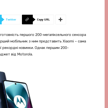
Twitter
Copy URL
 готовність першого 200-мегапіксельного сенсора
ерший мобільник з ним представить Xiaomi – сама
ї рекордні новинки. Однак першим 200-
джет від Motorola.