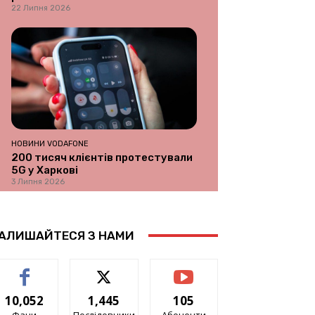
22 Липня 2026
НОВИНИ VODAFONE
200 тисяч клієнтів протестували
5G у Харкові
3 Липня 2026
АЛИШАЙТЕСЯ З НАМИ
10,052
1,445
105
Фани
Послідовники
Абоненти