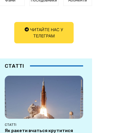
ЧИТАЙТЕ НАС У
ТЕЛЕГРАМ
СТАТТІ
СТАТТІ
Як ракети вчаться крутитися