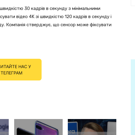
 швидкістю 30 кадрів в секунду з мінімальними
сувати відео 4K зі швидкістю 120 кадрів в секунду і
нду. Компанія стверджує, що сенсор може фіксувати
ИТАЙТЕ НАС У
ТЕЛЕГРАМ