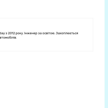
ay з 2012 року. Інженер за освітою. Захоплюється
втомобілів.