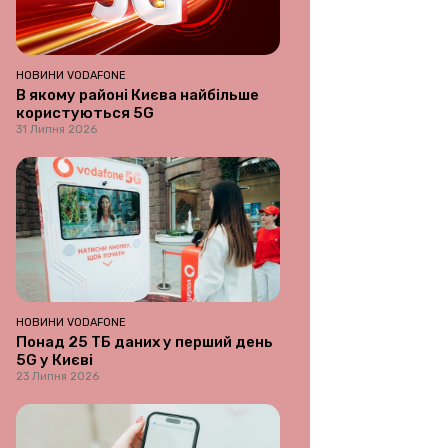
НОВИНИ VODAFONE
В якому районі Києва найбільше
користуються 5G
31 Липня 2026
НОВИНИ VODAFONE
Понад 25 ТБ даних у перший день
5G у Києві
23 Липня 2026