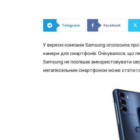
Telegram
Facebook
У вересні компанія Samsung оголосила про
камери для смартфонів. Очікувалося, що п
Samsung не поспішає використовувати сво
мегапіксельним смартфоном може стати га