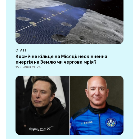
СТАТТІ
Космічне кільце на Місяці: нескінченна
енергія на Землю чи чергова мрія?
19 Липня 2026