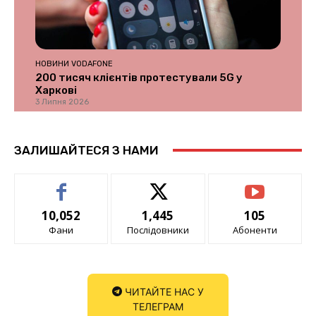
НОВИНИ VODAFONE
200 тисяч клієнтів протестували 5G у
Харкові
3 Липня 2026
ЗАЛИШАЙТЕСЯ З НАМИ
10,052
1,445
105
Фани
Послідовники
Абоненти
ЧИТАЙТЕ НАС У
ТЕЛЕГРАМ