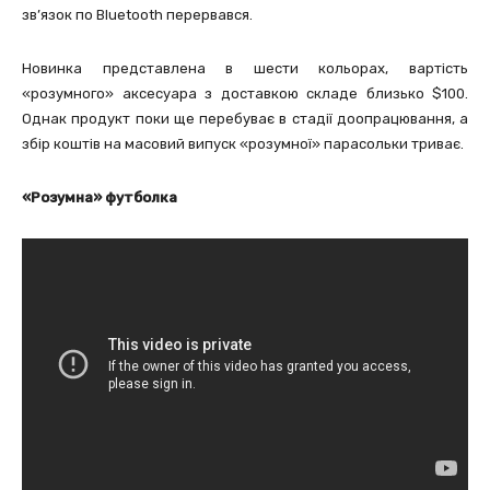
зв’язок по Bluetooth перервався.
Новинка представлена в шести кольорах, вартість
«розумного» аксесуара з доставкою складе близько $100.
Однак продукт поки ще перебуває в стадії доопрацювання, а
збір коштів на масовий випуск «розумної» парасольки триває.
«Розумна
» футболка