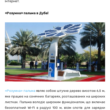
інтернет.
«Розумна» пальма в Дубаї
«Розумна» пальма
являє собою штучне дерево висотою 6,5 м,
яке працює на сонячних батареях, розташованих на широких
листках. Пальма володіє широким функціоналом, що включає
безоплатний Wi-Fi в радіусі 100 м, вісім слотів для зарядки