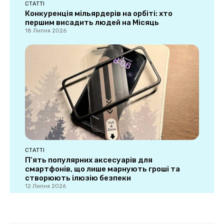
СТАТТІ
Конкуренція мільярдерів на орбіті: хто
першим висадить людей на Місяць
18 Липня 2026
СТАТТІ
П’ять популярних аксесуарів для
смартфонів, що лише марнують гроші та
створюють ілюзію безпеки
12 Липня 2026