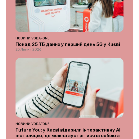
НОВИНИ VODAFONE
Понад 25 ТБ даних у перший день 5G у Києві
23 Липня 2026
НОВИНИ VODAFONE
Future You: у Києві відкрили інтерактивну AI-
інсталяцію, де можна зустрітися із собою з