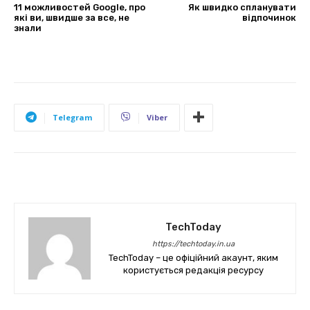
11 можливостей Google, про
Як швидко спланувати
які ви, швидше за все, не
відпочинок
знали
Telegram
Viber
TechToday
https://techtoday.in.ua
TechToday – це офіційний акаунт, яким
користується редакція ресурсу