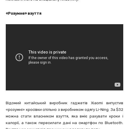
«Розумне» взуття
Відомий китайський виробник гаджетів Xiaomi випустив
«розумні» кросівки спільно з виробником одягу Li-Ning. За $32
можна стати власником взуття, яка вміє рахувати кроки і
калорії, а також пересилати дані на смартфон по Bluetooth.