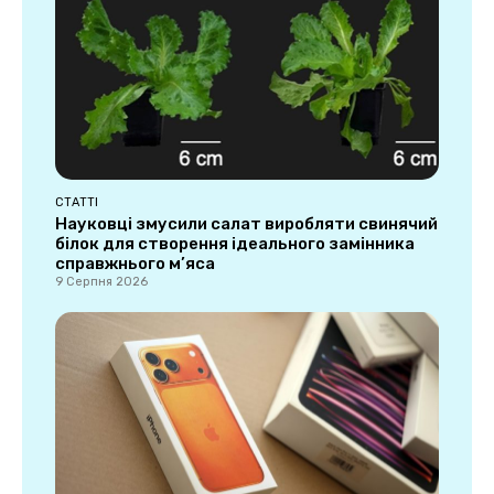
СТАТТІ
Науковці змусили салат виробляти свинячий
білок для створення ідеального замінника
справжнього м’яса
9 Серпня 2026