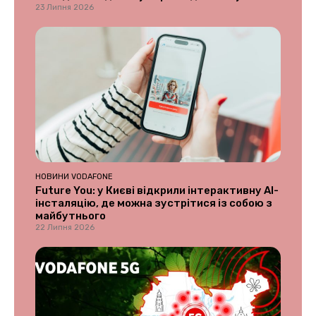
23 Липня 2026
НОВИНИ VODAFONE
Future You: у Києві відкрили інтерактивну AI-
інсталяцію, де можна зустрітися із собою з
майбутнього
22 Липня 2026