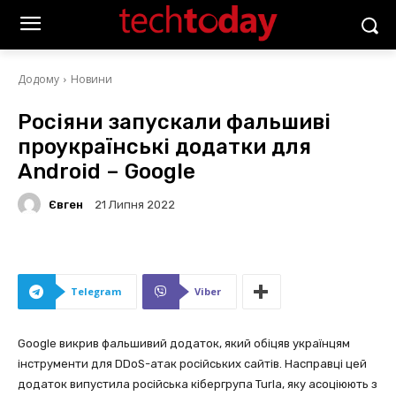
Додому
Новини
Росіяни запускали фальшиві
проукраїнські додатки для
Android – Google
Євген
21 Липня 2022
Telegram
Viber
Google викрив фальшивий додаток, який обіцяв українцям
інструменти для DDoS-атак російських сайтів. Насправці цей
додаток випустила російська кібергрупа Turla, яку асоціюють з