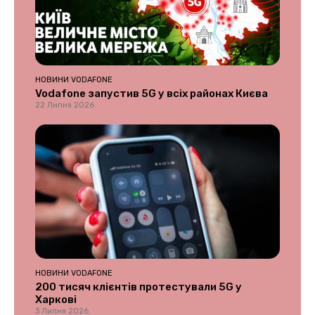
НОВИНИ VODAFONE
Vodafone запустив 5G у всіх районах Києва
22 Липня 2026
НОВИНИ VODAFONE
200 тисяч клієнтів протестували 5G у
Харкові
3 Липня 2026