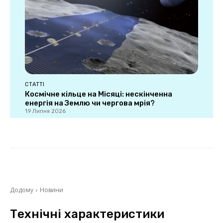
СТАТТІ
Космічне кільце на Місяці: нескінченна
енергія на Землю чи чергова мрія?
19 Липня 2026