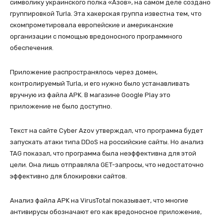
символику украинского полка «Азов», на самом деле создано
группировкой Turla. Эта хакерская группа известна тем, что
скомпрометировала европейские и американские
организации с помощью вредоносного программного
обеспечения.
Приложение распространялось через домен,
контролируемый Turla, и его нужно было устанавливать
вручную из файла APK. В магазине Google Play это
приложение не было доступно.
Текст на сайте Cyber Azov утверждал, что программа будет
запускать атаки типа DDoS на российские сайты. Но анализ
TAG показал, что программа была неэффективна для этой
цели. Она лишь отправляла GET-запросы, что недостаточно
эффективно для блокировки сайтов.
Анализ файла APK на VirusTotal показывает, что многие
антивирусы обозначают его как вредоносное приложение,