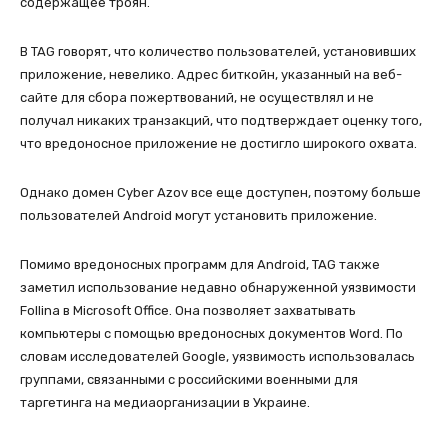
содержащее троян.
В TAG говорят, что количество пользователей, установивших
приложение, невелико. Адрес биткойн, указанный на веб-
сайте для сбора пожертвований, не осуществлял и не
получал никаких транзакций, что подтверждает оценку того,
что вредоносное приложение не достигло широкого охвата.
Однако домен Cyber Azov все еще доступен, поэтому больше
пользователей Android могут установить приложение.
Помимо вредоносных программ для Android, TAG также
заметил использование недавно обнаруженной уязвимости
Follina в Microsoft Office. Она позволяет захватывать
компьютеры с помощью вредоносных документов Word. По
словам исследователей Google, уязвимость использовалась
группами, связанными с российскими военными для
таргетинга на медиаорганизации в Украине.