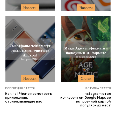
Новости
Новости
Смартфоны Nokia могут
Magic Age – эльфы, маги и
отказаться от «чистого»
паладины в 3D-формате
Android
8 декабря 2018
6 апреля 2021
Новости
Статьи
ПОПЕРЕДНЯ СТАТТЯ
НАСТУПНА СТАТТЯ
Как на iPhone посмотреть
Instagram стал
приложения,
конкурентом Google Maps со
отслеживающие вас
встроенной картой
популярных мест