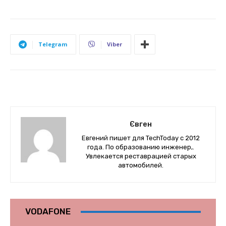
Telegram
Viber
Євген
Евгений пишет для TechToday с 2012
года. По образованию инженер,.
Увлекается реставрацией старых
автомобилей.
VODAFONE