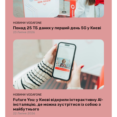
НОВИНИ VODAFONE
Понад 25 ТБ даних у перший день 5G у Києві
23 Липня 2026
НОВИНИ VODAFONE
Future You: у Києві відкрили інтерактивну AI-
інсталяцію, де можна зустрітися із собою з
майбутнього
22 Липня 2026