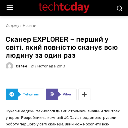
Додому
Новини
Сканер EXPLORER – перший у
світі, який повністю сканує всю
людину за один раз
Євген
21 Листопада 2018
Telegram
Viber
Сучасні медичні технології днями отримали значний поштовх
уперед. Розробники з компанії UC Davis продемонстрували
роботу першого у світі сканера, який може охопити всю