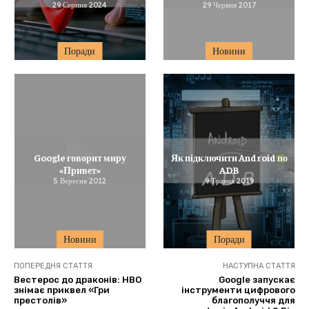
29 Серпня 2024
29 Червня 2017
Поради
Новини
Google говорит миру
Як підключити Android по
«Привет»
ADB
5 Вересня 2012
9 Травня 2019
Новини
Поради
ПОПЕРЕДНЯ СТАТТЯ
НАСТУПНА СТАТТЯ
Вестерос до драконів: HBO
Google запускає
знімає приквел «Гри
інструменти цифрового
престолів»
благополуччя для