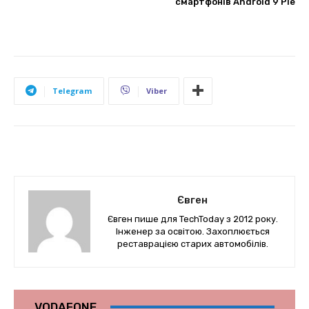
смартфонів Android 9 Pie
Telegram
Viber
Євген
Євген пише для TechToday з 2012 року.
Інженер за освітою. Захоплюється
реставрацією старих автомобілів.
VODAFONE