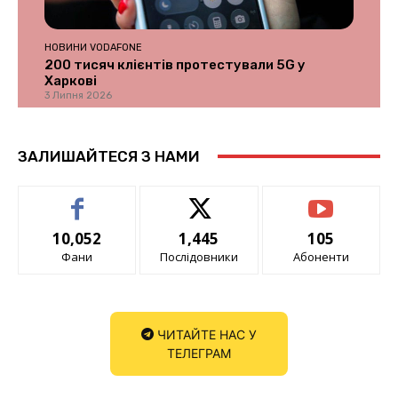
НОВИНИ VODAFONE
200 тисяч клієнтів протестували 5G у
Харкові
3 Липня 2026
ЗАЛИШАЙТЕСЯ З НАМИ
10,052
1,445
105
Фани
Послідовники
Абоненти
ЧИТАЙТЕ НАС У
ТЕЛЕГРАМ