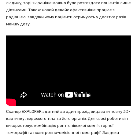
людину, тоді як раніше можна було розглядати пацієнтів лише
ділянками. Також новий девайс ефективніше працює з
радіацією, завдяки чому пацієнти отримують у десятки разів
меншу дозу.
Сканер EXPLORER здатний за один прохід видавати повну 3D-
картинку людського тіла та його органів. Для своєї роботи він
використовує комбінацію рентгенівської комп’ютерної
томографії та позитронно-емісіонної томографії. Завдяки