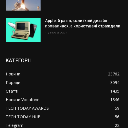
Apple: 5 разів, коли їхній дизайн
провалився, а користувачі страждали
1 Серпня 2026
КАТЕГОРІЇ
Новини
23762
Поради
3094
Статті
1435
Новини Vodafone
1346
TECH TODAY AWARDS
59
TECH TODAY HUB
56
Telegram
22