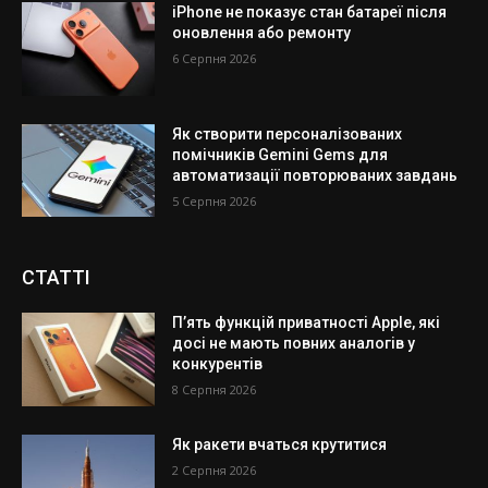
iPhone не показує стан батареї після
оновлення або ремонту
6 Серпня 2026
Як створити персоналізованих
помічників Gemini Gems для
автоматизації повторюваних завдань
5 Серпня 2026
СТАТТІ
П’ять функцій приватності Apple, які
досі не мають повних аналогів у
конкурентів
8 Серпня 2026
Як ракети вчаться крутитися
2 Серпня 2026