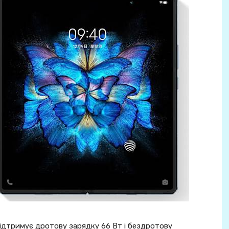
ідтримує дротову зарядку 66 Вт і бездротову