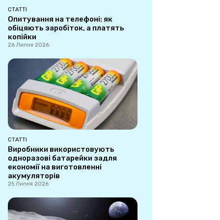
СТАТТІ
Опитування на телефоні: як
обіцяють заробіток, а платять
копійки
26 Липня 2026
СТАТТІ
Виробники використовують
одноразові батарейки задля
економії на виготовленні
акумуляторів
25 Липня 2026