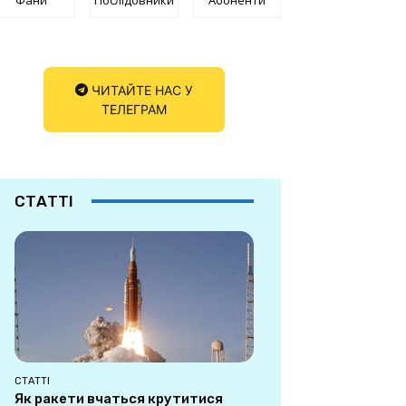
ЧИТАЙТЕ НАС У
ТЕЛЕГРАМ
СТАТТІ
СТАТТІ
Як ракети вчаться крутитися