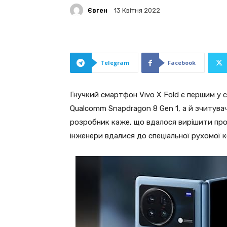
Євген
13 Квітня 2022
Telegram
Facebook
Гнучкий смартфон Vivo X Fold є першим у 
Qualcomm Snapdragon 8 Gen 1, а й зчитувач
розробник каже, що вдалося вирішити проб
інженери вдалися до спеціальної рухомої к