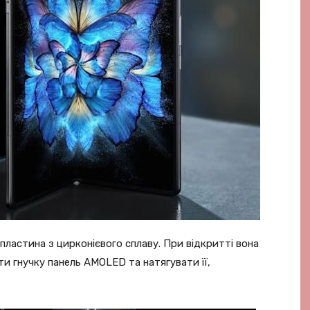
 пластина з цирконієвого сплаву. При відкритті вона
ти гнучку панель AMOLED та натягувати її,