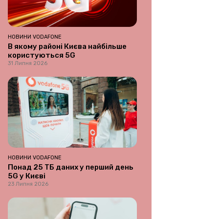
НОВИНИ VODAFONE
В якому районі Києва найбільше
користуються 5G
31 Липня 2026
НОВИНИ VODAFONE
Понад 25 ТБ даних у перший день
5G у Києві
23 Липня 2026