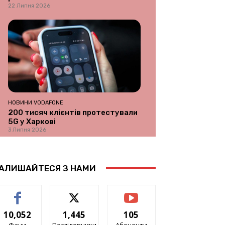
22 Липня 2026
НОВИНИ VODAFONE
200 тисяч клієнтів протестували
5G у Харкові
3 Липня 2026
АЛИШАЙТЕСЯ З НАМИ
10,052
1,445
105
Фани
Послідовники
Абоненти