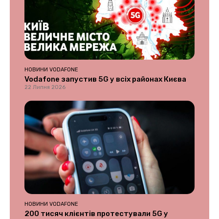
НОВИНИ VODAFONE
Vodafone запустив 5G у всіх районах Києва
22 Липня 2026
НОВИНИ VODAFONE
200 тисяч клієнтів протестували 5G у