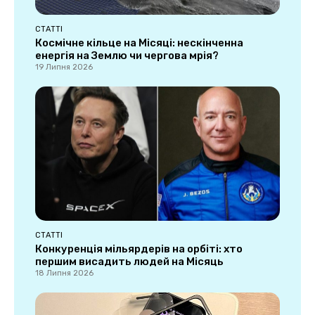
СТАТТІ
Космічне кільце на Місяці: нескінченна
енергія на Землю чи чергова мрія?
19 Липня 2026
СТАТТІ
Конкуренція мільярдерів на орбіті: хто
першим висадить людей на Місяць
18 Липня 2026