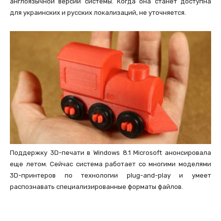
англоязычной версии системы. Когда она станет доступна
для украинских и русских локализаций, не уточняется.
Поддержку 3D-печати в Windows 8.1 Microsoft анонсировала
еще летом. Сейчас система работает со многими моделями
3D-принтеров по технологии plug-and-play и умеет
распознавать специализированные форматы файлов.