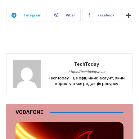
Telegram
Viber
Facebook
TechToday
https://techtoday.in.ua
TechToday – це офіційний акаунт, яким
користується редакція ресурсу
VODAFONE