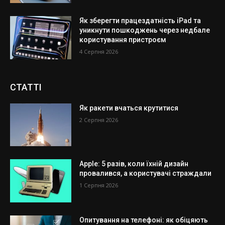
Як зберегти працездатність iPad та
уникнути пошкоджень через недбале
користування пристроєм
4 Серпня 2026
СТАТТІ
Як ракети вчаться крутитися
2 Серпня 2026
Apple: 5 разів, коли їхній дизайн
провалився, а користувачі страждали
1 Серпня 2026
Опитування на телефоні: як обіцяють