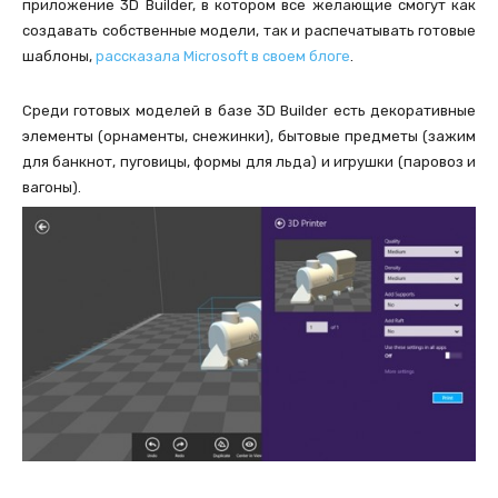
приложение 3D Builder, в котором все желающие смогут как
создавать собственные модели, так и распечатывать готовые
шаблоны,
рассказала Microsoft в своем блоге
.
Среди готовых моделей в базе 3D Builder есть декоративные
элементы (орнаменты, снежинки), бытовые предметы (зажим
для банкнот, пуговицы, формы для льда) и игрушки (паровоз и
вагоны).