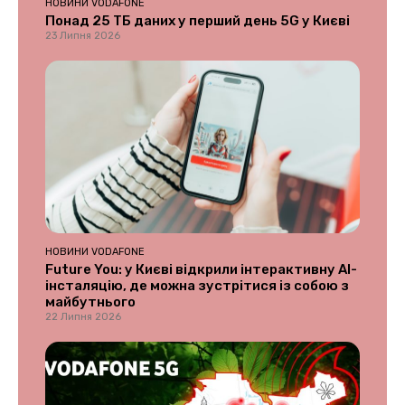
НОВИНИ VODAFONE
Понад 25 ТБ даних у перший день 5G у Києві
23 Липня 2026
НОВИНИ VODAFONE
Future You: у Києві відкрили інтерактивну AI-
інсталяцію, де можна зустрітися із собою з
майбутнього
22 Липня 2026