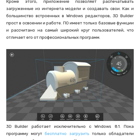
Кроме этого, приложение позволяет распечатывать
загруженные из интернета модели и создавать свои. Как и
большинство встроенных в Windows редакторов, 3D Builder
прост в освоении и работе. ПО имеет только базовые функции
и рассчитано на самый широкий круг пользователей, что
отличает его от профессиональных программ.
3D Builder работает исключительно с Windows 8.1. Пока
программу могут
бесплатно загрузить
только обладатели