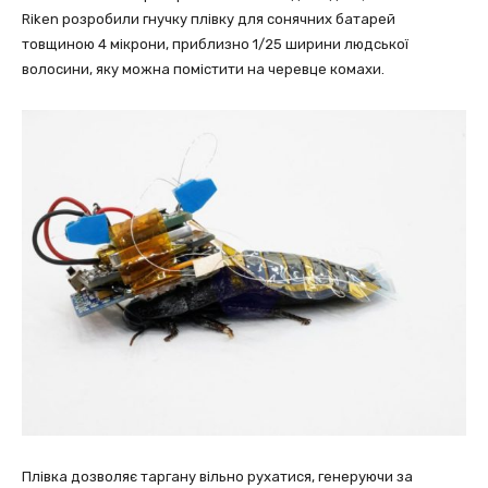
Riken розробили гнучку плівку для сонячних батарей
товщиною 4 мікрони, приблизно 1/25 ширини людської
волосини, яку можна помістити на черевце комахи.
Плівка дозволяє таргану вільно рухатися, генеруючи за