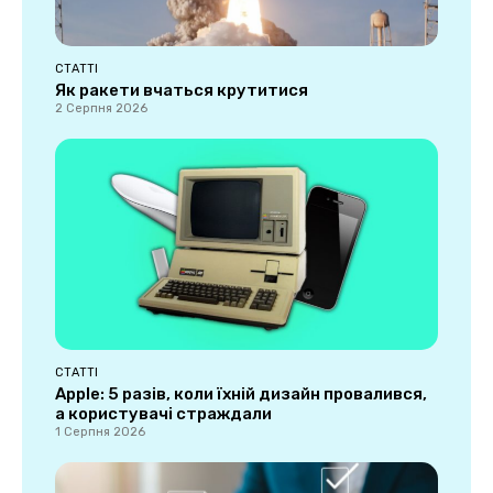
СТАТТІ
Як ракети вчаться крутитися
2 Серпня 2026
СТАТТІ
Apple: 5 разів, коли їхній дизайн провалився,
а користувачі страждали
1 Серпня 2026