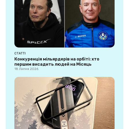
СТАТТІ
Конкуренція мільярдерів на орбіті: хто
першим висадить людей на Місяць
18 Липня 2026