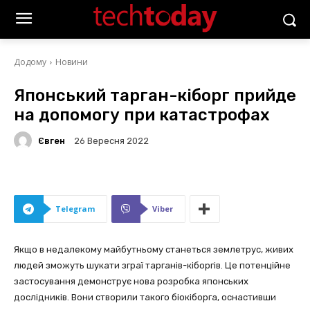
Додому
Новини
Японський тарган-кіборг прийде
на допомогу при катастрофах
Євген
26 Вересня 2022
Telegram
Viber
Якщо в недалекому майбутньому станеться землетрус, живих
людей зможуть шукати зграї тарганів-кіборгів. Це потенційне
застосування демонструє нова розробка японських
дослідників. Вони створили такого біокіборга, оснастивши