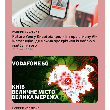
НОВИНИ VODAFONE
Future You: у Києві відкрили інтерактивну AI-
інсталяцію, де можна зустрітися із собою з
майбутнього
22 Липня 2026
НОВИНИ VODAFONE