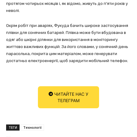
протягом чотирьох місяців і, як відомо, живуть до п’яти років у
неволі.
Окрім робіт при аваріях, Фукуда бачить широке застосування
плівки для сонячних батарей. Плівка може бути вбудована в
одяг або шкірні ділянки для використання в моніторингу
життєво важливих функцій. За його словами, у сонячний день
парасолька, покрита цим матеріалом, може генерувати
достатньо електроенергії, щоб зарядити мобільний телефон.
ЧИТАЙТЕ НАС У
ТЕЛЕГРАМ
ТЕГИ
Технології