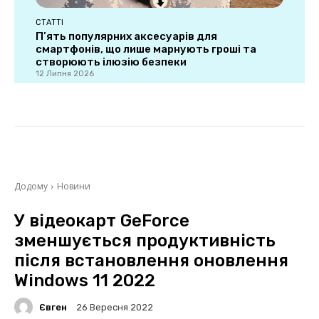
СТАТТІ
П’ять популярних аксесуарів для
смартфонів, що лише марнують гроші та
створюють ілюзію безпеки
12 Липня 2026