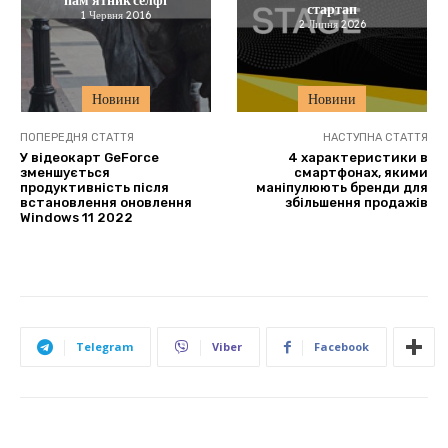
стартап
1 Червня 2016
2 Липня 2026
Новини
Новини
ПОПЕРЕДНЯ СТАТТЯ
НАСТУПНА СТАТТЯ
У відеокарт GeForce
4 характеристики в
зменшується
смартфонах, якими
продуктивність після
маніпулюють бренди для
встановлення оновлення
збільшення продажів
Windows 11 2022
Telegram
Viber
Facebook