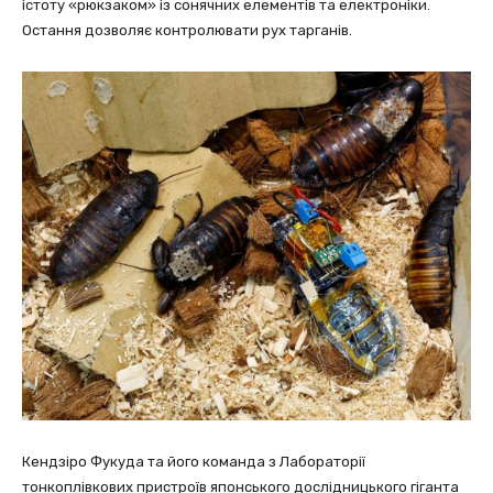
істоту «рюкзаком» із сонячних елементів та електроніки.
Остання дозволяє контролювати рух тарганів.
Кендзіро Фукуда та його команда з Лабораторії
тонкоплівкових пристроїв японського дослідницького гіганта