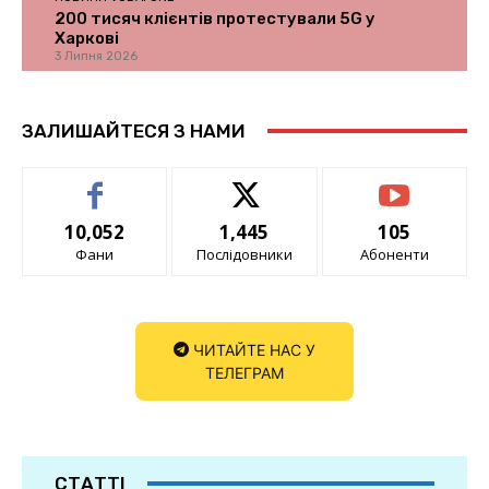
200 тисяч клієнтів протестували 5G у
Харкові
3 Липня 2026
ЗАЛИШАЙТЕСЯ З НАМИ
10,052
1,445
105
Фани
Послідовники
Абоненти
ЧИТАЙТЕ НАС У
ТЕЛЕГРАМ
СТАТТІ