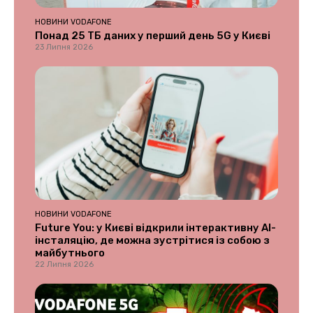
НОВИНИ VODAFONE
Понад 25 ТБ даних у перший день 5G у Києві
23 Липня 2026
НОВИНИ VODAFONE
Future You: у Києві відкрили інтерактивну AI-
інсталяцію, де можна зустрітися із собою з
майбутнього
22 Липня 2026