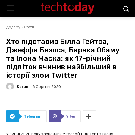
Додому
Статті
Хто підставив Білла Гейтса,
Джеффа Безоса, Барака Обаму
та Ілона Маска: як 17-річний
підліток вчинив найбільший в
історії злом Twitter
Євген
8 Серпня 2020
Telegram
Viber
У липні 2020 року засновник Microsoft Білл Гейтс, глава