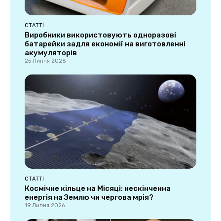
СТАТТІ
Виробники використовують одноразові
батарейки задля економії на виготовленні
акумуляторів
25 Липня 2026
СТАТТІ
Космічне кільце на Місяці: нескінченна
енергія на Землю чи чергова мрія?
19 Липня 2026