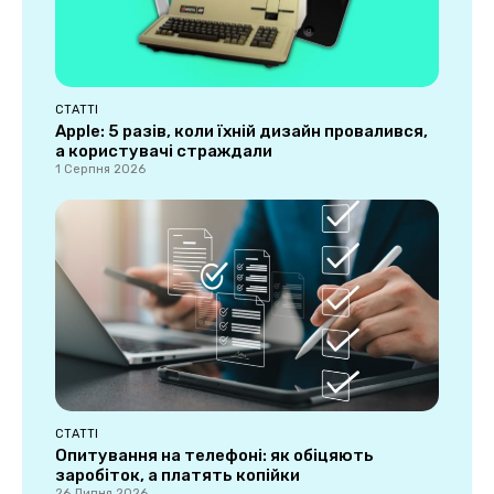
СТАТТІ
Apple: 5 разів, коли їхній дизайн провалився,
а користувачі страждали
1 Серпня 2026
СТАТТІ
Опитування на телефоні: як обіцяють
заробіток, а платять копійки
26 Липня 2026