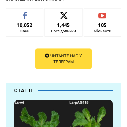
10,052
1,445
105
Фани
Послідовники
Абоненти
ЧИТАЙТЕ НАС У
ТЕЛЕГРАМ
СТАТТІ