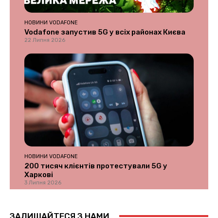
НОВИНИ VODAFONE
Vodafone запустив 5G у всіх районах Києва
22 Липня 2026
НОВИНИ VODAFONE
200 тисяч клієнтів протестували 5G у
Харкові
3 Липня 2026
ЗАЛИШАЙТЕСЯ З НАМИ