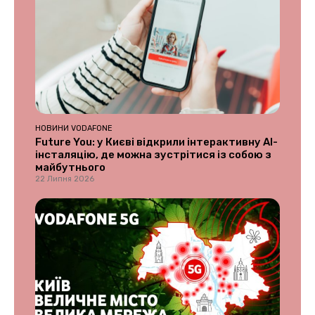
НОВИНИ VODAFONE
Future You: у Києві відкрили інтерактивну AI-
інсталяцію, де можна зустрітися із собою з
майбутнього
22 Липня 2026