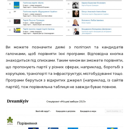
Ви можете позначити деякі з політсил та кандидатів
галочками, щоб порівняти їхні програми. Відповідна кнопка
знаходиться під списками. Таким чином ви зможете порівняти,
що пропонують партії у різних сферах, наприклад, боротьбі з
корупцією, транспорті та інфраструктурі, містобудуванні тощо.
Програми беруться з відкритих джерел (наприклад, із сайтів
партій), тож порівняльна таблиця не завжди буває повною.