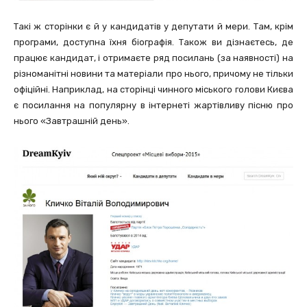
Такі ж сторінки є й у кандидатів у депутати й мери. Там, крім
програми, доступна їхня біографія. Також ви дізнаєтесь, де
працює кандидат, і отримаєте ряд посилань (за наявності) на
різноманітні новини та матеріали про нього, причому не тільки
офіційні. Наприклад, на сторінці чинного міського голови Києва
є посилання на популярну в інтернеті жартівливу пісню про
нього «Завтрашній день».