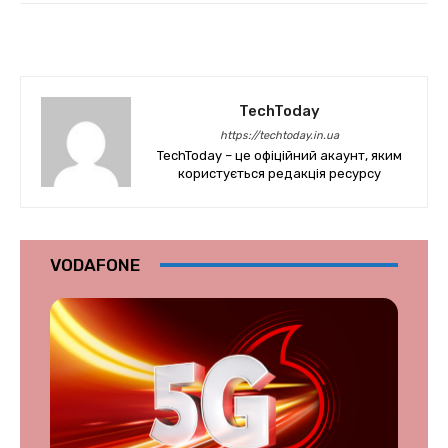
TechToday
https://techtoday.in.ua
TechToday – це офіційний акаунт, яким
користується редакція ресурсу
VODAFONE