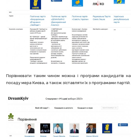
Порівнювати таким чином можна і програми кандидатів на
посаду мера Києва, а також зіставляти їх з програмами партій.