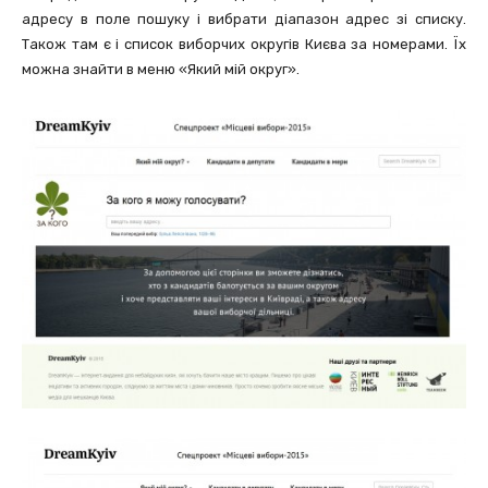
адресу в поле пошуку і вибрати діапазон адрес зі списку.
Також там є і список виборчих округів Києва за номерами. Їх
можна знайти в меню «Який мій округ».