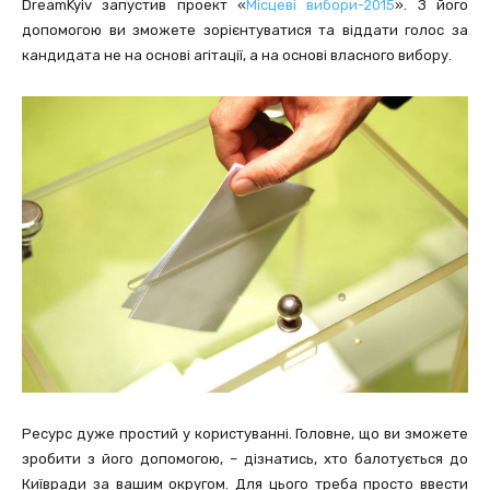
DreamKyiv запустив проект «
Місцеві вибори-2015
». З його
допомогою ви зможете зорієнтуватися та віддати голос за
кандидата не на основі агітації, а на основі власного вибору.
Ресурс дуже простий у користуванні. Головне, що ви зможете
зробити з його допомогою, – дізнатись, хто балотується до
Київради за вашим округом. Для цього треба просто ввести