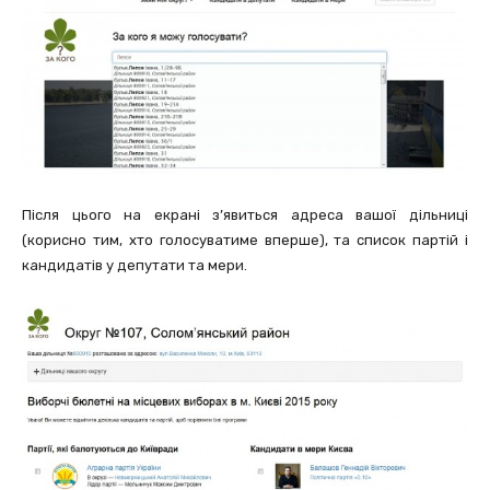
Після цього на екрані з’явиться адреса вашої дільниці
(корисно тим, хто голосуватиме вперше), та список партій і
кандидатів у депутати та мери.