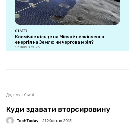
СТАТТІ
Космічне кільце на Місяці: нескінченна
енергія на Землю чи чергова мрія?
19 Липня 2026