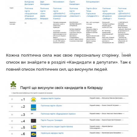
Кожна політична сила має свою персональну сторінку. Їхній
список ви знайдете в розділі «Кандидати в депутати». Там є
повний список політичних сил, що висунули людей.