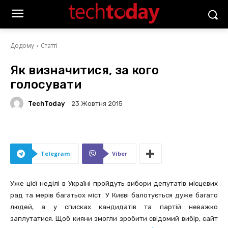
Додому
Статті
Як визначитися, за кого
голосувати
TechToday
23 Жовтня 2015
Telegram
Viber
Уже цієї неділі в Україні пройдуть вибори депутатів місцевих
рад та мерів багатьох міст. У Києві балотується дуже багато
людей, а у списках кандидатів та партій неважко
заплутатися. Щоб кияни змогли зробити свідомий вибір, сайт