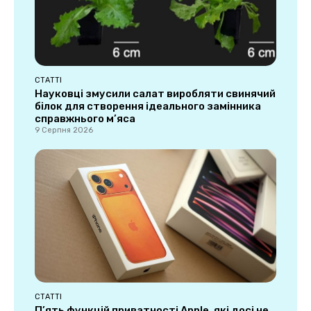
СТАТТІ
Науковці змусили салат виробляти свинячий
білок для створення ідеального замінника
справжнього м’яса
9 Серпня 2026
СТАТТІ
П’ять функцій приватності Apple, які досі не