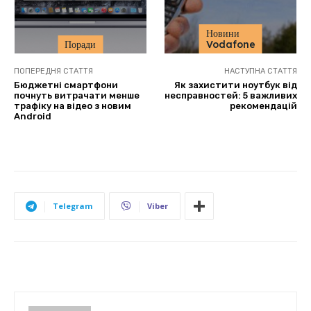
Новини
Поради
Vodafone
ПОПЕРЕДНЯ СТАТТЯ
НАСТУПНА СТАТТЯ
Бюджетні смартфони
Як захистити ноутбук від
почнуть витрачати менше
несправностей: 5 важливих
трафіку на відео з новим
рекомендацій
Android
Telegram
Viber