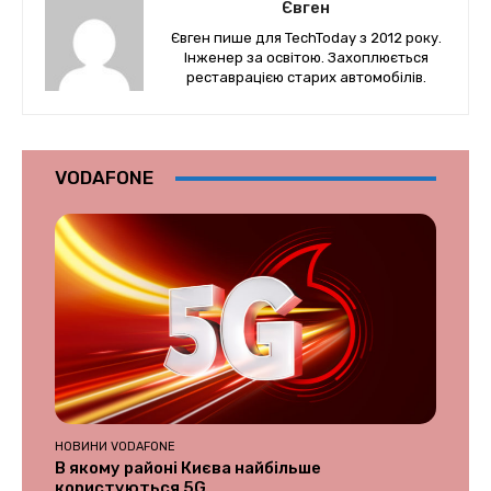
Євген
Євген пише для TechToday з 2012 року.
Інженер за освітою. Захоплюється
реставрацією старих автомобілів.
VODAFONE
НОВИНИ VODAFONE
В якому районі Києва найбільше
користуються 5G