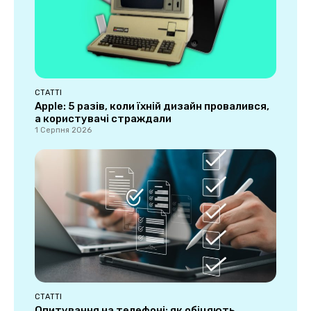
СТАТТІ
Apple: 5 разів, коли їхній дизайн провалився,
а користувачі страждали
1 Серпня 2026
СТАТТІ
Опитування на телефоні: як обіцяють