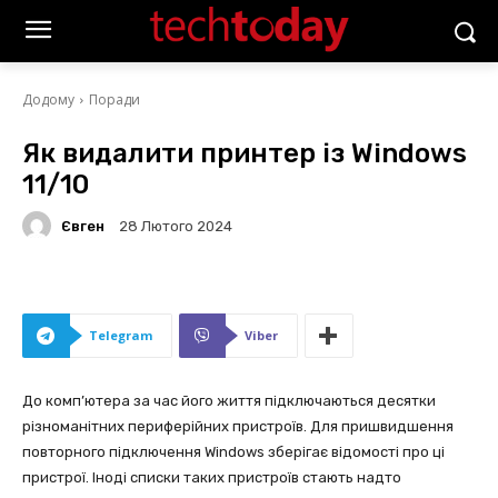
Додому
Поради
Як видалити принтер із Windows
11/10
Євген
28 Лютого 2024
Telegram
Viber
До комп’ютера за час його життя підключаються десятки
різноманітних периферійних пристроїв. Для пришвидшення
повторного підключення Windows зберігає відомості про ці
пристрої. Іноді списки таких пристроїв стають надто