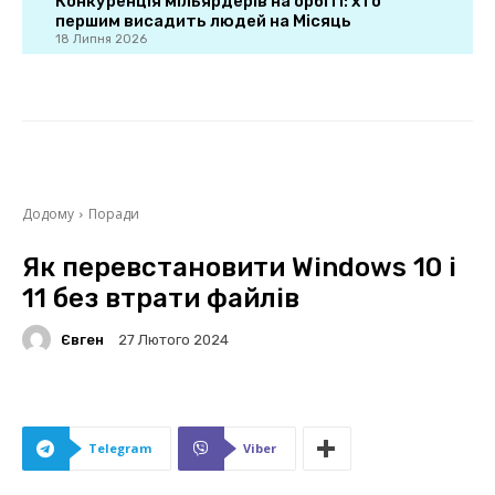
Конкуренція мільярдерів на орбіті: хто
першим висадить людей на Місяць
18 Липня 2026