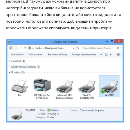
великими. В такому разі можна видалити відомості про
непотрібні гаджети. Якщо ви більше не користуєтеся
принтером і бажаєте його видалити, або хочете видалити та
повторно інсталювати принтер, щоб вирішити проблеми,
Windows 11 і Windows 10 спрощують видалення принтерів.