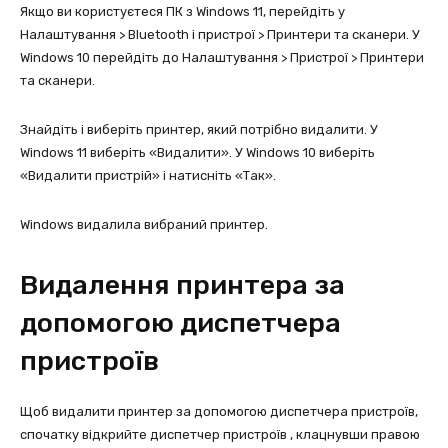
Якщо ви користуєтеся ПК з Windows 11, перейдіть у
Налаштування > Bluetooth і пристрої > Принтери та сканери. У
Windows 10 перейдіть до Налаштування > Пристрої > Принтери
та сканери.
Знайдіть і виберіть принтер, який потрібно видалити. У
Windows 11 виберіть «Видалити». У Windows 10 виберіть
«Видалити пристрій» і натисніть «Так».
Windows видалила вибраний принтер.
Видалення принтера за
допомогою диспетчера
пристроїв
Щоб видалити принтер за допомогою диспетчера пристроїв,
спочатку відкрийте диспетчер пристроїв , клацнувши правою