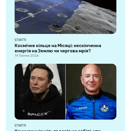
СТАТТІ
Космічне кільце на Місяці: нескінченна
енергія на Землю чи чергова мрія?
19 Липня 2026
СТАТТІ