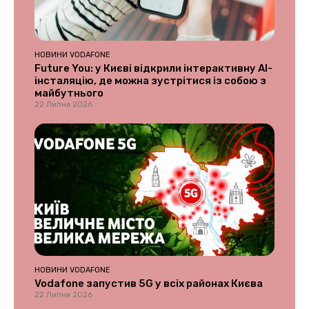
НОВИНИ VODAFONE
Future You: у Києві відкрили інтерактивну AI-
інсталяцію, де можна зустрітися із собою з
майбутнього
22 Липня 2026
НОВИНИ VODAFONE
Vodafone запустив 5G у всіх районах Києва
22 Липня 2026