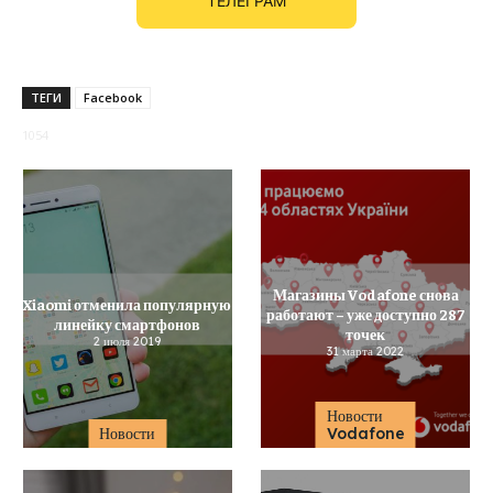
ТЕЛЕГРАМ
ТЕГИ
Facebook
1054
Магазины Vodafone снова
Xiaomi отменила популярную
работают – уже доступно 287
линейку смартфонов
точек
2 июля 2019
31 марта 2022
Новости
Новости
Vodafone