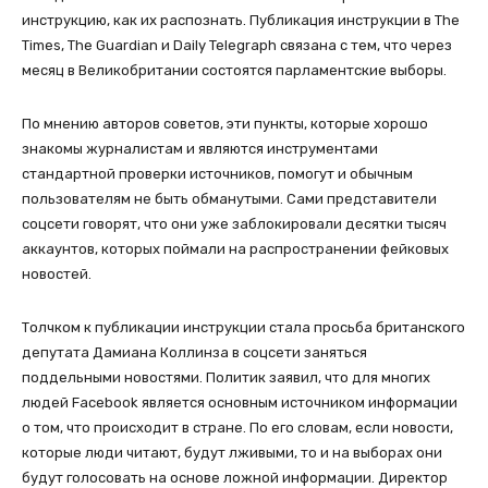
инструкцию, как их распознать. Публикация инструкции в The
Times, The Guardian и Daily Telegraph связана с тем, что через
месяц в Великобритании состоятся парламентские выборы.
По мнению авторов советов, эти пункты, которые хорошо
знакомы журналистам и являются инструментами
стандартной проверки источников, помогут и обычным
пользователям не быть обманутыми. Сами представители
соцсети говорят, что они уже заблокировали десятки тысяч
аккаунтов, которых поймали на распространении фейковых
новостей.
Толчком к публикации инструкции стала просьба британского
депутата Дамиана Коллинза в соцсети заняться
поддельными новостями. Политик заявил, что для многих
людей Facebook является основным источником информации
о том, что происходит в стране. По его словам, если новости,
которые люди читают, будут лживыми, то и на выборах они
будут голосовать на основе ложной информации. Директор