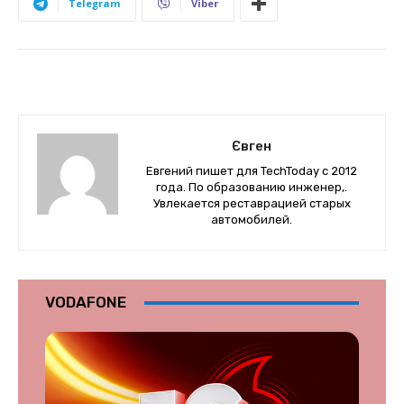
Telegram
Viber
Євген
Евгений пишет для TechToday с 2012
года. По образованию инженер,.
Увлекается реставрацией старых
автомобилей.
VODAFONE