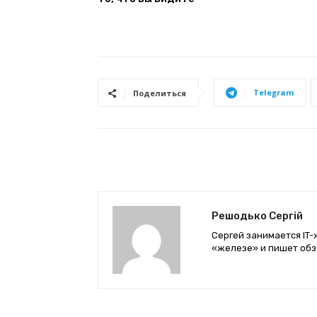
Telegram
Поделиться
Решодько Сергій
Сергей занимается IT-
«железе» и пишет обз