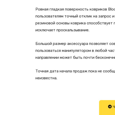
Ровная гладкая поверхность ковриков Bloo
пользователям точный отклик на запрос и
резиновой основы коврика способствует 
исключает проскальзывание.
Большой размер аксессуара позволяет со
пользоваться манипулятором в любой час
направлении может быть почти бесконечн
Точная дата начала продаж пока не сооб
неизвестна.
Ч