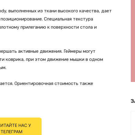
dy, выполненных из ткани высокого качества, дает
 позиционирование. Специальная текстура
плотному прилеганию к поверхности стола и
вершать активные движения. Геймеры могут
ти коврика, при этом движение мышки в одном
ым.
щается. Ориентировочная стоимость также
З
ИТАЙТЕ НАС У
ТЕЛЕГРАМ