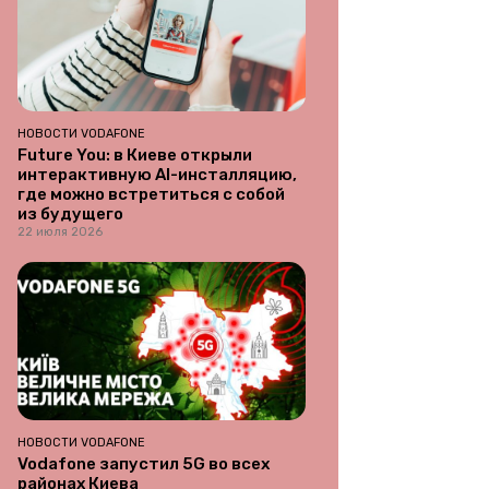
НОВОСТИ VODAFONE
Future You: в Киеве открыли
интерактивную AI-инсталляцию,
где можно встретиться с собой
из будущего
22 июля 2026
НОВОСТИ VODAFONE
Vodafone запустил 5G во всех
районах Киева