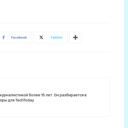
Facebook
Twitter
журналистикой более 15 лет. Он разбирается в
оры для TechToday