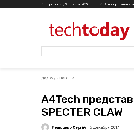
Воскресенье, 9 августа, 2026
Увійти / приєднатися
Додому
Новости
A4Tech представ
SPECTER CLAW
Решодько Сергій
5 Декабря 2017