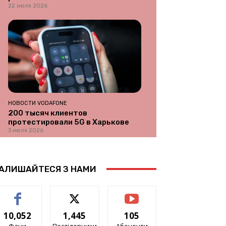
22 июля 2026
НОВОСТИ VODAFONE
200 тысяч клиентов
протестировали 5G в Харькове
3 июля 2026
АЛИШАЙТЕСЯ З НАМИ
10,052
1,445
105
Фани
Послідовники
Абоненти