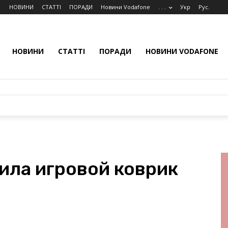
НОВИНИ
СТАТТІ
ПОРАДИ
Новини Vodafone
. . .
Укр
Рус.
НОВИНИ
СТАТТІ
ПОРАДИ
НОВИНИ VODAFONE
ила игровой коврик