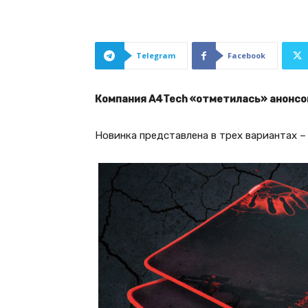
Telegram
Facebook
Компания A4Tech «отметилась» анонсом
Новинка представлена в трех вариантах – 