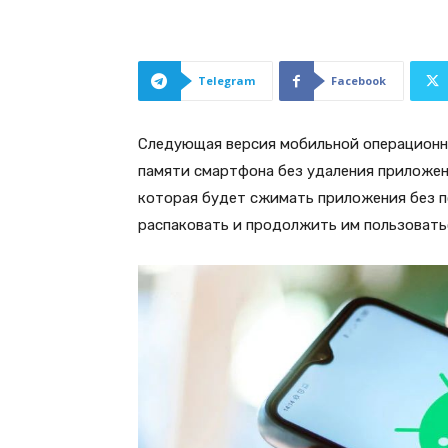
Telegram
Facebook
Следующая версия мобильной операционно
памяти смартфона без удаления приложени
которая будет сжимать приложения без 
распаковать и продолжить им пользоватьс