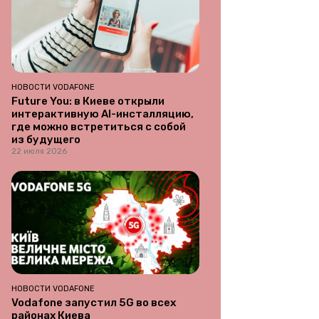
НОВОСТИ VODAFONE
Future You: в Киеве открыли
интерактивную AI-инсталляцию,
где можно встретиться с собой
из будущего
22 июля 2026
НОВОСТИ VODAFONE
Vodafone запустил 5G во всех
районах Киева