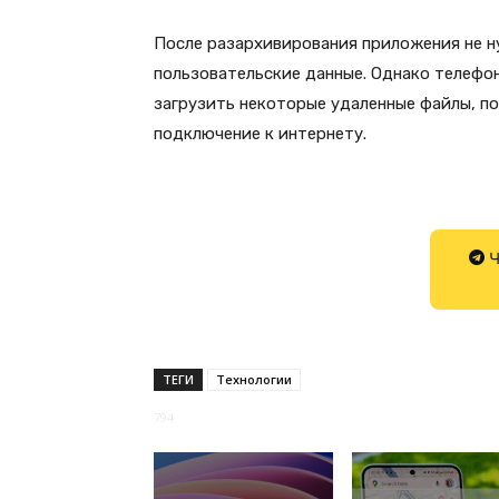
После разархивирования приложения не н
пользовательские данные. Однако телефо
загрузить некоторые удаленные файлы, п
подключение к интернету.
Ч
ТЕГИ
Технологии
794