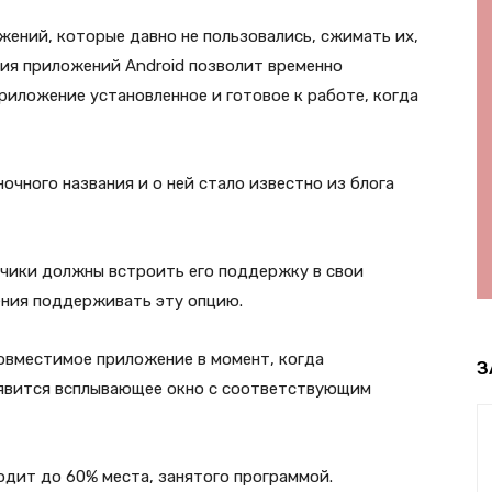
жений, которые давно не пользовались, сжимать их,
ния приложений Android позволит временно
риложение установленное и готовое к работе, когда
очного названия и о ней стало известно из блога
чики должны встроить его поддержку в свои
ения поддерживать эту опцию.
совместимое приложение в момент, когда
З
оявится всплывающее окно с соответствующим
одит до 60% места, занятого программой.