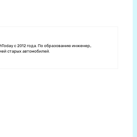
hToday с 2012 года. По образованию инженер,.
ией старых автомобилей.