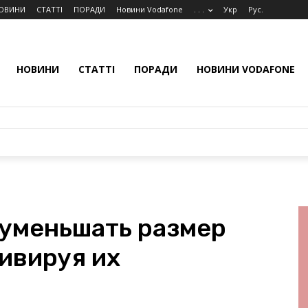
ОВИНИ
СТАТТІ
ПОРАДИ
Новини Vodafone
. . .
Укр
Рус.
НОВИНИ
СТАТТІ
ПОРАДИ
НОВИНИ VODAFONE
 уменьшать размер
ивируя их