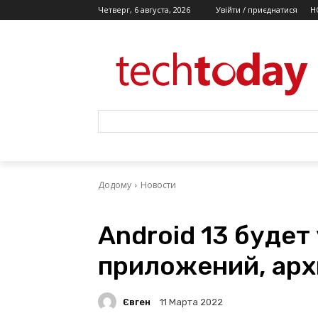
Четверг, 6 августа, 2026
Увійти / приєднатися
Н
Додому
Новости
Android 13 будет
приложений, арх
Євген
11 Марта 2022