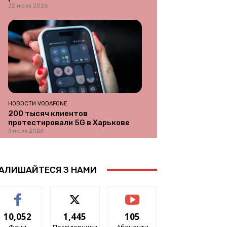
22 июля 2026
НОВОСТИ VODAFONE
200 тысяч клиентов
протестировали 5G в Харькове
3 июля 2026
АЛИШАЙТЕСЯ З НАМИ
10,052
1,445
105
Фани
Послідовники
Абоненти