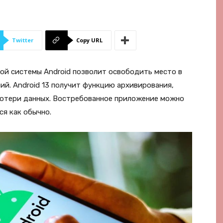
Twitter
Copy URL
й системы Android позволит освободить место в
й. Android 13 получит функцию архивирования,
потери данных. Востребованное приложение можно
я как обычно.