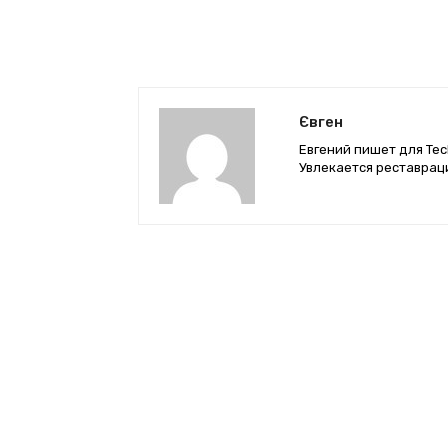
Євген
Евгений пишет для Tec
Увлекается реставрац