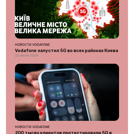
НОВОСТИ VODAFONE
Vodafone запустил 5G во всех районах Киева
22 июля 2026
НОВОСТИ VODAFONE
200 тысяч клиентов протестировали 5G в