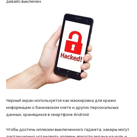
девайс выключен.
Черный экран используется как маскировка для кражи
информации о банковском счете и других персональных
данных, хранящихся в смартфоне Android.
Чтобы достичь иллюзии выключенного гаджета, хакеры могут
дистанционно установить уровень яркости экрана на нуль и