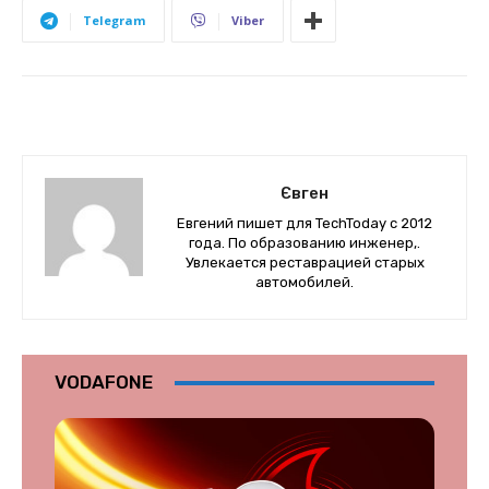
Telegram
Viber
Євген
Евгений пишет для TechToday с 2012
года. По образованию инженер,.
Увлекается реставрацией старых
автомобилей.
VODAFONE