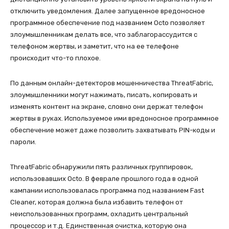
отключить уведомления. Далее запущенное вредоносное
программное обеспечение под названием Octo позволяет
злоумышленникам делать все, что заблагорассудится с
телефоном жертвы, и заметит, что на ее телефоне
происходит что-то плохое.
По данным онлайн-детекторов мошенничества ThreatFabric,
злоумышленники могут нажимать, писать, копировать и
изменять контент на экране, словно они держат телефон
жертвы в руках. Используемое ими вредоносное программное
обеспечение может даже позволить захватывать PIN-коды и
пароли.
ThreatFabric обнаружили пять различных группировок,
использовавших Octo. В феврале прошлого года в одной
кампании использовалась программа под названием Fast
Cleaner, которая должна была избавить телефон от
неиспользованных программ, охладить центральный
процессор и т.д. Единственная очистка, которую она