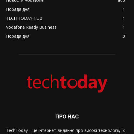
Новости Vodafone
800
Порада дня
1
TECH TODAY HUB
1
Vodafone Ready Business
1
Порада дня
0
ПРО НАС
TechToday – це інтернет-видання про високі технології, їх