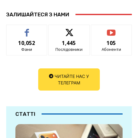
ЗАЛИШАЙТЕСЯ З НАМИ
10,052
1,445
105
Фани
Послідовники
Абоненти
ЧИТАЙТЕ НАС У
ТЕЛЕГРАМ
СТАТТІ