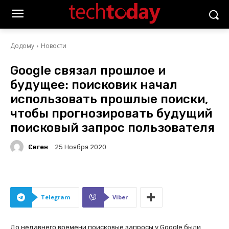
Додому
Новости
Google связал прошлое и
будущее: поисковик начал
использовать прошлые поиски,
чтобы прогнозировать будущий
поисковый запрос пользователя
Євген
25 Ноября 2020
Telegram
Viber
До недавнего времени поисковые запросы у Google были