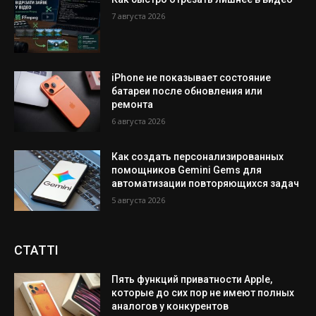
7 августа 2026
iPhone не показывает состояние
батареи после обновления или
ремонта
6 августа 2026
Как создать персонализированных
помощников Gemini Gems для
автоматизации повторяющихся задач
5 августа 2026
СТАТТІ
Пять функций приватности Apple,
которые до сих пор не имеют полных
аналогов у конкурентов