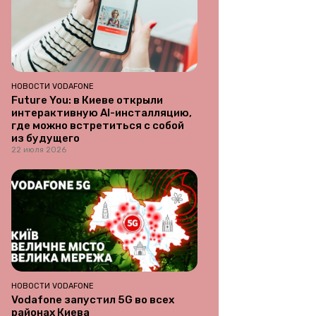
НОВОСТИ VODAFONE
Future You: в Киеве открыли
интерактивную AI-инсталляцию,
где можно встретиться с собой
из будущего
22 июля 2026
НОВОСТИ VODAFONE
Vodafone запустил 5G во всех
районах Киева