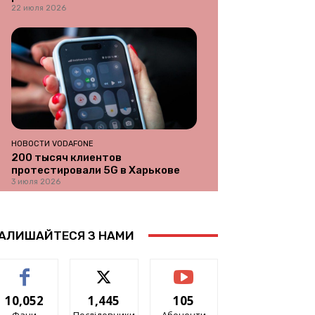
22 июля 2026
НОВОСТИ VODAFONE
200 тысяч клиентов
протестировали 5G в Харькове
3 июля 2026
АЛИШАЙТЕСЯ З НАМИ
10,052
1,445
105
Фани
Послідовники
Абоненти