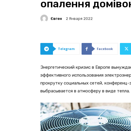
опалення доміво
Євген
2 Января 2022
Telegram
Facebook
Энергетический кризис в Европе вынужда
эффективного использования электроэнер
прокрутку социальных сетей, конференц-
выбрасывается в атмосферу в виде тепла.