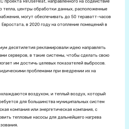
С проекта ReUseHeat, направленного на содействие
 тепла, центры обработки данных, расположенные
набжения, могут обеспечивать до 50 тераватт-часов
 Евростата, в 2020 году на отопление помещений в
имум десятилетия рекламировали идею направлять
ми серверов, в такие системы, чтобы сделать свою
могает им достичь целевых показателей выбросов.
ридическими проблемами при внедрении их на
хлаждаются воздухом, и теплый воздух, который
 требуется для большинства муниципальных систем
ская компания или энергетическая компания, с
овить тепловые насосы для дальнейшего нагрева
зования.