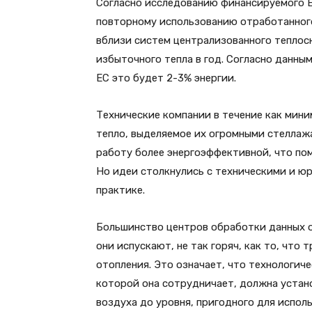
Согласно исследованию финансируемого Е
повторному использованию отработанного
вблизи систем централизованного теплос
избыточного тепла в год. Согласно данным
ЕС это будет 2-3% энергии.
Технические компании в течение как мин
тепло, выделяемое их огромными стеллажа
работу более энергоэффективной, что по
Но идеи столкнулись с техническими и ю
практике.
Большинство центров обработки данных о
они испускают, не так горяч, как то, что
отопления. Это означает, что технологиче
которой она сотрудничает, должна устан
воздуха до уровня, пригодного для исполь