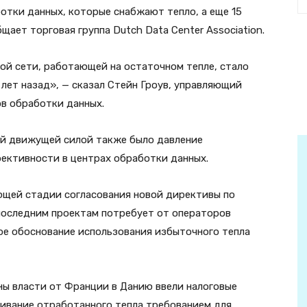
отки данных, которые снабжают тепло, а еще 15
ает торговая группа Dutch Data Center Association.
ой сети, работающей на остаточном тепле, стало
 лет назад», — сказал Стейн Гроув, управляющий
в обработки данных.
ой движущей силой также было давление
ективности в центрах обработки данных.
ющей стадии согласования новой директивы по
последним проектам потребует от операторов
е обоснование использования избыточного тепла
ны власти от Франции в Данию ввели налоговые
ливание отработанного тепла требованием для