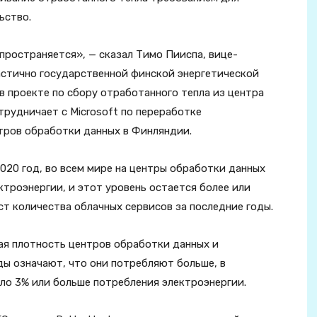
ьство.
спространяется», — сказал Тимо Пииспа, вице-
стично государственной финской энергетической
 в проекте по сбору отработанного тепла из центра
рудничает с Microsoft по переработке
нтров обработки данных в Финляндии.
2020 год, во всем мире на центры обработки данных
троэнергии, и этот уровень остается более или
ст количества облачных сервисов за последние годы.
ая плотность центров обработки данных и
ды означают, что они потребляют больше, в
ло 3% или больше потребления электроэнергии.