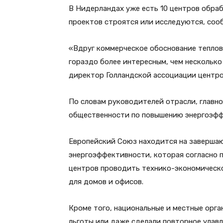
В Нидерландах уже есть 10 центров обраб
проектов строятся или исследуются, сообщ
«Вдруг коммерческое обоснование теплов
гораздо более интересным, чем несколько
директор Голландской ассоциации центро
По словам руководителей отрасли, главн
общественности по повышению энергоэфф
Европейский Союз находится на заверша
энергоэффективности, которая согласно 
центров проводить технико-экономическо
для домов и офисов.
Кроме того, национальные и местные орга
льготы или даже сделали повторное улав