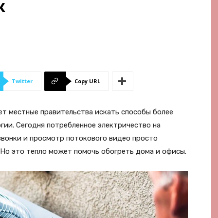
к
Twitter
Copy URL
ет местные правительства искать способы более
гии. Сегодня потребленное электричество на
звонки и просмотр потокового видео просто
 Но это тепло может помочь обогреть дома и офисы.