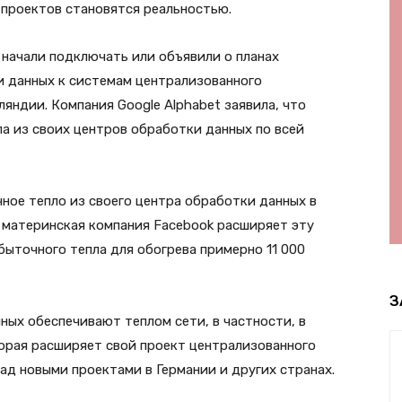
 проектов становятся реальностью.
t начали подключать или объявили о планах
 данных к системам централизованного
яндии. Компания Google Alphabet заявила, что
а из своих центров обработки данных по всей
чное тепло из своего центра обработки данных в
рь материнская компания Facebook расширяет эту
быточного тепла для обогрева примерно 11 000
З
ых обеспечивают теплом сети, в частности, в
оторая расширяет свой проект централизованного
ад новыми проектами в Германии и других странах.