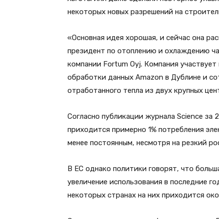
некоторых новых разрешений на строител
«Основная идея хорошая, и сейчас она ра
президент по отоплению и охлаждению ча
компании Fortum Oyj. Компания участвует
обработки данных Amazon в Дублине и сот
отработанного тепла из двух крупных це
Согласно публикации журнала Science за 
приходится примерно 1% потребления элек
менее постоянным, несмотря на резкий ро
В ЕС однако политики говорят, что больш
увеличение использования в последние го
некоторых странах на них приходится око