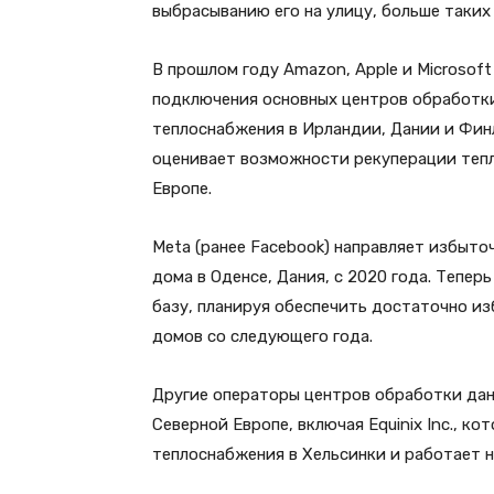
выбрасыванию его на улицу, больше таких
В прошлом году Amazon, Apple и Microsof
подключения основных центров обработки
теплоснабжения в Ирландии, Дании и Финл
оценивает возможности рекуперации тепл
Европе.
Meta (ранее Facebook) направляет избыто
дома в Оденсе, Дания, с 2020 года. Тепе
базу, планируя обеспечить достаточно из
домов со следующего года.
Другие операторы центров обработки данн
Северной Европе, включая Equinix Inc., к
теплоснабжения в Хельсинки и работает н