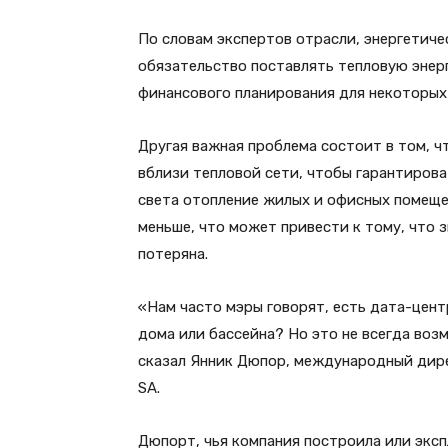
По словам экспертов отрасли, энергетиче
обязательство поставлять тепловую энерг
финансового планирования для некоторых
Другая важная проблема состоит в том, 
вблизи тепловой сети, чтобы гарантироват
света отопление жилых и офисных помещен
меньше, что может привести к тому, что 
потеряна.
«Нам часто мэры говорят, есть дата-цент
дома или бассейна? Но это не всегда воз
сказал Янник Дюпор, международный дире
SA.
Дюпорт, чья компания построила или экс