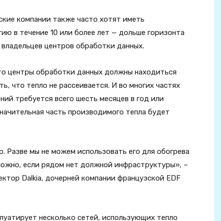
ские компании также часто хотят иметь
ию в течение 10 или более лет — дольше горизонта
 владельцев центров обработки данных.
что центры обработки данных должны находиться
ь, что тепло не рассеивается. И во многих частях
ий требуется всего шесть месяцев в год или
значительная часть производимого тепла будет
р. Разве мы не можем использовать его для обогрева
можно, если рядом нет должной инфраструктуры», –
ктор Dalkia, дочерней компании французской EDF
плуатирует несколько сетей, использующих тепло