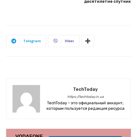
десятилетие спутник
Telegram
Viber
TechToday
https://techtoday.in.ua
TechToday – это официальный аккаунт,
которым пользуется редакция ресурса
VODAFONE