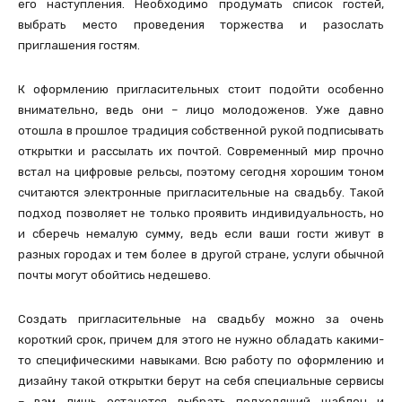
его наступления. Необходимо продумать список гостей,
выбрать место проведения торжества и разослать
приглашения гостям.
К оформлению пригласительных стоит подойти особенно
внимательно, ведь они – лицо молодоженов. Уже давно
отошла в прошлое традиция собственной рукой подписывать
открытки и рассылать их почтой. Современный мир прочно
встал на цифровые рельсы, поэтому сегодня хорошим тоном
считаются электронные пригласительные на свадьбу. Такой
подход позволяет не только проявить индивидуальность, но
и сберечь немалую сумму, ведь если ваши гости живут в
разных городах и тем более в другой стране, услуги обычной
почты могут обойтись недешево.
Создать пригласительные на свадьбу можно за очень
короткий срок, причем для этого не нужно обладать какими-
то специфическими навыками. Всю работу по оформлению и
дизайну такой открытки берут на себя специальные сервисы
– вам лишь останется выбрать подходящий шаблон и