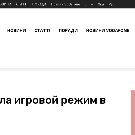
ОВИНИ
СТАТТІ
ПОРАДИ
Новини Vodafone
. . .
Укр
Рус.
НОВИНИ
СТАТТІ
ПОРАДИ
НОВИНИ VODAFONE
ила игровой режим в