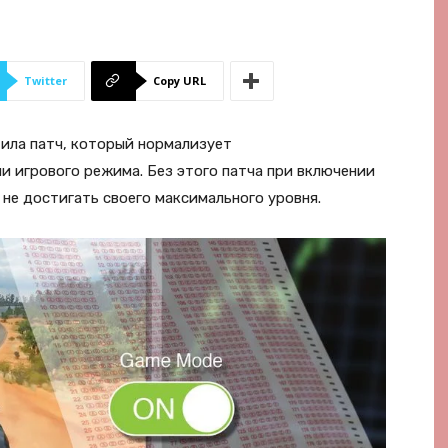
Twitter
Copy URL
тила патч, который нормализует
и игрового режима. Без этого патча при включении
не достигать своего максимального уровня.