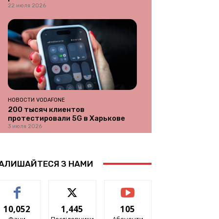
22 июля 2026
НОВОСТИ VODAFONE
200 тысяч клиентов
протестировали 5G в Харькове
3 июля 2026
АЛИШАЙТЕСЯ З НАМИ
10,052
1,445
105
Фани
Послідовники
Абоненти