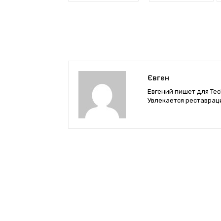
Євген
Евгений пишет для Tec
Увлекается реставрац