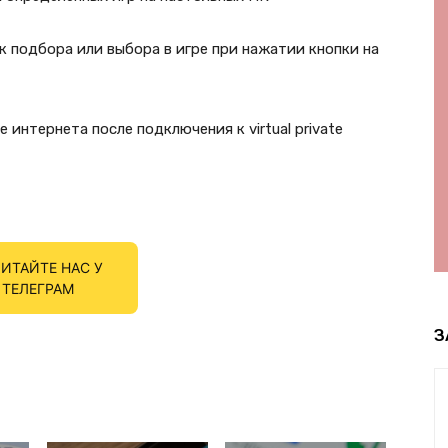
к подбора или выбора в игре при нажатии кнопки на
 интернета после подключения к virtual private
ИТАЙТЕ НАС У
ТЕЛЕГРАМ
З