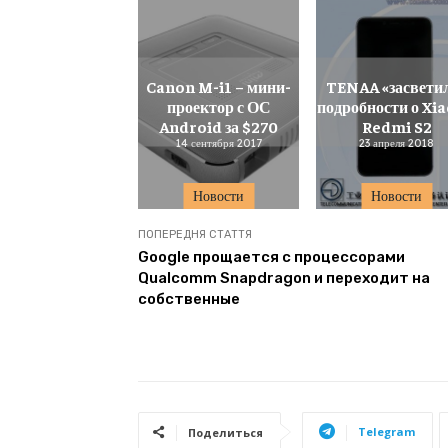
Canon M-i1 – мини-
TENAA «засвети
проектор с ОС
подробности о Xi
Android за $270
Redmi S2
14 сентября 2017
23 апреля 2018
Новости
Новости
ПОПЕРЕДНЯ СТАТТЯ
Google прощается с процессорами
Qualcomm Snapdragon и переходит на
собственные
Telegram
Поделиться