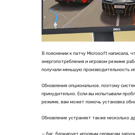
В пояснении к патчу Microsoft написала, ч
энергопотребления и игровом режиме раб
получали меньшую производительность иг
Обновления опциональное, поэтому систе
принудительно. Если вы испытывали проб
режиме, вам может помочь установка обн
Обновление устраняет также несколько дру
— баг, блокирует игровым сервисам запус