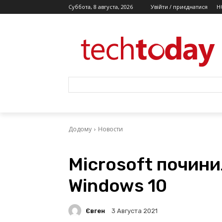
Суббота, 8 августа, 2026
Увійти / приєднатися
Н
Додому
Новости
Microsoft почин
Windows 10
Євген
3 Августа 2021