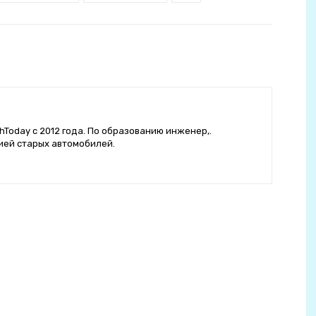
hToday с 2012 года. По образованию инженер,.
ией старых автомобилей.