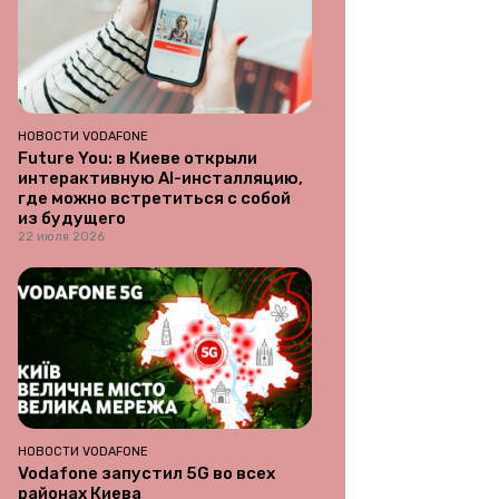
НОВОСТИ VODAFONE
Future You: в Киеве открыли
интерактивную AI-инсталляцию,
где можно встретиться с собой
из будущего
22 июля 2026
НОВОСТИ VODAFONE
Vodafone запустил 5G во всех
районах Киева