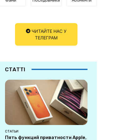
ЧИТАЙТЕ НАС У
ТЕЛЕГРАМ
СТАТТІ
СТАТЬИ
Пять функций приватности Apple,