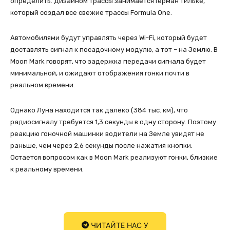
определить. Дизайном трассы занимается Герман Тильке,
который создал все свежие трассы Formula One.
Автомобилями будут управлять через Wi-Fi, который будет
доставлять сигнал к посадочному модулю, а тот – на Землю. В
Moon Mark говорят, что задержка передачи сигнала будет
минимальной, и ожидают отображения гонки почти в
реальном времени.
Однако Луна находится так далеко (384 тыс. км), что
радиосигналу требуется 1,3 секунды в одну сторону. Поэтому
реакцию гоночной машинки водители на Земле увидят не
раньше, чем через 2,6 секунды после нажатия кнопки.
Остается вопросом как в Moon Mark реализуют гонки, близкие
к реальному времени.
ЧИТАЙТЕ НАС У