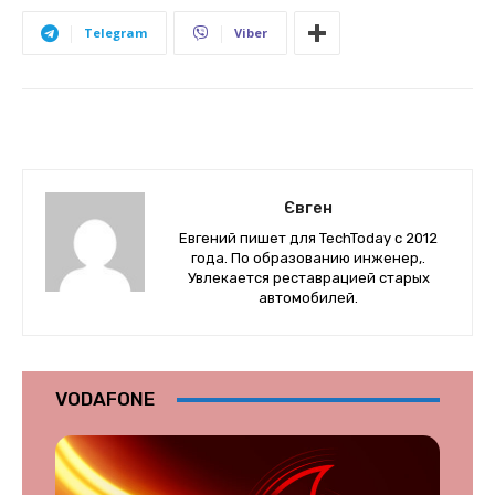
Telegram
Viber
Євген
Евгений пишет для TechToday с 2012
года. По образованию инженер,.
Увлекается реставрацией старых
автомобилей.
VODAFONE