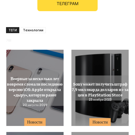
ТЕЛЕГРАМ
ТЕГИ
Технологии
768
Впервые за несколько лет
вовремя сломали последнюю
Sony может получить штраф
версию iOS: Apple открыла
7,9 миллиарда долларов из-за
«дыру», которую ранее
цен в PlayStation Store
закрыла
23 ноября 2023
20 августа 2019
Новости
Новости