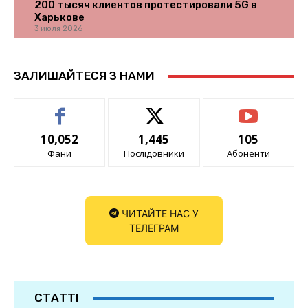
200 тысяч клиентов протестировали 5G в
Харькове
3 июля 2026
ЗАЛИШАЙТЕСЯ З НАМИ
10,052
1,445
105
Фани
Послідовники
Абоненти
ЧИТАЙТЕ НАС У
ТЕЛЕГРАМ
СТАТТІ