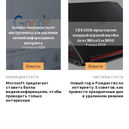
Google совершенствует
CES 2018: представлен
инструменты для удаления
мощный игровой ноутбук
личной информации из
Acer Nitro 5 за $800
интернета
9 января 2018
11 февраля 2026
Новости
Новости
ПОПЕРЕДНЯ СТАТТЯ
НАСТУПНА СТАТТЯ
Microsoft предлагает
Новый год и Рождество по
ставить баллы
интернету: 5 советов, как
видеоконференциям, чтобы
провести праздничные дни
проводить только
в удаленном режиме
интересные