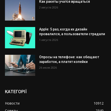
Как ракеты учатся вращаться
2 августа 2026
Apple: 5 раз, когда их дизайн
провалился, а пользователи страдали
1 августа 2026
Опросы на телефоне: как обещают
заработок, а платят копейки
26 июля 2026
КАТЕГОРІЇ
Новости
10912
Советы
2340