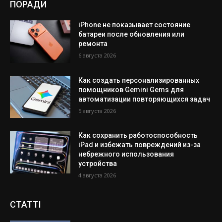
ПОРАДИ
iPhone не показывает состояние
батареи после обновления или
ремонта
6 августа 2026
Как создать персонализированных
помощников Gemini Gems для
автоматизации повторяющихся задач
5 августа 2026
Как сохранить работоспособность
iPad и избежать повреждений из-за
небрежного использования
устройства
4 августа 2026
СТАТТІ