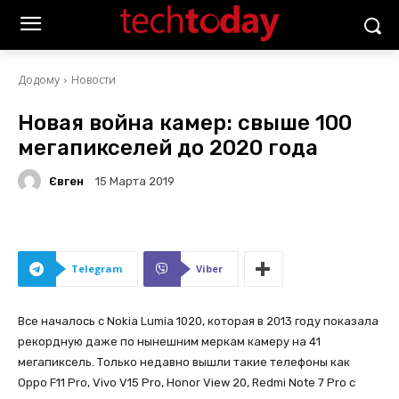
Додому
Новости
Новая война камер: свыше 100
мегапикселей до 2020 года
Євген
15 Марта 2019
Telegram
Viber
Все началось с Nokia Lumia 1020, которая в 2013 году показала
рекордную даже по нынешним меркам камеру на 41
мегапиксель. Только недавно вышли такие телефоны как
Oppo F11 Pro, Vivo V15 Pro, Honor View 20, Redmi Note 7 Pro с