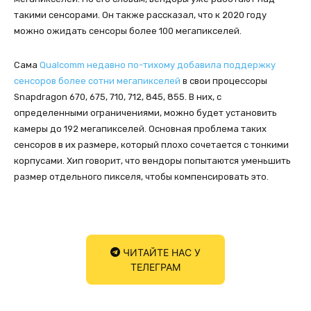
такими сенсорами. Он также рассказал, что к 2020 году
можно ожидать сенсоры более 100 мегапикселей.
Сама
Qualcomm недавно по-тихому добавила поддержку
сенсоров более сотни мегапикселей
в свои процессоры
Snapdragon 670, 675, 710, 712, 845, 855. В них, с
определенными ограничениями, можно будет установить
камеры до 192 мегапикселей. Основная проблема таких
сенсоров в их размере, который плохо сочетается с тонкими
корпусами. Хип говорит, что вендоры попытаются уменьшить
размер отдельного пикселя, чтобы компенсировать это.
ЧИТАЙТЕ НАС У
ТЕЛЕГРАМ