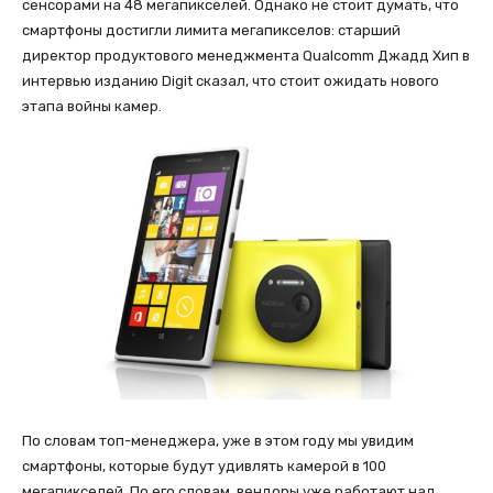
сенсорами на 48 мегапикселей. Однако не стоит думать, что
смартфоны достигли лимита мегапикселов: старший
директор продуктового менеджмента Qualcomm Джадд Хип в
интервью изданию Digit сказал, что стоит ожидать нового
этапа войны камер.
По словам топ-менеджера, уже в этом году мы увидим
смартфоны, которые будут удивлять камерой в 100
мегапикселей. По его словам, вендоры уже работают над