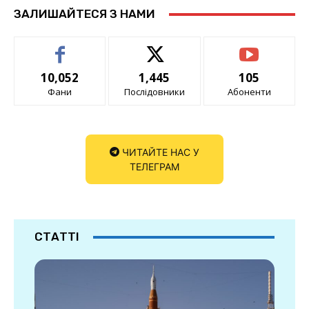
ЗАЛИШАЙТЕСЯ З НАМИ
10,052
1,445
105
Фани
Послідовники
Абоненти
ЧИТАЙТЕ НАС У
ТЕЛЕГРАМ
СТАТТІ