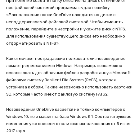
При попытке создать папку OneDrive на диск с отличной от
нее файловой системой программа выдает ошибку:
«Расположение папки OneDrive находится на диске с
неподдерживаемой файловой системой. Чтобы изменить
положение, перейдите в настройки и укажите диск с NTFS.
Для использования существующего диска его необходимо
отформатировать в NTFS».
Как отмечают пострадавшие пользователи, нововведение
ломает ряд механизмов Windows. Например, невозможно
использовать для облачных файлов разработанную Microsoft
файловую систему Resilient File System (ReFS), которая
устойчива к сбоям. Также невозможно использовать карточки
SD, которые часто имеют файловую систему FAT32.
Нововведения OneDrive касается не только компьютеров с
Windows 10, но и машин на базе Windows 8.1. Соответствующие
изменения уже внесены в политике использования от 5 июня
2017 года.