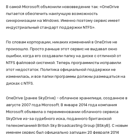
В самой Microsoft объяснили нововведение так: «OneDrive
пытается обеспечить наилучшую возможность
синхронизации на Windows. Именно поэтому сервис имеет
индустриальный стандарт поддержки NTFS».
По словам корпорации, никаких изменений в OneDrive не
произошло. Просто раньше этот сервис не выдавал окно
ошибки, когда его создавали папку на диске с отличной от
NTFS файловой системой. Теперь программисты исправили
этот недостаток. Политика официальной поддержки не
изменилась, и все папки программы должны размещаться на
дисках с NTFS.
OneDrive (ранее SkyDrive) – облачное хранилище, созданное в
августе 2007 года Microsoft. В январе 2014 года компания
Microsoft объявила о переименовании облачного сервиса
SkyDrive из-за судебного иска, поданного британской
телекомпанией British Sky Broadcasting Group (BSkyB). С новым
именем сервис был официально запущен 20 февраля 2014