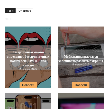
ТЕГИ
OneDrive
1003
Смартфоном можно
определить бессимптомных
Мобильники научатся
носителей COVID-19 по
залечивать разбитые экраны
кашлю
5 апреля 2017
2 ноября 2020
Новости
Новости