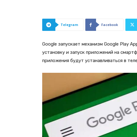
Telegram
Facebook
Google запускает механизм Google Play App
установку и запуск приложений на смартф
приложения будут устанавливаться в тел