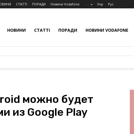
ОВИНИ
СТАТТІ
ПОРАДИ
Новини Vodafone
. . .
Укр
Рус.
НОВИНИ
СТАТТІ
ПОРАДИ
НОВИНИ VODAFONE
roid можно будет
и из Google Play