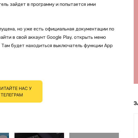
тель зайдет в программу и попытается ими
запущена, но уже есть официальная документации по
айти в свой аккаунт Google Play, открыть меню
и. Там будет находиться выключатель функции App
ИТАЙТЕ НАС У
ТЕЛЕГРАМ
З