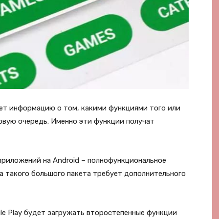
ирает информацию о том, какими функциями того или
рвую очередь. Именно эти функции получат
риложений на Android – полнофункциональное
а такого большого пакета требует дополнительного
le Play будет загружать второстепенные функции