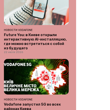
НОВОСТИ VODAFONE
Future You: в Киеве открыли
интерактивную AI-инсталляцию,
где можно встретиться с собой
из будущего
22 июля 2026
НОВОСТИ VODAFONE
Vodafone запустил 5G во всех
районах Киева