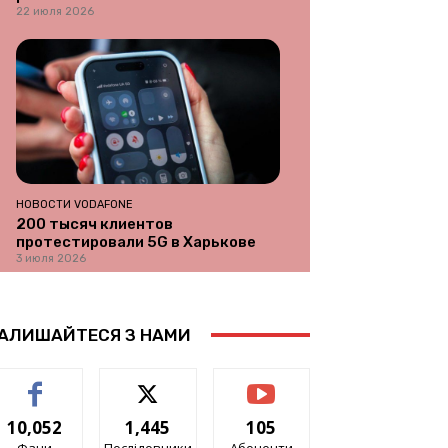
22 июля 2026
НОВОСТИ VODAFONE
200 тысяч клиентов
протестировали 5G в Харькове
3 июля 2026
АЛИШАЙТЕСЯ З НАМИ
10,052
1,445
105
Фани
Послідовники
Абоненти