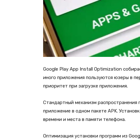
Google Play App Install Optimization соб
иного приложения пользуются юзеры в пе
приоритет при загрузке приложения.
Стандартный механизм распространения п
приложение в одном пакете APK. Установк
времени и места в памяти телефона.
Оптимизация установки программ из Goog