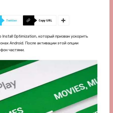
Twitter
Copy URL
 Install Optimization, который призван ускорить
онах Android. После активации этой опции
ефон частями.