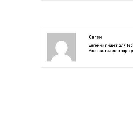
Євген
Евгений пишет для Tec
Увлекается реставрац