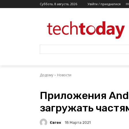
Суббота, 8 августа, 2026
Увійти / приєднатися
Н
Додому
Новости
Приложения And
загружать частям
Євген
18 Марта 2021