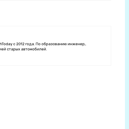
hToday с 2012 года. По образованию инженер,.
ией старых автомобилей.