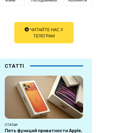
ЧИТАЙТЕ НАС У
ТЕЛЕГРАМ
СТАТТІ
СТАТЬИ
Пять функций приватности Apple,