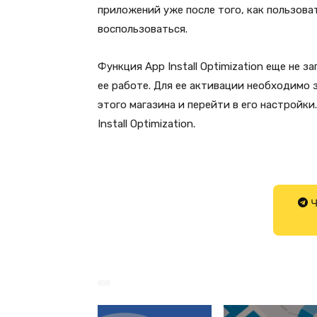
приложений уже после того, как пользова
воспользоваться.
Функция App Install Optimization еще не 
ее работе. Для ее активации необходимо з
этого магазина и перейти в его настройк
Install Optimization.
Ч
698