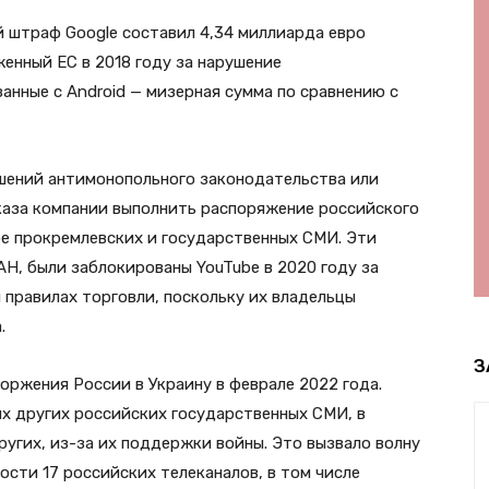
й штраф Google составил 4,34 миллиарда евро
женный ЕС в 2018 году за нарушение
анные с Android — мизерная сумма по сравнению с
шений антимонопольного законодательства или
каза компании выполнить распоряжение российского
be прокремлевских и государственных СМИ. Эти
АН, были заблокированы YouTube в 2020 году за
 правилах торговли, поскольку их владельцы
.
З
оржения России в Украину в феврале 2022 года.
их других российских государственных СМИ, в
других, из-за их поддержки войны. Это вызвало волну
сти 17 российских телеканалов, в том числе