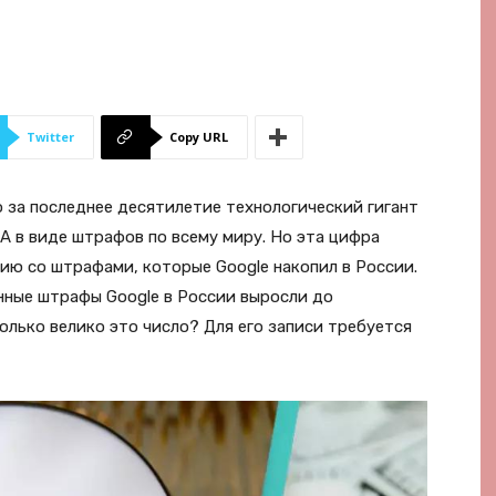
Twitter
Copy URL
 за последнее десятилетие технологический гигант
А в виде штрафов по всему миру. Но эта цифра
нию со штрафами, которые Google накопил в России.
ные штрафы Google в России выросли до
олько велико это число? Для его записи требуется