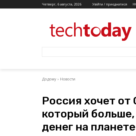
Четверг, 6 августа, 2026
Увійти / приєднатися
Н
Додому
Новости
Россия хочет от 
который больше,
денег на планете