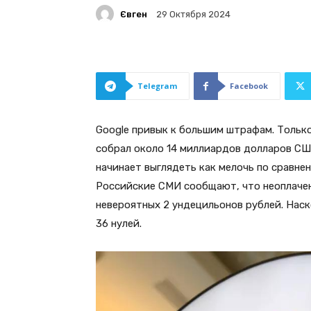
Євген
29 Октября 2024
Telegram
Facebook
Google привык к большим штрафам. Только
собрал около 14 миллиардов долларов СШ
начинает выглядеть как мелочь по сравне
Российские СМИ сообщают, что неоплачен
невероятных 2 ундецильонов рублей. Наск
36 нулей.