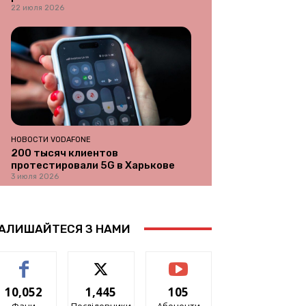
22 июля 2026
НОВОСТИ VODAFONE
200 тысяч клиентов
протестировали 5G в Харькове
3 июля 2026
АЛИШАЙТЕСЯ З НАМИ
10,052
1,445
105
Фани
Послідовники
Абоненти