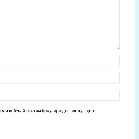
Ім'я:
E-
mail:
сайт:
ты и веб-сайт в этом браузере для следующего