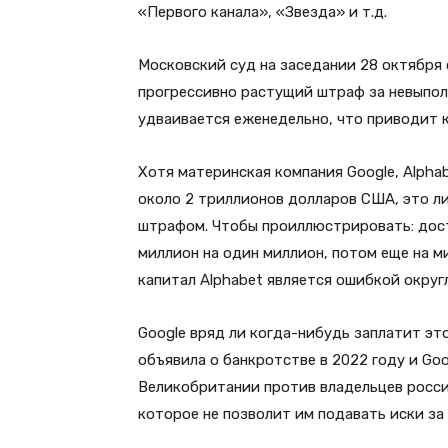
«Первого канала», «Звезда» и т.д.
Московский суд на заседании 28 октября 
прогрессивно растущий штраф за невыполн
удваивается еженедельно, что приводит 
Хотя материнская компания Google, Alpha
около 2 триллионов долларов США, это ли
штрафом. Чтобы проиллюстрировать: дост
миллион на один миллион, потом еще на ми
капитал Alphabet является ошибкой округл
Google вряд ли когда-нибудь заплатит эт
объявила о банкротстве в 2022 году и Go
Великобритании против владельцев росси
которое не позволит им подавать иски за