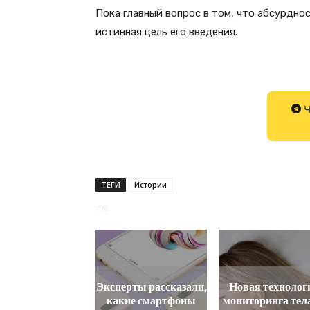
Пока главный вопрос в том, что абсурдно
истинная цель его введения.
Ч
ТЕГИ
Истории
708
Эксперты рассказали,
Новая технолог
какие смартфоны
мониторинга тел