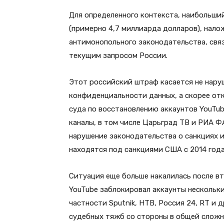
Для определенного контекста, наибольши
(примерно 4,7 миллиарда долларов), нало
антимонопольного законодательства, связ
текущим запросом России.
Этот российский штраф касается не нару
конфиденциальности данных, а скорее от
суда по восстановлению аккаунтов YouTu
каналы, в том числе Царьград ТВ и РИА Ф
нарушение законодательства о санкциях и
находятся под санкциями США с 2014 года
Ситуация еще больше накалилась после вт
YouTube заблокировал аккаунты нескольк
частности Sputnik, НТВ, Россия 24, RT и 
судебных тяжб со стороны в общей сложно