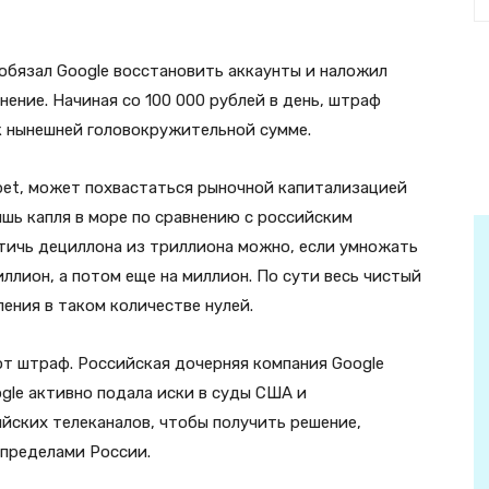
обязал Google восстановить аккаунты и наложил
ение. Начиная со 100 000 рублей в день, штраф
к нынешней головокружительной сумме.
bet, может похвастаться рыночной капитализацией
шь капля в море по сравнению с российским
ичь дециллона из триллиона можно, если умножать
ллион, а потом еще на миллион. По сути весь чистый
ения в таком количестве нулей.
от штраф. Российская дочерняя компания Google
ogle активно подала иски в суды США и
йских телеканалов, чтобы получить решение,
 пределами России.