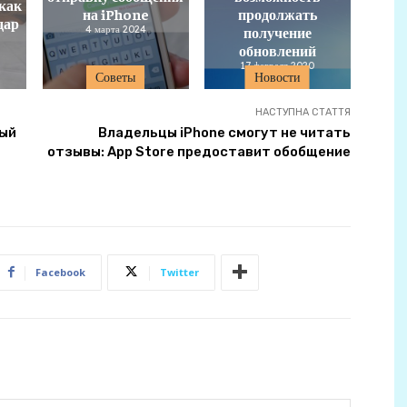
 как
на iPhone
продолжать
дар
4 марта 2024
получение
обновлений
17 февраля 2020
Советы
Новости
НАСТУПНА СТАТТЯ
ный
Владельцы iPhone смогут не читать
отзывы: App Store предоставит обобщение
Facebook
Twitter