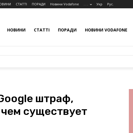
ОВИНИ
СТАТТІ
ПОРАДИ
Новини Vodafone
. . .
Укр
Рус.
НОВИНИ
СТАТТІ
ПОРАДИ
НОВИНИ VODAFONE
Google штраф,
 чем существует