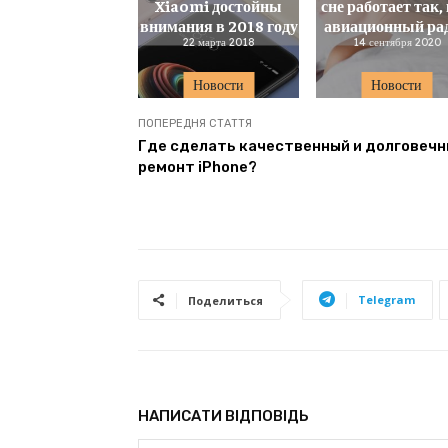
Xiaomi достойны
сне работает так,
внимания в 2018 году
авиационный ра
22 марта 2018
14 сентября 2020
Новости
Новости
ПОПЕРЕДНЯ СТАТТЯ
Где сделать качественный и долговеч
ремонт iPhone?
Telegram
Поделиться
НАПИСАТИ ВІДПОВІДЬ