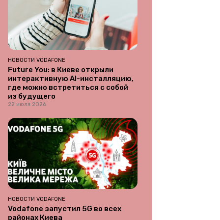
НОВОСТИ VODAFONE
Future You: в Киеве открыли
интерактивную AI-инсталляцию,
где можно встретиться с собой
из будущего
22 июля 2026
НОВОСТИ VODAFONE
Vodafone запустил 5G во всех
районах Киева