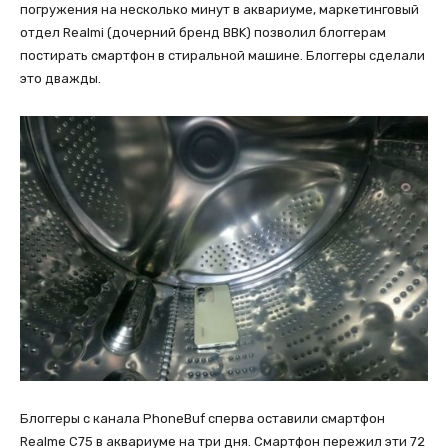
погружения на несколько минут в аквариуме, маркетинговый
отдел Realmi (дочерний бренд BBK) позволил блоггерам
постирать смартфон в стиральной машине. Блоггеры сделали
это дважды.
Блоггеры с канала PhoneBuf сперва оставили смартфон
Realme C75 в аквариуме на три дня. Смартфон пережил эти 72