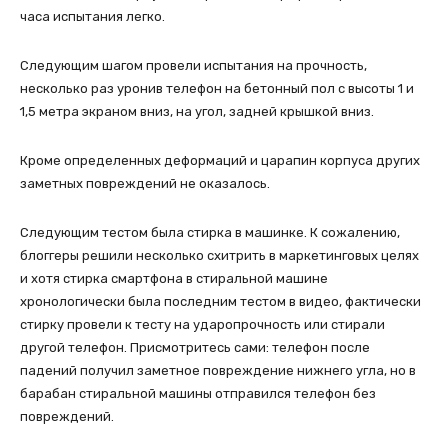
часа испытания легко.
Следующим шагом провели испытания на прочность,
несколько раз уронив телефон на бетонный пол с высоты 1 и
1,5 метра экраном вниз, на угол, задней крышкой вниз.
Кроме определенных деформаций и царапин корпуса других
заметных повреждений не оказалось.
Следующим тестом была стирка в машинке. К сожалению,
блоггеры решили несколько схитрить в маркетинговых целях
и хотя стирка смартфона в стиральной машине
хронологически была последним тестом в видео, фактически
стирку провели к тесту на ударопрочность или стирали
другой телефон. Присмотритесь сами: телефон после
падений получил заметное повреждение нижнего угла, но в
барабан стиральной машины отправился телефон без
повреждений.