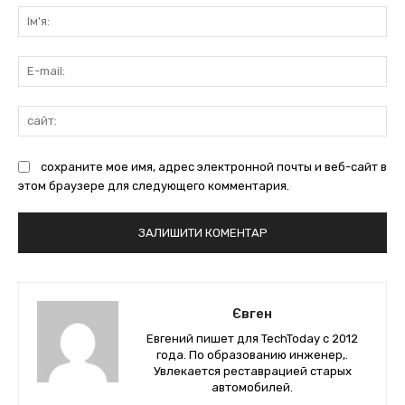
Ім'
E-
mai
сай
сохраните мое имя, адрес электронной почты и веб-сайт в
этом браузере для следующего комментария.
Євген
Евгений пишет для TechToday с 2012
года. По образованию инженер,.
Увлекается реставрацией старых
автомобилей.