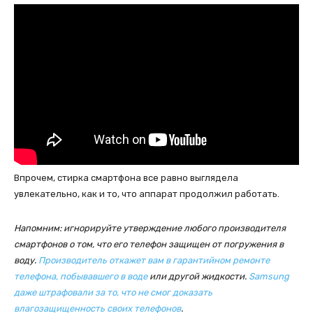
Впрочем, стирка смартфона все равно выглядела
увлекательно, как и то, что аппарат продолжил работать.
Напомним: игнорируйте утверждение любого производителя
смартфонов о том, что его телефон защищен от погружения в
воду.
Производитель откажет вам в гарантийном ремонте
телефона, побывавшего в воде
или другой жидкости.
Samsung
даже штрафовали за то, что не смог доказать
влагозащищенность своих телефонов
.