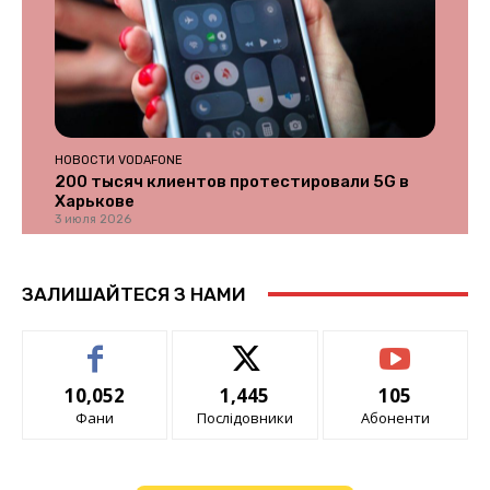
НОВОСТИ VODAFONE
200 тысяч клиентов протестировали 5G в
Харькове
3 июля 2026
ЗАЛИШАЙТЕСЯ З НАМИ
10,052
1,445
105
Фани
Послідовники
Абоненти