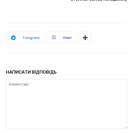
Telegram
Viber
НАПИСАТИ ВІДПОВІДЬ
коментарі: