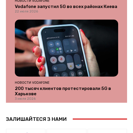
НОВОСТИ VODAFONE
Vodafone запустил 5G во всех районах Киева
22 июля 2026
НОВОСТИ VODAFONE
200 тысяч клиентов протестировали 5G в
Харькове
3 июля 2026
ЗАЛИШАЙТЕСЯ З НАМИ