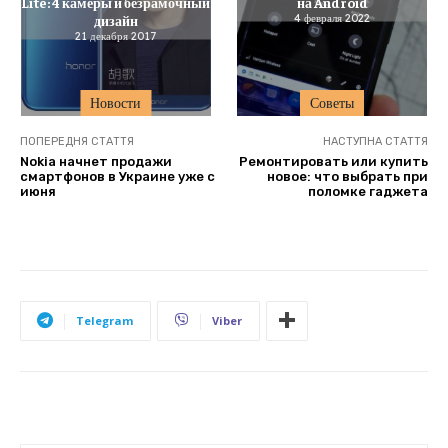
Lite: 4 камеры и безрамочный
на Android
дизайн
4 февраля 2022
21 декабря 2017
Новости
Советы
ПОПЕРЕДНЯ СТАТТЯ
НАСТУПНА СТАТТЯ
Nokia начнет продажи
Ремонтировать или купить
смартфонов в Украине уже с
новое: что выбрать при
июня
поломке гаджета
Telegram
Viber