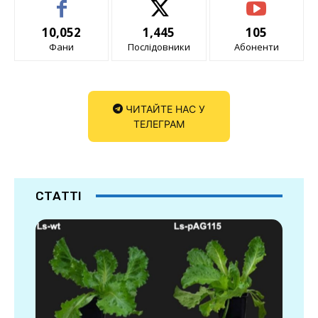
10,052
1,445
105
Фани
Послідовники
Абоненти
ЧИТАЙТЕ НАС У
ТЕЛЕГРАМ
СТАТТІ