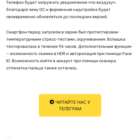
Телефон будет загружать уведомления «по воздуху»,
благодаря чему ОС и фирменная надстройка будет
своевременно обновляться до последних версий.
Смартфон перед запуском в серию был протестирован
температурными стресс-тестами, скручиванием. Вспышка
тестировалась в течение 96 часов. Дополнительные функции
— возможность съемки в HDR и авторизация при помощи Face
ID. Возможность войти в аккаунт при помощи сканера
отпечатка пальца также осталась.
ЧИТАЙТЕ НАС У
ТЕЛЕГРАМ
679