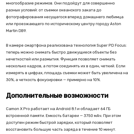
многообразие режимов. Они подойдут для совершенно
разных условий: от съемки океанского заката до
фотографирования несущегося вперед домашнего любимца
или проезжающего по историческому центру городу Aston
Martin DB9.
В камере смартфона реализована технология Super PD Focus:
теперь можно снимать быстро движущиеся объекты без
нечеткостей или размытия. Функция позволяет снимать
несколько кадров, а потом соединять их в один, четкий. Если
измерять в цифрах, площадь съемки может быть увеличена на
30%, а четкость фокусировки — примерно на 10%.
Дополнительные возможности
Camon X Pro работает на Android 8.1 и обладает 64 ГБ
встроенной памяти. Емкость батареи — 3750 мАч. При этом
доступен режим быстрой зарядки, который позволяет
восстановить большую часть заряда в течение 10 минут.