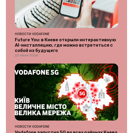
НОВОСТИ VODAFONE
Future You: в Киеве открыли интерактивную
AI-инсталляцию, где можно встретиться с
собой из будущего
22 июля 2026
НОВОСТИ VODAFONE
Vodafone запустил 5G во всех районах Киева