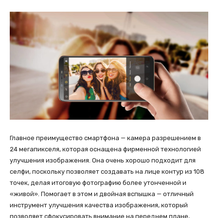
Главное преимущество смартфона — камера разрешением в
24 мегапикселя, которая оснащена фирменной технологией
улучшения изображения. Она очень хорошо подходит для
селфи, поскольку позволяет создавать на лице контур из 108
точек, делая итоговую фотографию более утонченной и
«живой». Помогает в этом и двойная вспышка — отличный
инструмент улучшения качества изображения, который
позволяет сфокусировать внимание на переднем плане,