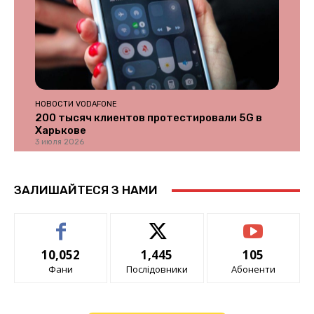
НОВОСТИ VODAFONE
200 тысяч клиентов протестировали 5G в
Харькове
3 июля 2026
ЗАЛИШАЙТЕСЯ З НАМИ
10,052
1,445
105
Фани
Послідовники
Абоненти