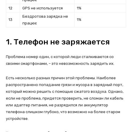
12
GPS не используется
1%
Бездротова зарядка не
13
1%
працює
1. Телефон не заряжается
Проблема номер один, с которой люди сталкиваются со
своими смартфонами, – это невозможность зарядить их.
Есть несколько разных причин этой проблемы. Наиболее
распространено попадание грязи и мусора в зарядный порт,
который можно решить с помощью сжатого воздуха. Однако,
если не проблема, придется проверить, не сломан ли кабель
или адаптер питания, не разрядился ли аккумулятор
телефона слишком глубоко, что возможно на более старом
устройстве.