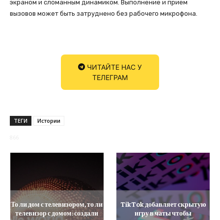
экраном и сломанным динамиком. Выполнение и прием
вызовов может быть затруднено без рабочего микрофона.
ЧИТАЙТЕ НАС У
ТЕЛЕГРАМ
ТЕГИ
Истории
866
То ли дом с телевизором, то ли
TikTok добавляет скрытую
телевизор с домом: создали
игру в чаты чтобы