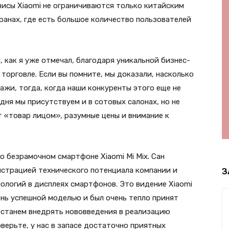
висы Xiaomi не ограничиваются только китайским
ранах, где есть большое количество пользователей
как я уже отмечал, благодаря уникальной бизнес-
торговле. Если вы помните, мы доказали, насколько
жи, тогда, когда наши конкуренты этого еще не
дня мы присутствуем и в сотовых салонах, но не
т «товар лицом», разумные цены и внимание к
о безрамочном смартфоне Xiaomi Mi Mix. Сан
нстрацией технического потенциала компании и
З
нологий в дисплеях смартфонов. Это видение Xiaomi
ень успешной моделью и был очень тепло принят
естанем внедрять нововведения в реализацию
оверьте, у нас в запасе достаточно приятных