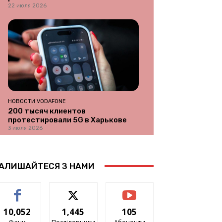
22 июля 2026
НОВОСТИ VODAFONE
200 тысяч клиентов
протестировали 5G в Харькове
3 июля 2026
АЛИШАЙТЕСЯ З НАМИ
10,052
1,445
105
Фани
Послідовники
Абоненти