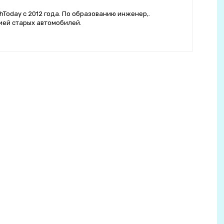
hToday с 2012 года. По образованию инженер,.
ией старых автомобилей.