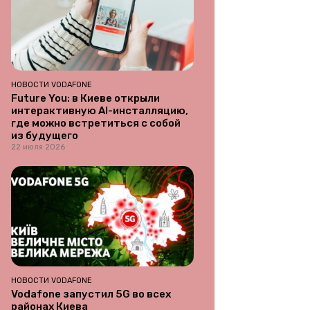
НОВОСТИ VODAFONE
Future You: в Киеве открыли
интерактивную AI-инсталляцию,
где можно встретиться с собой
из будущего
22 июля 2026
НОВОСТИ VODAFONE
Vodafone запустил 5G во всех
районах Киева