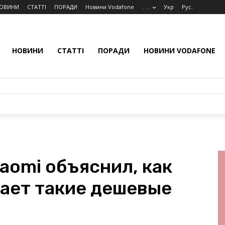
ОВИНИ
СТАТТІ
ПОРАДИ
Новини Vodafone
. . .
Укр
Рус.
НОВИНИ
СТАТТІ
ПОРАДИ
НОВИНИ VODAFONE
aomi объяснил, как
ает такие дешевые