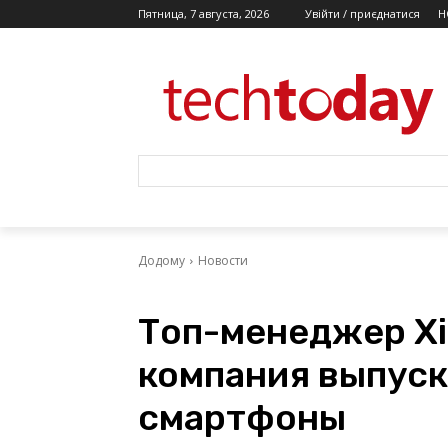
Пятница, 7 августа, 2026
Увійти / приєднатися
Н
Додому
Новости
Топ-менеджер Xi
компания выпуск
смартфоны