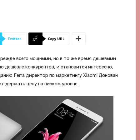
Twitter
Copy URL
прежде всего мощными, но в то же время дешевыми
о дешевле конкурентов, и становится интересно,
данию Ferra директор по маркетингу Xiaomi Донован
т держать цену на низком уровне.