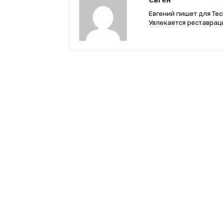
Євген
Евгений пишет для Tec
Увлекается реставрац