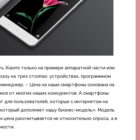
ь Xiaomi только на примере аппаратной части или
разу на трех столпах: устройствах, программном
-менеджер. – Цена на наши смартфоны основана на
мся от многих наших конкурентов. А смартфоны
уг для пользователей, которые с интернетом на
 который дополняет нашу бизнес-модель». Модель
м цена рассчитывается не относительно спроса, а в
мости.