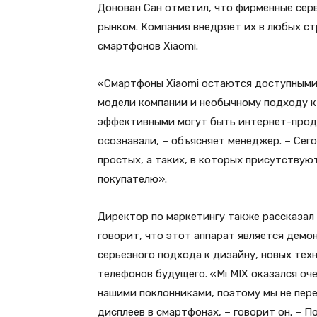
Донован Сан отметил, что фирменные сер
рынком. Компания внедряет их в любых ст
смартфонов Xiaomi.
«Смартфоны Xiaomi остаются доступными, 
модели компании и необычному подходу к 
эффективными могут быть интернет-прода
осознавали, – объясняет менеджер. – Сего
простых, а таких, в которых присутствую
покупателю».
Директор по маркетингу также рассказал 
говорит, что этот аппарат является демо
серьезного подхода к дизайну, новых тех
телефонов будущего. «Mi MIX оказался оч
нашими поклонниками, поэтому мы не пер
дисплеев в смартфонах, – говорит он. – П