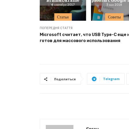
4 сентября 2017
3 мая 2018
Статьи
Советы
ПОПЕРЕДНЯ СТАТТЯ
Microsoft считает, что USB Type-C еще 
готов для массового использования
Telegram
Поделиться