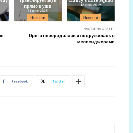
прямо в уши
12 июня 2019
21 июля 2025
Новости
Новости
НАСТУПНА СТАТТЯ
не
Opera переродилась и подружилась с
мессенджерами
Facebook
Twitter