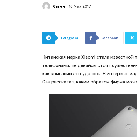
Євген
10 Мая 2017
Telegram
Facebook
Китайская марка Xiaomi стала известной 
телефонами. Ее девайсы стоят существенн
как компании это удалось. В интервью из
Сан рассказал, каким образом фирма може