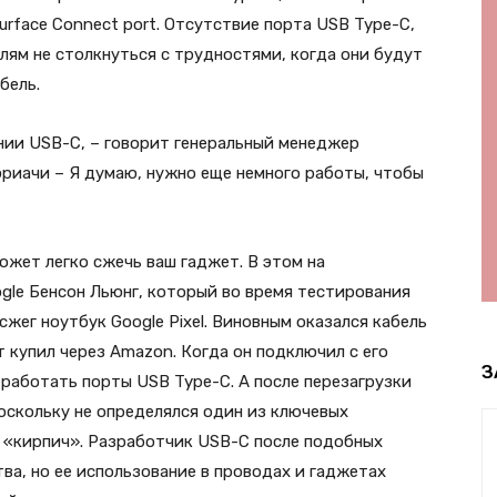
Surface Connect port. Отсутствие порта USB Type-C,
елям не столкнуться с трудностями, когда они будут
бель.
ании USB-C, – говорит генеральный менеджер
юриачи – Я думаю, нужно еще немного работы, чтобы
жет легко сжечь ваш гаджет. В этом на
gle Бенсон Льюнг, который во время тестирования
жег ноутбук Google Pixel. Виновным оказался кабель
т купил через Amazon. Когда он подключил с его
З
 работать порты USB Type-C. А после перезагрузки
оскольку не определялся один из ключевых
в «кирпич». Разработчик USB-C после подобных
ва, но ее использование в проводах и гаджетах