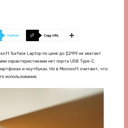
Twitter
Copy URL
soft Surface Laptop по цене до $2199 не хватает
выми характеристиками нет порта USB Type-C.
артфонах и ноутбуках. Но в Microsoft считают, что
го использования.