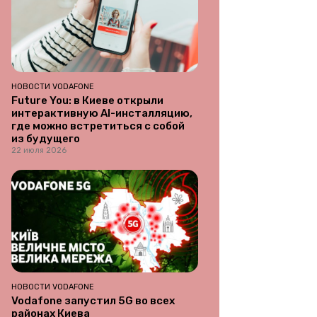
НОВОСТИ VODAFONE
Future You: в Киеве открыли
интерактивную AI-инсталляцию,
где можно встретиться с собой
из будущего
22 июля 2026
НОВОСТИ VODAFONE
Vodafone запустил 5G во всех
районах Киева