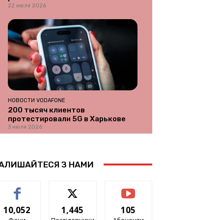
22 июля 2026
НОВОСТИ VODAFONE
200 тысяч клиентов
протестировали 5G в Харькове
3 июля 2026
АЛИШАЙТЕСЯ З НАМИ
10,052
1,445
105
Фани
Послідовники
Абоненти