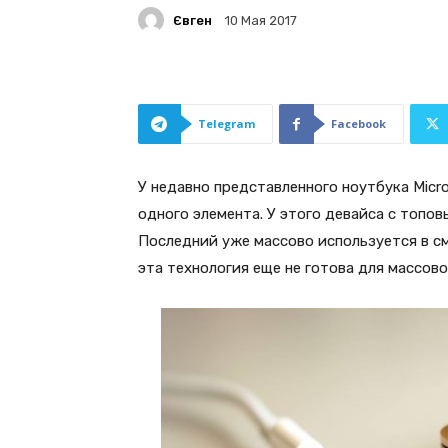
Євген
10 Мая 2017
Telegram
Facebook
У недавно представленного ноутбука Micro
одного элемента. У этого девайса с топо
Последний уже массово используется в см
эта технология еще не готова для массово