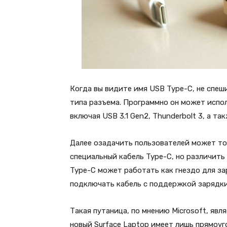
Когда вы видите имя USB Type-C, не спеш
типа разъема. Программно он может испо
включая USB 3.1 Gen2, Thunderbolt 3, а та
Далее озадачить пользователей может то,
специальный кабель Type-C, но различить
Type-C может работать как гнездо для за
подключать кабель с поддержкой зарядки
Такая путаница, по мнению Microsoft, явл
новый Surface Laptop имеет лишь прямоуг