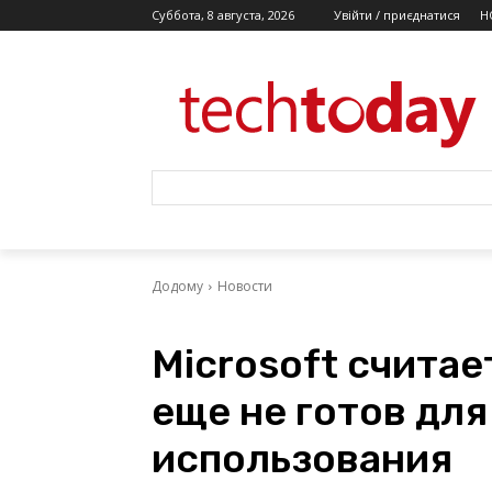
Суббота, 8 августа, 2026
Увійти / приєднатися
Н
Додому
Новости
Microsoft считае
еще не готов дл
использования