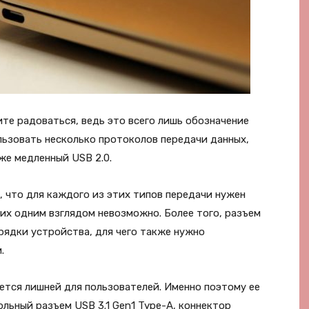
ите радоваться, ведь это всего лишь обозначение
льзовать несколько протоколов передачи данных,
кже медленный USB 2.0.
 что для каждого из этих типов передачи нужен
 их одним взглядом невозможно. Более того, разъем
рядки устройства, для чего также нужно
.
яется лишней для пользователей. Именно поэтому ее
ольный разъем USB 3.1 Gen1 Type-A, коннектор