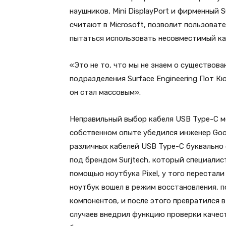
наушников, Mini DisplayPort и фирменный 
считают в Microsoft, позволит пользоват
пытаться использовать несовместимый ка
«Это не то, что мы не знаем о существов
подразделения Surface Engineering Пот К
он стал массовым».
Неправильный выбор кабеля USB Type-C мо
собственном опыте убедился инженер Goo
различных кабелей USB Type-C буквально с
под брендом Surjtech, который специалис
помощью ноутбука Pixel, у того перестали
ноутбук вошел в режим восстановления, п
компонентов, и после этого превратился 
случаев внедрил функцию проверки качест