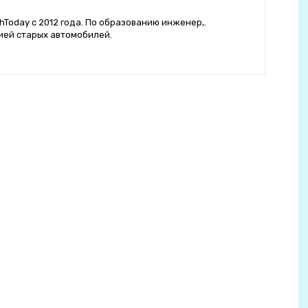
hToday с 2012 года. По образованию инженер,.
ией старых автомобилей.