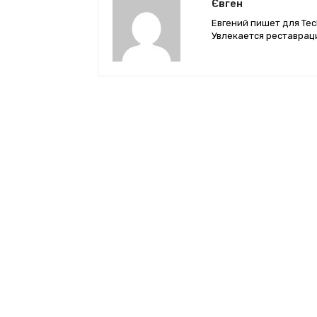
Євген
Евгений пишет для Tec
Увлекается реставрац