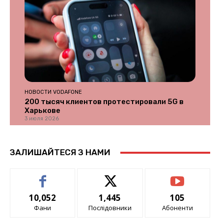
НОВОСТИ VODAFONE
200 тысяч клиентов протестировали 5G в
Харькове
3 июля 2026
ЗАЛИШАЙТЕСЯ З НАМИ
10,052
1,445
105
Фани
Послідовники
Абоненти