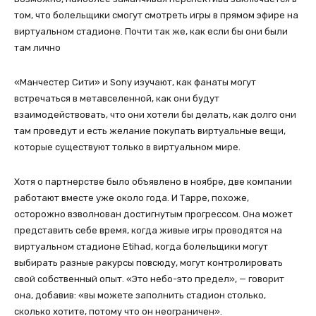
том, что болельщики смогут смотреть игры в прямом эфире на
виртуальном стадионе. Почти так же, как если бы они были
там лично
«Манчестер Сити» и Sony изучают, как фанаты могут
встречаться в метавселенной, как они будут
взаимодействовать, что они хотели бы делать, как долго они
там проведут и есть желание покупать виртуальные вещи,
которые существуют только в виртуальном мире.
Хотя о партнерстве было объявлено в ноябре, две компании
работают вместе уже около года. И Тарре, похоже,
осторожно взволнован достигнутым прогрессом. Она может
представить себе время, когда живые игры проводятся на
виртуальном стадионе Etihad, когда болельщики могут
выбирать разные ракурсы повсюду, могут контролировать
свой собственный опыт. «Это небо-это предел», — говорит
она, добавив: «вы можете заполнить стадион столько,
сколько хотите, потому что он неограничен».