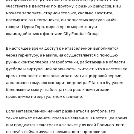
участвуете в действии по-другому, с разных ракурсов, и вы
можете заполнять стадион столько, сколько захотите,
потому что он неограничен, он полностью виртуальный», —
говорит Нурия Тарр, директор по маркетингу и
взаимодействию с фанатами City Football Group.
В настоящее время доступ к метавселенной выполняется
через гарнитуру, а навигация осуществляется с помощью
ручных контроллеров. Разработчики, работающие в области
футбола и виртуальной реальности, считают, что в настоящее
время технология позволит играть матч в цифровой версии,
аналогично тому, как выглядит видеоигра Fifa, но в будущем
болельщики смогут наблюдать за реальными играми,
проводимых на виртуальном стадионе.
Если метавселенной начнет развиваться в футболе, это
также может изменить права на вещание. В настоящее время
они продаются вещателям как пакет для всей Премьер-лиги,
но клубы сейчас изучают возможность продажи их