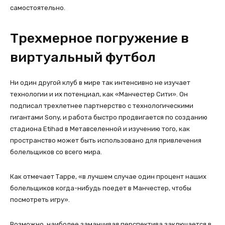
самостоятельно.
Трехмерное погружение в
виртуальный футбол
Ни один другой клуб в мире так интенсивно не изучает
технологии и их потенциал, как «Манчестер Сити». Он
подписал трехлетнее партнерство с технологическими
гигантами Sony, и работа быстро продвигается по созданию
стадиона Etihad в Метавселенной и изучению того, как
пространство может быть использовано для привлечения
болельщиков со всего мира.
Как отмечает Тарре, «в лучшем случае один процент наших
болельщиков когда-нибудь поедет в Манчестер, чтобы
посмотреть игру».
Возможно, наиболее заманчивая перспектива заключается в