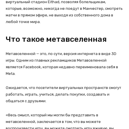
виртуальный стадион Eithad, позволяя болельщикам,
которые, возможно, никогда не поедут в Манчестер, смотреть
матчи в прямом эфире, не выходя из собственного дома в
любой точке мира.
Что такое метавселенная
Метавселенной — это, по сути, версия интернета в виде 3D
игры. Одним из главных рекламщиков Метавселенной
является Facebook, которая недавно переименовала себя в
Meta.
Ожидается, что посетители виртуальных пространств смогут
работать, играть, учиться, делать покупки, создавать и
общаться с друзьями.
«Весь смысл, который мы могли бы представить в
метавселенной, заключается в том, что вы можете
воспроизвести игру, вы можете смотреть игру вживую, вы