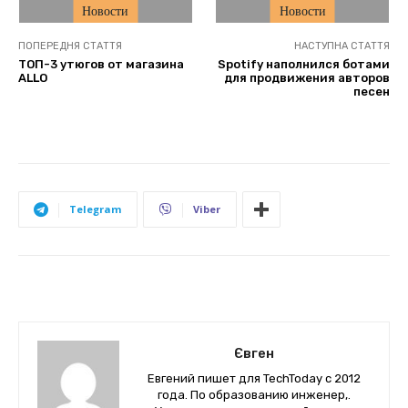
Новости
Новости
ПОПЕРЕДНЯ СТАТТЯ
НАСТУПНА СТАТТЯ
ТОП-3 утюгов от магазина
Spotify наполнился ботами
ALLO
для продвижения авторов
песен
Telegram
Viber
Євген
Евгений пишет для TechToday с 2012
года. По образованию инженер,.