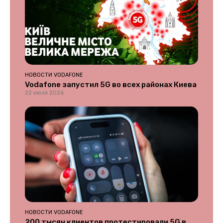
НОВОСТИ VODAFONE
Vodafone запустил 5G во всех районах Киева
22 июля 2026
НОВОСТИ VODAFONE
200 тысяч клиентов протестировали 5G в