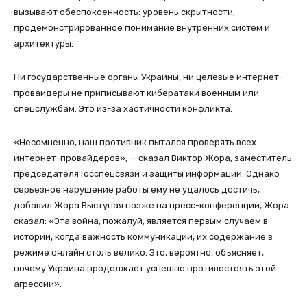
вызывают обеспокоенность: уровень скрытности,
продемонстрированное понимание внутренних систем и
архитектуры.
Ни государственные органы Украины, ни целевые интернет-
провайдеры не приписывают кибератаки военным или
спецслужбам. Это из-за хаотичности конфликта.
«Несомненно, наш противник пытался проверять всех
интернет-провайдеров», — сказал Виктор Жора, заместитель
председателя Госспецсвязи и защиты информации. Однако
серьезное нарушение работы ему не удалось достичь,
добавил Жора.Выступая позже на пресс-конференции, Жора
сказал: «Эта война, пожалуй, является первым случаем в
истории, когда важность коммуникаций, их содержание в
режиме онлайн столь велико. Это, вероятно, объясняет,
почему Украина продолжает успешно противостоять этой
агрессии».