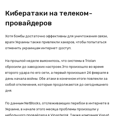
Кибератаки на телеком-
провайдеров
Хотя бомбы достаточно эффективны для уничтожения связи,
враги Украины также привлекли хакеров, чтобы попытаться
отменить украинцам интернет-доступ.
На прошлой неделе выяснилось, что системы в Triolan
сбросили до заводских настроек.Это произошло во время
второго удара по его сети, а первый произошел 24 февраля в
день начала войны. Обе атаки в конечном итоге повлекли за
собой отключения, которые продолжаются до сегодняшнего
дня.
По данным NetBlocks, отслеживающих перебои в интернете в
Украине, в начале этого месяца проблемы произошли у
небольшого провайдера в Vinasterisk. Также компания Viasat,