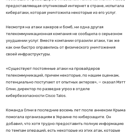
предоставляющая спутниковый интернет в стране, испытала
кибератаки, которая уничтожила некоторые из его услуг.
Несмотря на атаки хакеров и бомб, ни одна другая
телекоммуникационная компания не сообщила о серьезном
ухудшении услуг. Вместе компании отразили атаки, так же
как они быстро оправились от физического уничтожения
своей инфраструктуры.
«Существуют постоянные атаки на провайдеров
телекоммуникаций, причем некоторые, по нашим оценкам,
потенциально поступают от опытных актеров», — сказал Мэтт
Олни, директор по разведке угроз в отделе
кибербезопасности Cisco Talos.
Команда Олни в последние восемь лет после аннексии Крыма
помогала организациям в Украине по киберзащите. Он
добавил, что хотя трудно предоставить полную информацию
по темпам операций, есть некоторые из этих атак, которые