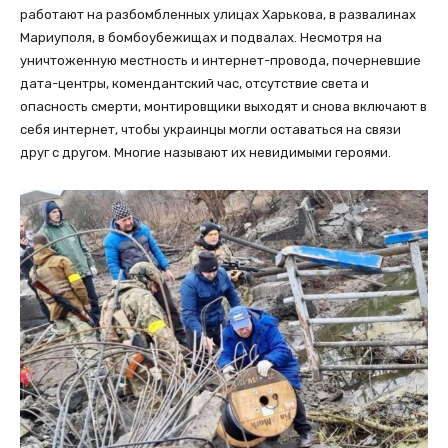
работают на разбомбленных улицах Харькова, в развалинах
Мариуполя, в бомбоубежищах и подвалах. Несмотря на
уничтоженную местность и интернет-провода, почерневшие
дата-центры, комендантский час, отсутствие света и
опасность смерти, монтировщики выходят и снова включают в
себя интернет, чтобы украинцы могли оставаться на связи
друг с другом. Многие называют их невидимыми героями.