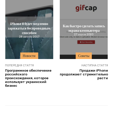
iPhone 8 будет медленно
Как быстро сделать запись
заряжаться беспроводным
экрана компьютера
способом
27 апреля 2020
28 августа 2017
Новости
Советы
ПОПЕРЕДНЯ СТАТТЯ
НАСТУПНА СТАТТЯ
Программное обеспечение
Продажи iPhone
российского
продолжают стремительно
происхождения, которое
расти
использует украинский
бизнес