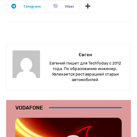
Telegram
Viber
Євген
Евгений пишет для TechToday с 2012
года. По образованию инженер,.
Увлекается реставрацией старых
автомобилей.
VODAFONE