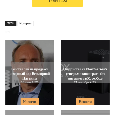
ТЕЛЕГРАМ
ТЕГИ
Истории
869
Выставлен на продажу
На приставке Xbox Series X
исходный код Всемирной
теперь можно играть без
Паутины
интернета в Xbox One
16 июня 2021
21 сентября 2022
Новости
Новости