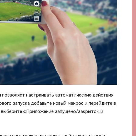
я позволяет настраивать автоматические действия
ервого запуска добавьте новый макрос и перейдите в
а выберите «Приложение запущено/закрыто» и
после чего можно настроить действие, которое