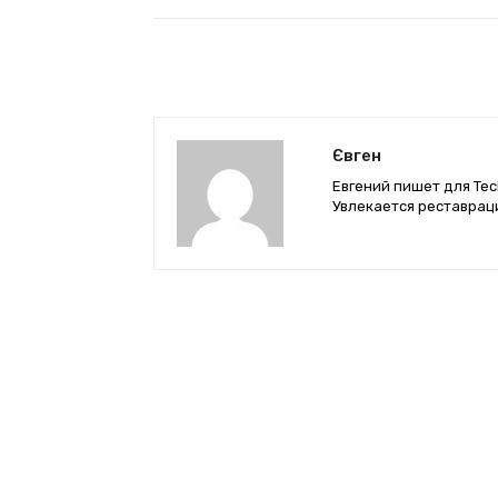
Євген
Евгений пишет для Tec
Увлекается реставрац