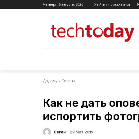
Четверг, 6 августа, 2026
Увійти / приєднатися
Н
Додому
Советы
Как не дать опов
испортить фото
Євген
29 Мая 2019