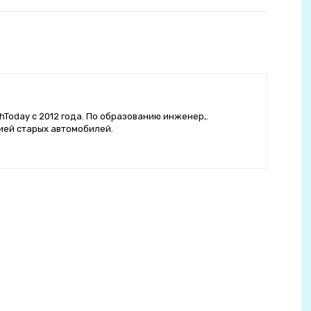
hToday с 2012 года. По образованию инженер,.
ией старых автомобилей.