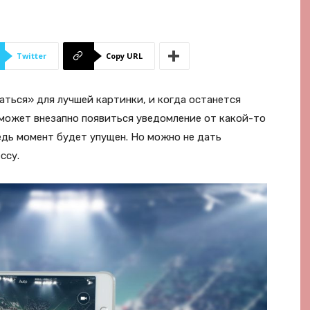
Twitter
Copy URL
ться» для лучшей картинки, и когда останется
 может внезапно появиться уведомление от какой-то
едь момент будет упущен. Но можно не дать
ссу.