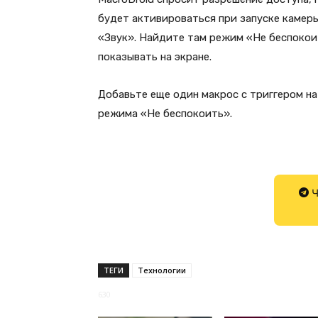
будет активироваться при запуске камеры
«Звук». Найдите там режим «Не беспокои
показывать на экране.
Добавьте еще один макрос с триггером на
режима «Не беспокоить».
Ч
ТЕГИ
Технологии
630