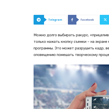
Telegram
Facebook
Можно долго выбирать ракурс, «прицелива
только нажать кнопку съемки – на экране
программы. Это может разрушить кадр, в
оповещению помешать творческому проце