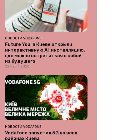
НОВОСТИ VODAFONE
Future You: в Киеве открыли
интерактивную AI-инсталляцию,
где можно встретиться с собой
из будущего
22 июля 2026
НОВОСТИ VODAFONE
Vodafone запустил 5G во всех
районах Киева