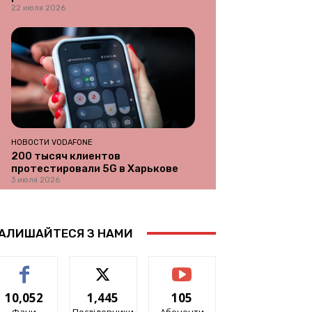
22 июля 2026
НОВОСТИ VODAFONE
200 тысяч клиентов
протестировали 5G в Харькове
3 июля 2026
АЛИШАЙТЕСЯ З НАМИ
10,052
1,445
105
Фани
Послідовники
Абоненти