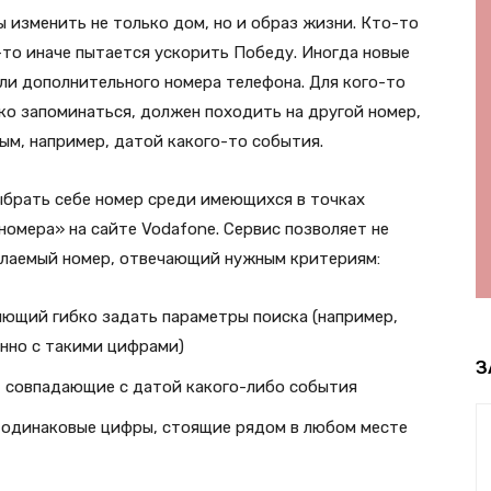
 изменить не только дом, но и образ жизни. Кто-то
-то иначе пытается ускорить Победу. Иногда новые
ли дополнительного номера телефона. Для кого-то
гко запоминаться, должен походить на другой номер,
ым, например, датой какого-то события.
ыбрать себе номер среди имеющихся в точках
омера» на сайте Vodafone. Сервис позволяет не
елаемый номер, отвечающий нужным критериям:
яющий гибко задать параметры поиска (например,
енно с такими цифрами)
З
, совпадающие с датой какого-либо события
е одинаковые цифры, стоящие рядом в любом месте