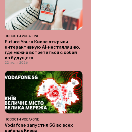
НОВОСТИ VODAFONE
Future You: в Киеве открыли
интерактивную AI-инсталляцию,
где можно встретиться с собой
из будущего
22 июля 2026
НОВОСТИ VODAFONE
Vodafone запустил 5G во всех
районах Киева