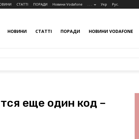
ОВИНИ
СТАТТІ
ПОРАДИ
Новини Vodafone
. . .
Укр
Рус.
НОВИНИ
СТАТТІ
ПОРАДИ
НОВИНИ VODAFONE
тся еще один код –