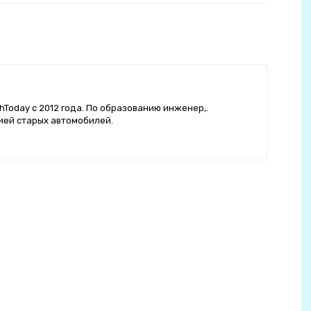
hToday с 2012 года. По образованию инженер,.
ией старых автомобилей.