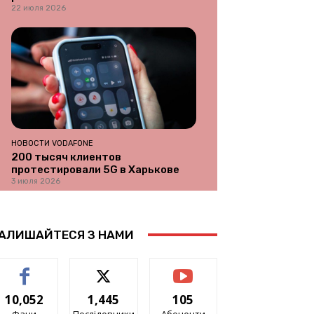
22 июля 2026
НОВОСТИ VODAFONE
200 тысяч клиентов
протестировали 5G в Харькове
3 июля 2026
АЛИШАЙТЕСЯ З НАМИ
10,052
1,445
105
Фани
Послідовники
Абоненти