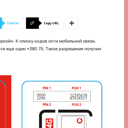
Twitter
Copy URL
еркой». К списку кодов сети мобильной связи,
ся еще один +380 75. Такое разрешение получил