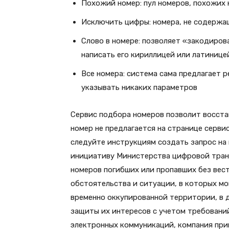
Похожий номер: пул номеров, похожих 
Исключить цифры: номера, не содержа
Слово в номере: позволяет «закодиров
написать его кириллицей или латинице
Все номера: система сама предлагает 
указывать никаких параметров
Сервис подбора номеров позволит восста
номер не предлагается на странице серви
следуйте инструкциям создать запрос на
инициативу Министерства цифровой тран
номеров погибших или пропавших без вес
обстоятельства и ситуации, в которых мо
временно оккупированной территории, в д
защиты их интересов с учетом требован
электронных коммуникаций, компания прин