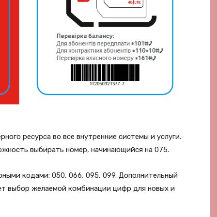
рного ресурса во все внутренние системы и услуги.
ожность выбирать номер, начинающийся на 075.
ными кодами: 050, 066, 095, 099. Дополнительный
ет выбор желаемой комбинации цифр для новых и