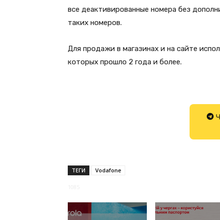
все деактивированные номера без дополн
таких номеров.
Для продажи в магазинах и на сайте испо
которых прошло 2 года и более.
Ч
ТЕГИ
Vodafone
1085