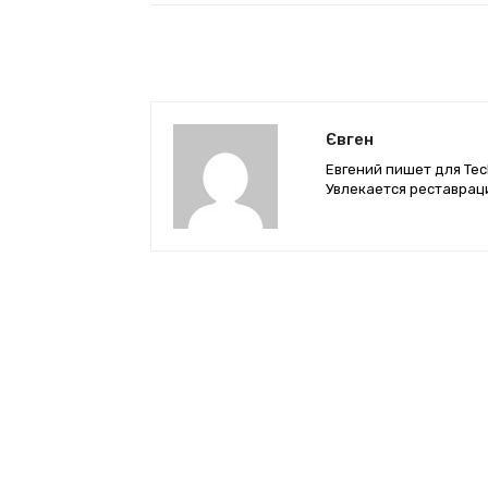
Євген
Евгений пишет для Tec
Увлекается реставрац