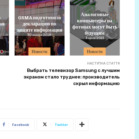
Аналоговые
а
GSMA подготовило
компьютеры на
ая
декларацию по
фотонах могут быть
защите информации
будущим
30 января 2018
3 июля 2023
Новости
Новости
НАСТУПНА СТАТТЯ
Выбрать телевизор Samsung с лучшим
экраном стало труднее: производитель
скрыл информацию
Facebook
Twitter