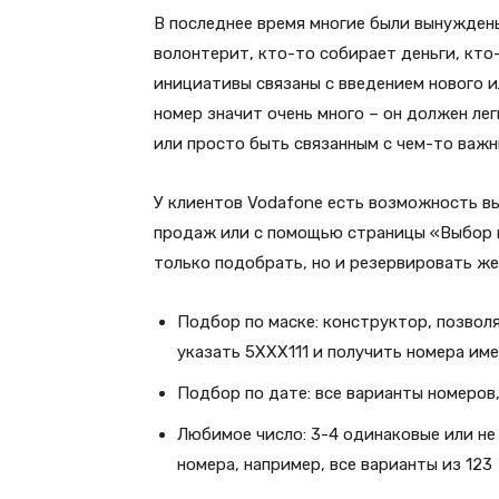
В последнее время многие были вынуждены
волонтерит, кто-то собирает деньги, кто
инициативы связаны с введением нового и
номер значит очень много – он должен ле
или просто быть связанным с чем-то важн
У клиентов Vodafone есть возможность в
продаж или с помощью страницы «Выбор н
только подобрать, но и резервировать ж
Подбор по маске: конструктор, позвол
указать 5ХХХ111 и получить номера им
Подбор по дате: все варианты номеров
Любимое число: 3-4 одинаковые или н
номера, например, все варианты из 123