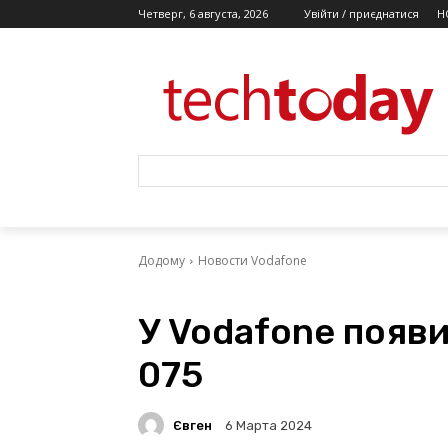
Четверг, 6 августа, 2026
Увійти / приєднатися
Н
Додому
Новости Vodafone
У Vodafone появи
075
Євген
6 Марта 2024