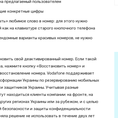
на предлагаемый пользователем
щие конкретные цифры
ать» любимое слово в номер: для этого нужно
й как на клавиатуре старого кнопочного телефона
рендомные варианты красивых номеров, не нужно
новить свой деактивированный номер. Если такой
са, нажмите кнопку «Восстановить номер» и
 восстановление номера. Vodafone поддерживает
сформации Украины по резервированию мобильных
ти защитников Украины. Учитывая разные
гут находиться клиенты компании: на фронте, на
ругих регионах Украины или за рубежом, и с целью
ий безопасности и защиты конфиденциальности
яла решение не использовать в течение двух лет