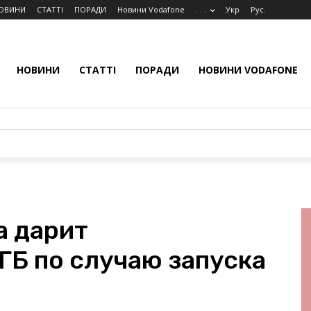
ОВИНИ
СТАТТІ
ПОРАДИ
Новини Vodafone
. . .
Укр
Рус.
НОВИНИ
СТАТТІ
ПОРАДИ
НОВИНИ VODAFONE
а дарит
ГБ по случаю запуска