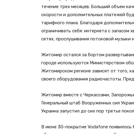
течение трех месяцев. Больший объем ка
скорости и дополнительных платежей буд
тарифного плана. Благодаря дополнительн
ограничивать себя: интернета с запасом 
сетях, прослушивания потоковой музыки и
Житомир остался за бортом развертывани
городе используются Министерством обор
Житомирском регионе зависят от того, к
своего оборудования радиочастоты. Пред
Житомир вместе с Черкассами, Запорожье
Генеральный штаб Вооруженных сил Украи
Украина запустил до сих пор третье поко
В июне 3G-покрытие Vodafone появилось б