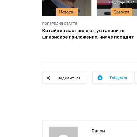
28 декабря 2017
Новости
Новости
ПОПЕРЕДНЯ СТАТТЯ
Китайцев заставляют установить
шпионское приложение, иначе посадят
Telegram
Поделиться
Євген