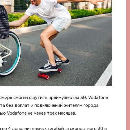
омире смогли ощутить преимущества 3G, Vodafone
ета без доплат и подключений жителям города,
ю Vodafone не менее трех месяцев.
 по 4 дополнительных гигабайта скоростного 3G в