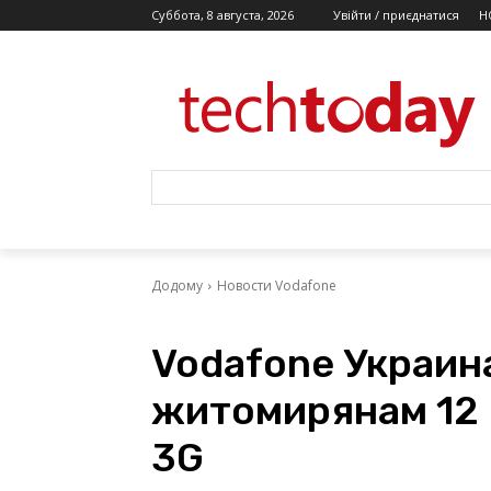
Суббота, 8 августа, 2026
Увійти / приєднатися
Н
Додому
Новости Vodafone
Vodafone Украин
житомирянам 12 
3G