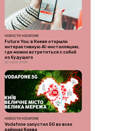
НОВОСТИ VODAFONE
Future You: в Киеве открыли
интерактивную AI-инсталляцию,
где можно встретиться с собой
из будущего
22 июля 2026
НОВОСТИ VODAFONE
Vodafone запустил 5G во всех
районах Киева