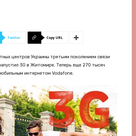
Twitter
Copy URL
стных центров Украины третьим поколением связи
запустил 3G в Житомире. Теперь еще 270 тысяч
мобильным интернетом Vodafonе.