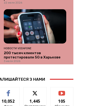
22 июля 2026
НОВОСТИ VODAFONE
200 тысяч клиентов
протестировали 5G в Харькове
3 июля 2026
АЛИШАЙТЕСЯ З НАМИ
10,052
1,445
105
Фани
Послідовники
Абоненти