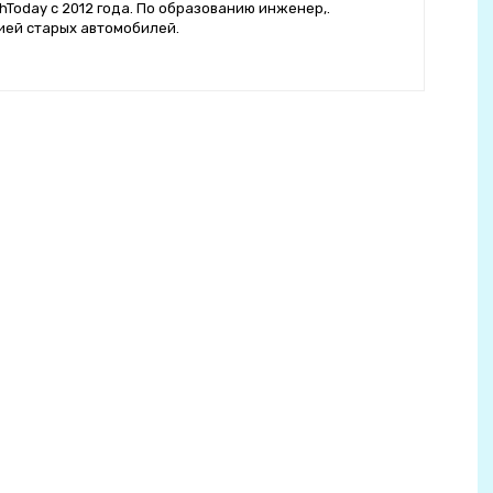
hToday с 2012 года. По образованию инженер,.
ией старых автомобилей.