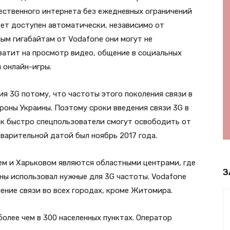
чественного интернета без ежедневных ограничений
ет доступен автоматически, независимо от
ым гигабайтам от Vodafone они могут не
хватит на просмотр видео, общение в социальных
 онлайн-игры.
я 3G потому, что частоты этого поколения связи в
оны Украины. Поэтому сроки введения связи 3G в
ак быстро спецпользователи смогут освободить от
варительной датой был ноябрь 2017 года.
м и Харьковом являются областными центрами, где
З
ны использовал нужные для 3G частоты. Vodafone
ление связи во всех городах, кроме Житомира.
олее чем в 300 населенных пунктах. Оператор