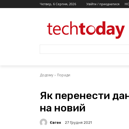
Четвер, 6 Серпня, 2026
Увійти / приєднатися
Н
Додому
Поради
Як перенести дан
на новий
Євген
27 Грудня 2021