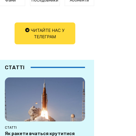
ЧИТАЙТЕ НАС У
ТЕЛЕГРАМ
СТАТТІ
СТАТТІ
Як ракети вчаться крутитися