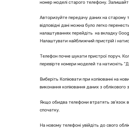
номер моделі старого телефону. Залишайтеся
Авторизуйте передачу даних на старому те
відповідні дані можна було легко перенест
налаштуваннях перейдіть на вкладку Googl
Налаштувати найближчий пристрій і натисн
Телефон почне шукати пристрої поруч. Ко
перевірте номери моделей та натисніть “Д
Виберіть Копіювати при копіюванні на нови
виконання копіювання даних з облікового з
Якщо обидва телефони втратять зв’язок в 
спочатку.
На новому телефоні увійдіть до свого облік