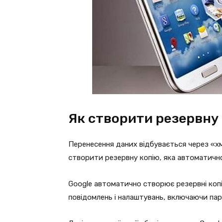
Як створити резервну 
Перенесення даних відбувається через «хм
створити резервну копію, яка автоматичн
Google автоматично створює резервні копії
повідомлень і налаштувань, включаючи пар