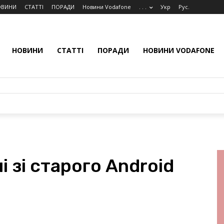
ОВИНИ
СТАТТІ
ПОРАДИ
Новини Vodafone
. . .
Укр
Рус.
НОВИНИ
СТАТТІ
ПОРАДИ
НОВИНИ VODAFONE
і зі старого Android