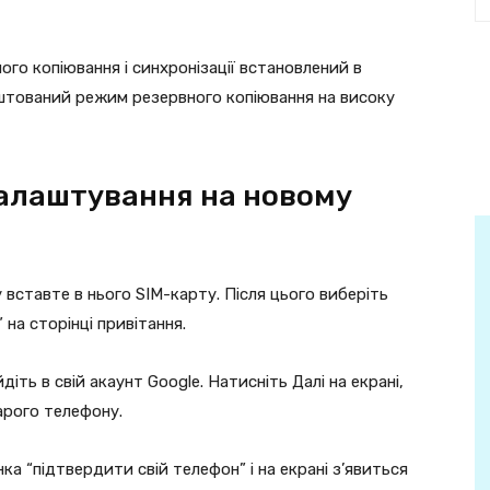
го копіювання і синхронізації встановлений в
штований режим резервного копіювання на високу
налаштування на новому
ставте в нього SIM-карту. Після цього виберіть
на сторінці привітання.
іть в свій акаунт Google. Натисніть Далі на екрані,
арого телефону.
ка “підтвердити свій телефон” і на екрані з’явиться