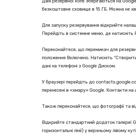
Дані резервної копії зберігаються на Googl
безкоштовне сховище в 15 ГБ. Можна не хв
Для запуску резервування відкрийте налаш
Перейдіть в системне меню, де натисніть 
Переконайтеся, що перемикач для резервн
положення Включено. Натисніть “Створити
дані на телефоні з Google Диском.
У браузері перейдіть до contacts.google.c
перенесені в «хмару» Google. Контакти на ц
Також переконайтеся, що фотографії та ві
Відкрийте стандартний додаток галереї Go
горизонтальні лінії) у верхньому лівому ку