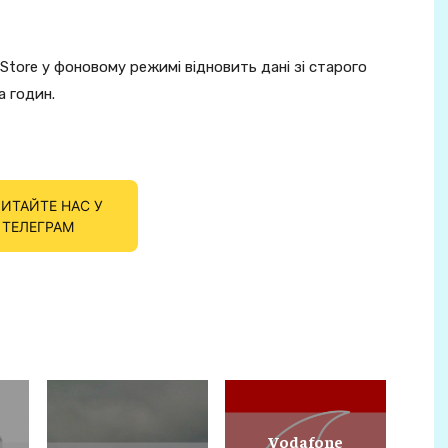
Store у фоновому режимі відновить дані зі старого
а годин.
ИТАЙТЕ НАС У
ТЕЛЕГРАМ
Vodafone