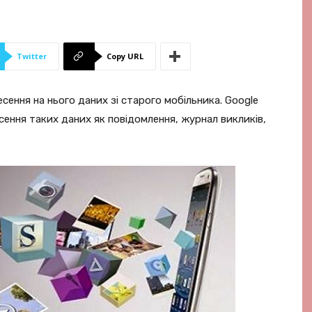
Twitter
Copy URL
сення на нього даних зі старого мобільника. Google
ення таких даних як повідомлення, журнал викликів,