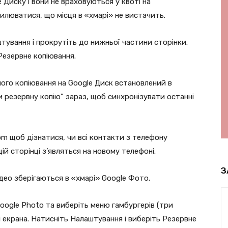
e Диску і вони не враховуються у квоті на
илюватися, що місця в «хмарі» не вистачить.
тування і прокрутіть до нижньої частини сторінки.
Резервне копіювання.
ого копіювання на Google Диск встановлений в
 резервну копію” зараз, щоб синхронізувати останні
om щоб дізнатися, чи всі контакти з телефону
ій сторінці з’являться на новому телефоні.
З
део зберігаються в «хмарі» Google Фото.
ogle Photo та виберіть меню гамбургерів (три
ті екрана. Натисніть Налаштування і виберіть Резервне