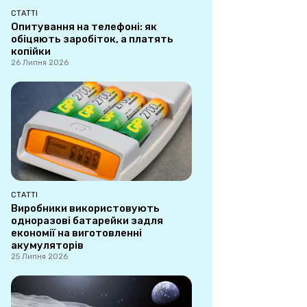
СТАТТІ
Опитування на телефоні: як
обіцяють заробіток, а платять
копійки
26 Липня 2026
СТАТТІ
Виробники використовують
одноразові батарейки задля
економії на виготовленні
акумуляторів
25 Липня 2026