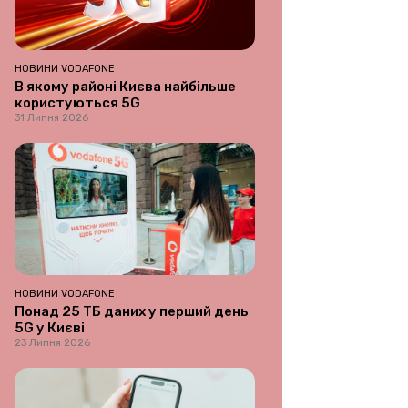
НОВИНИ VODAFONE
В якому районі Києва найбільше
користуються 5G
31 Липня 2026
НОВИНИ VODAFONE
Понад 25 ТБ даних у перший день
5G у Києві
23 Липня 2026