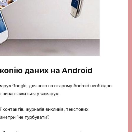
копію даних на Android
ару» Google, для чого на старому Android необхідно
о вивантажиться у «хмару».
 контактів, журналів викликів, текстових
аметри “не турбувати”.