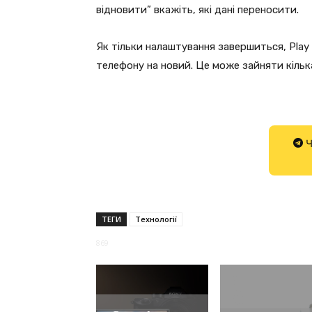
відновити” вкажіть, які дані переносити.
Як тільки налаштування завершиться, Play 
телефону на новий. Це може зайняти кільк
Ч
ТЕГИ
Технології
869