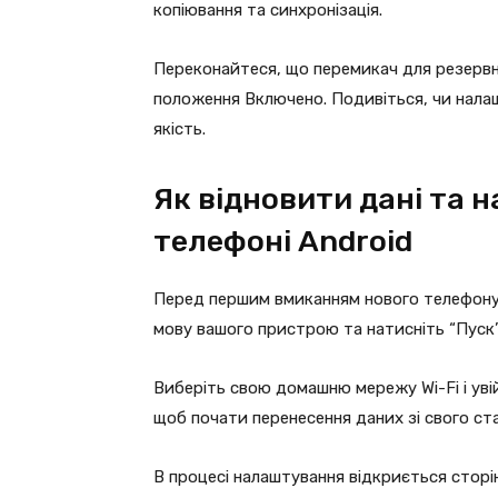
копіювання та синхронізація.
Переконайтеся, що перемикач для резервно
положення Включено. Подивіться, чи нала
якість.
Як відновити дані та 
телефоні Android
Перед першим вмиканням нового телефону в
мову вашого пристрою та натисніть “Пуск” 
Виберіть свою домашню мережу Wi-Fi і увійд
щоб почати перенесення даних зі свого ст
В процесі налаштування відкриється сторін