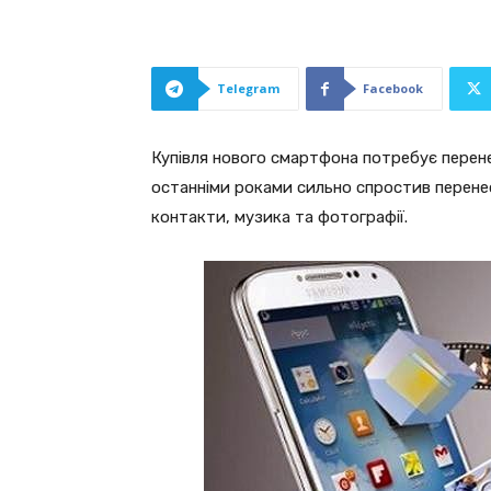
Telegram
Facebook
Купівля нового смартфона потребує перене
останніми роками сильно спростив перенес
контакти, музика та фотографії.