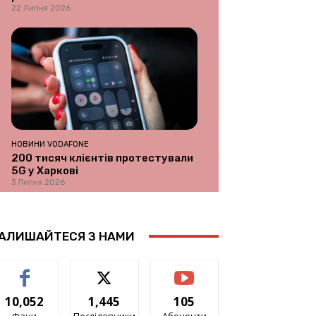
22 Липня 2026
НОВИНИ VODAFONE
200 тисяч клієнтів протестували
5G у Харкові
3 Липня 2026
АЛИШАЙТЕСЯ З НАМИ
10,052
1,445
105
Фани
Послідовники
Абоненти