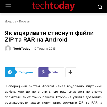
Додому
Поради
Як відкривати стиснуті файли
ZIP та RAR на Android
TechToday
19 Травня 2015
Telegram
Viber
В операційній системі Android немає вбудованої підтримки
архівів. Але це не значить, що ваш смартфон не зможе
прочитати зміст таких пакетів. Стороння утиліта дозволить
розпаковувати архіви популярних форматів ZIP та RAR, а