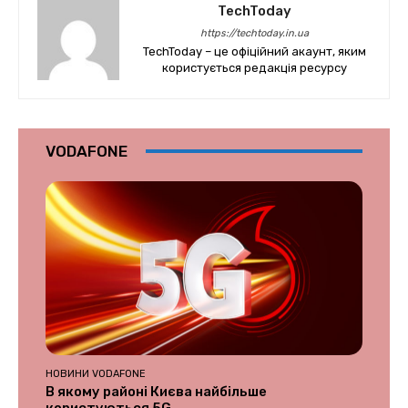
TechToday
https://techtoday.in.ua
TechToday – це офіційний акаунт, яким
користується редакція ресурсу
VODAFONE
НОВИНИ VODAFONE
В якому районі Києва найбільше