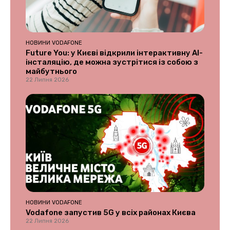
НОВИНИ VODAFONE
Future You: у Києві відкрили інтерактивну AI-
інсталяцію, де можна зустрітися із собою з
майбутнього
22 Липня 2026
НОВИНИ VODAFONE
Vodafone запустив 5G у всіх районах Києва
22 Липня 2026