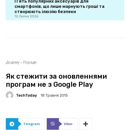
П’ять популярних аксесуарів для
смартфонів, що лише марнують гроші та
створюють ілюзію безпеки
12 Липня 2026