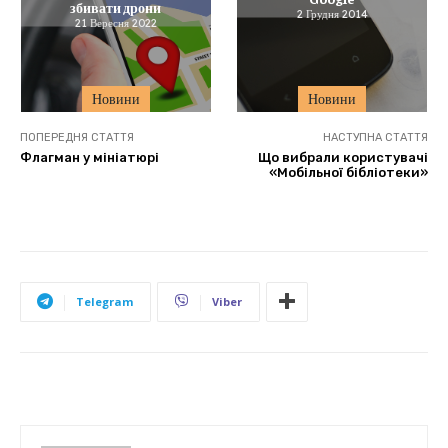
збивати дрони
2 Грудня 2014
21 Вересня 2022
Новини
Новини
ПОПЕРЕДНЯ СТАТТЯ
НАСТУПНА СТАТТЯ
Флагман у мініатюрі
Що вибрали користувачі
«Мобільної бібліотеки»
Telegram
Viber