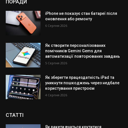
ПОРАДИ
iPhone не показує стан батареї після
оновлення або ремонту
6 Серпня 2026
Як створити персоналізованих
помічників Gemini Gems для
автоматизації повторюваних завдань
5 Серпня 2026
Як зберегти працездатність iPad та
уникнути пошкоджень через недбале
користування пристроєм
4 Серпня 2026
СТАТТІ
Як ракети вчаться крутитися