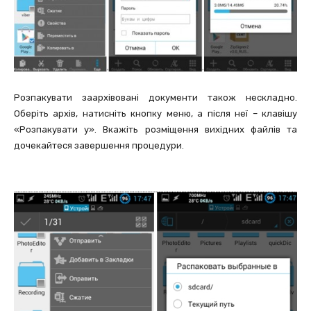
Розпакувати заархівовані документи також нескладно.
Оберіть архів, натисніть кнопку меню, а після неї – клавішу
«Розпакувати у». Вкажіть розміщення вихідних файлів та
дочекайтеся завершення процедури.