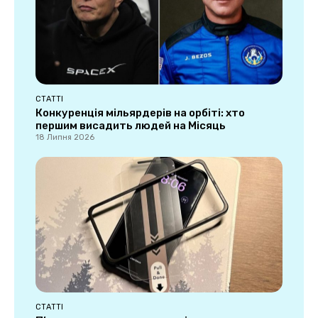
СТАТТІ
Конкуренція мільярдерів на орбіті: хто
першим висадить людей на Місяць
18 Липня 2026
СТАТТІ