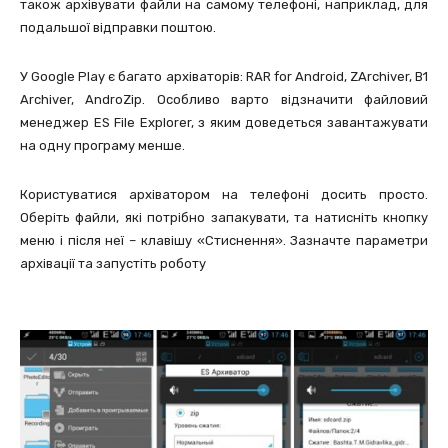
також архівувати файли на самому телефоні, наприклад, для
подальшої відправки поштою.
У Google Play є багато архіваторів: RAR for Android, ZArchiver, B1
Archiver, AndroZip. Особливо варто відзначити файловий
менеджер ES File Explorer, з яким доведеться завантажувати
на одну програму менше.
Користуватися архіватором на телефоні досить просто.
Оберіть файли, які потрібно запакувати, та натисніть кнопку
меню і після неї – клавішу «Стиснення». Зазначте параметри
архівації та запустіть роботу