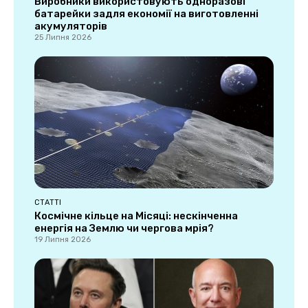
Виробники використовують одноразові
батарейки задля економії на виготовленні
акумуляторів
25 Липня 2026
СТАТТІ
Космічне кільце на Місяці: нескінченна
енергія на Землю чи чергова мрія?
19 Липня 2026