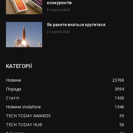
конкурентів
8 Серпня 2026
Як ракети вчаться крутитися
2 Серпня 2026
КАТЕГОРІЇ
Новини
23766
Поради
3094
Статті
1436
Новини Vodafone
1346
TECH TODAY AWARDS
59
TECH TODAY HUB
56