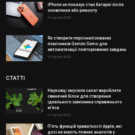
iPhone не показує стан батареї після
оновлення або ремонту
6 Серпня 2026
Як створити персоналізованих
помічників Gemini Gems для
автоматизації повторюваних завдань
5 Серпня 2026
СТАТТІ
Науковці змусили салат виробляти
свинячий білок для створення
ідеального замінника справжнього
м’яса
9 Серпня 2026
П’ять функцій приватності Apple, які
досі не мають повних аналогів у