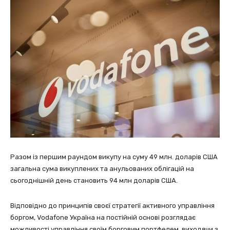
Разом із першим раундом викупу на суму 49 млн. доларів США
загальна сума викуплених та анульованих облігацій на
сьогоднішній день становить 94 млн доларів США.
Відповідно до принципів своєї стратегії активного управління
боргом, Vodafone Україна на постійній основі розглядає
можливості управління своїм борговим портфелем, виходячи з