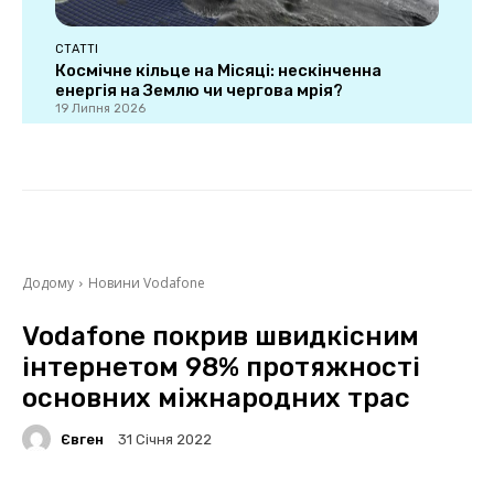
СТАТТІ
Космічне кільце на Місяці: нескінченна
енергія на Землю чи чергова мрія?
19 Липня 2026