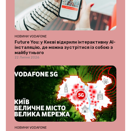
НОВИНИ VODAFONE
Future You: у Києві відкрили інтерактивну AI-
інсталяцію, де можна зустрітися із собою з
майбутнього
22 Липня 2026
НОВИНИ VODAFONE