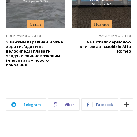
23 Вересня 2023
6 Січня 2026
Статті
Новини
ПОПЕРЕДНЯ СТАТТЯ
НАСТУПНА СТАТТЯ
З важким паралічем можна
NFT стало сервісною
ходити, їздити на
книгою автомобілів Alfa
велосипеді і плавати
Romeo
завдяки спинномозковим
імплантатам нового
покоління
Telegram
Viber
Facebook