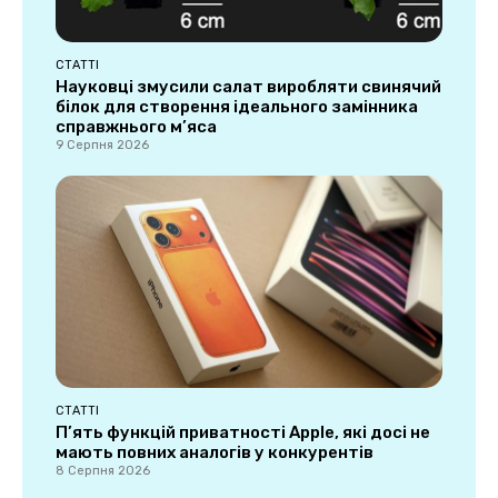
СТАТТІ
Науковці змусили салат виробляти свинячий
білок для створення ідеального замінника
справжнього м’яса
9 Серпня 2026
СТАТТІ
П’ять функцій приватності Apple, які досі не
мають повних аналогів у конкурентів
8 Серпня 2026