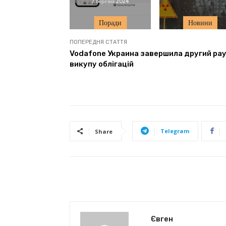
7 Березня 2024
Поради
Новини
ПОПЕРЕДНЯ СТАТТЯ
Vodafone Украина завершила другий ра
викупу облігацій
Telegram
Share
Євген