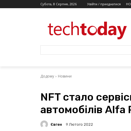
Субота, 8 Серпня, 2026
Увійти / приєднатися
НО
Додому
Новини
NFT стало серві
автомобілів Alfa
Євген
9 Лютого 2022