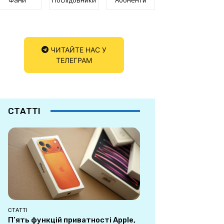
ЧИТАЙТЕ НАС У
ТЕЛЕГРАМ
СТАТТІ
СТАТТІ
П’ять функцій приватності Apple,