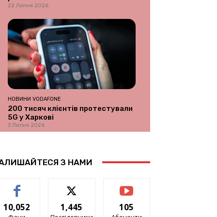
22 Липня 2026
НОВИНИ VODAFONE
200 тисяч клієнтів протестували
5G у Харкові
3 Липня 2026
АЛИШАЙТЕСЯ З НАМИ
10,052
1,445
105
Фани
Послідовники
Абоненти