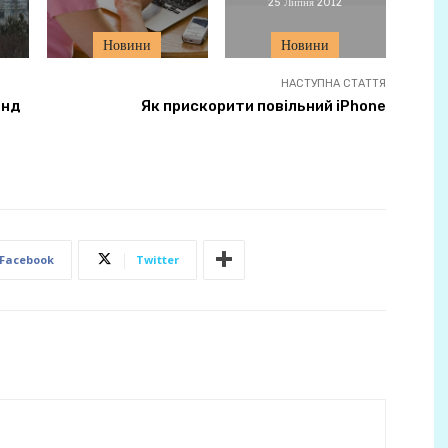
25 Липня 2012
Новини
Новини
НАСТУПНА СТАТТЯ
унд
Як прискорити повільний iPhone
Facebook
Twitter