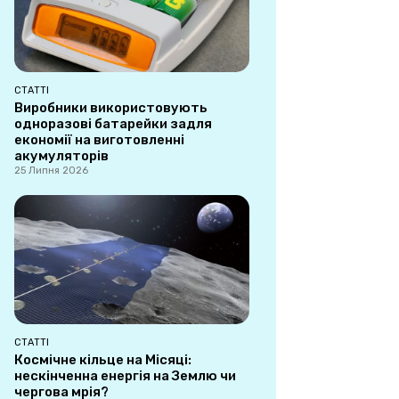
СТАТТІ
Виробники використовують
одноразові батарейки задля
економії на виготовленні
акумуляторів
25 Липня 2026
СТАТТІ
Космічне кільце на Місяці:
нескінченна енергія на Землю чи
чергова мрія?