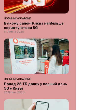
НОВИНИ VODAFONE
В якому районі Києва найбільше
користуються 5G
31 Липня 2026
НОВИНИ VODAFONE
Понад 25 ТБ даних у перший день
5G у Києві
23 Липня 2026