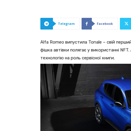
Telegram
Facebook
Alfa Romeo випустила Tonale – свій перши
фішка автівки полягає у використанні NFT
технологію на роль сервісної книги.