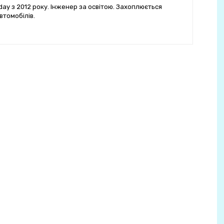
ay з 2012 року. Інженер за освітою. Захоплюється
втомобілів.