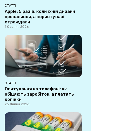
СТАТТІ
Apple: 5 разів, коли їхній дизайн
провалився, а користувачі
страждали
1 Серпня 2026
СТАТТІ
Опитування на телефоні: як
обіцяють заробіток, а платять
копійки
26 Липня 2026