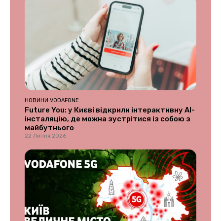
НОВИНИ VODAFONE
Future You: у Києві відкрили інтерактивну AI-
інсталяцію, де можна зустрітися із собою з
майбутнього
22 Липня 2026