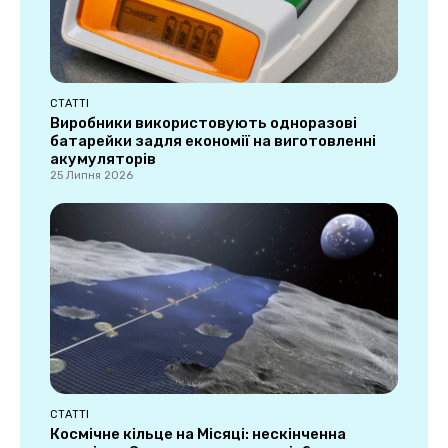
СТАТТІ
Виробники використовують одноразові
батарейки задля економії на виготовленні
акумуляторів
25 Липня 2026
СТАТТІ
Космічне кільце на Місяці: нескінченна