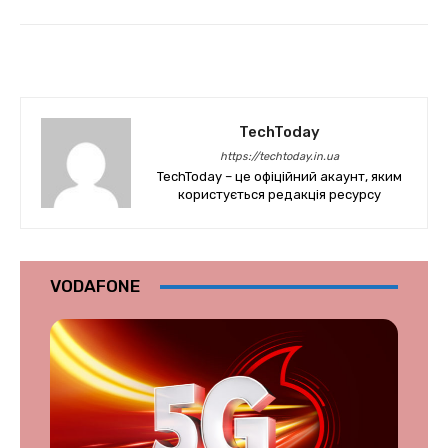
TechToday
https://techtoday.in.ua
TechToday – це офіційний акаунт, яким
користується редакція ресурсу
VODAFONE