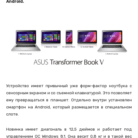
Android.
Устройство имеет привычный уже форм-фактор ноутбука с
сенсорным экраном и со съемной клавиатурой. Это позволяет
ему превращаться в планшет. Отдельно внутри установлен
смартфон на Android, который размещается в специальном
слоте.
Новинка имеет диагональ в 12,5 дюймов и работает под
управлением ОС Windows 8.1. Она весит 0,8 кг и в такой вес