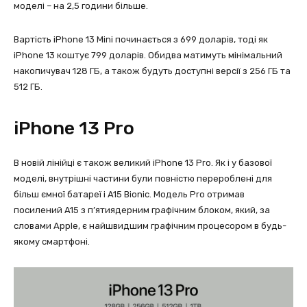
моделі – на 2,5 години більше.
Вартість iPhone 13 Mini починається з 699 доларів, тоді як
iPhone 13 коштує 799 доларів. Обидва матимуть мінімальний
накопичувач 128 ГБ, а також будуть доступні версії з 256 ГБ та
512 ГБ.
iPhone 13 Pro
В новій лінійці є також великий iPhone 13 Pro. Як і у базової
моделі, внутрішні частини були повністю перероблені для
більш ємної батареї і A15 Bionic. Модель Pro отримав
посилений A15 з п’ятиядерним графічним блоком, який, за
словами Apple, є найшвидшим графічним процесором в будь-
якому смартфоні.