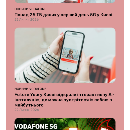
НОВИНИ VODAFONE
Понад 25 ТБ даних у перший день 5G у Києві
23 Липня 2026
НОВИНИ VODAFONE
Future You: у Києві відкрили інтерактивну AI-
інсталяцію, де можна зустрітися із собою з
майбутнього
22 Липня 2026