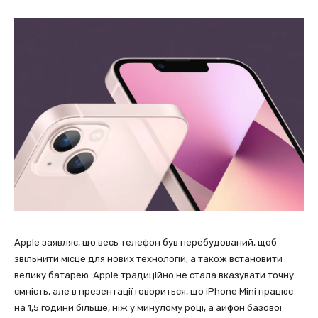
Apple заявляє, що весь телефон був перебудований, щоб
звільнити місце для нових технологій, а також встановити
велику батарею. Apple традиційно не стала вказувати точну
ємність, але в презентації говориться, що iPhone Mini працює
на 1,5 години більше, ніж у минулому році, а айфон базової