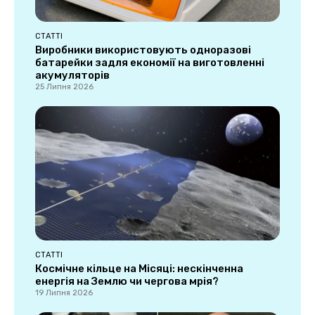
СТАТТІ
Виробники використовують одноразові
батарейки задля економії на виготовленні
акумуляторів
25 Липня 2026
СТАТТІ
Космічне кільце на Місяці: нескінченна
енергія на Землю чи чергова мрія?
19 Липня 2026