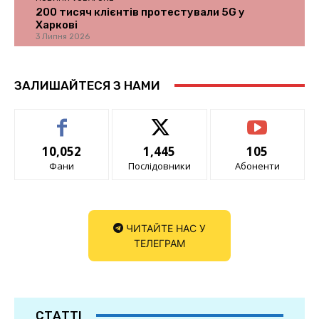
200 тисяч клієнтів протестували 5G у
Харкові
3 Липня 2026
ЗАЛИШАЙТЕСЯ З НАМИ
10,052
1,445
105
Фани
Послідовники
Абоненти
ЧИТАЙТЕ НАС У
ТЕЛЕГРАМ
СТАТТІ