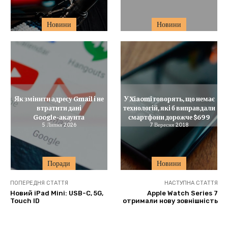
Новини
Новини
Як змінити адресу Gmail і не
У Xiaomi говорять, що немає
втратити дані
технологій, які б виправдали
Google‑акаунта
смартфони дорожче $699
5 Липня 2026
7 Вересня 2018
Поради
Новини
ПОПЕРЕДНЯ СТАТТЯ
НАСТУПНА СТАТТЯ
Новий iPad Mini: USB-C, 5G,
Apple Watch Series 7
Touch ID
отримали нову зовнішність