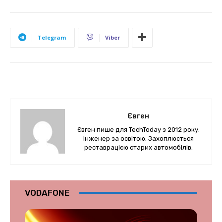
Telegram
Viber
Євген
Євген пише для TechToday з 2012 року.
Інженер за освітою. Захоплюється
реставрацією старих автомобілів.
VODAFONE