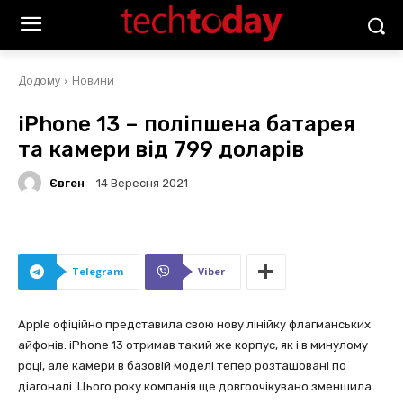
Додому
Новини
iPhone 13 – поліпшена батарея
та камери від 799 доларів
Євген
14 Вересня 2021
Telegram
Viber
Apple офіційно представила свою нову лінійку флагманських
айфонів. iPhone 13 отримав такий же корпус, як і в минулому
році, але камери в базовій моделі тепер розташовані по
діагоналі. Цього року компанія ще довгоочікувано зменшила