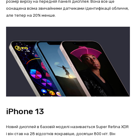
розмір вирізу на передній панелі дисплея. Вона все ще
оснащена всіма звичайними датчиками ідентифікації обличчя,
але тепер на 20% менше.
iPhone 13
Новий дисплей в базовій моделі називається Super Retina XDR
і він став на 28 відсотків яскравіше, досягши 800 ніт. Він