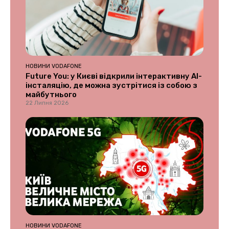
НОВИНИ VODAFONE
Future You: у Києві відкрили інтерактивну AI-
інсталяцію, де можна зустрітися із собою з
майбутнього
22 Липня 2026
НОВИНИ VODAFONE