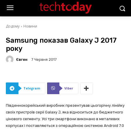
Додому
Новини
Samsung показав Galaxy J 2017
року
Євген
7 Червня 2017
Telegram
Viber
Південнокорейський виробник презентував цьогорічну лінійку
своїх пристроїв серії Galaxy J, яка відноситься до бюджетного
цінового сегменту. Усі три смартфони виконано в металевих
корпусах і поставляються з операційною системою Android 7.0