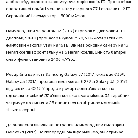
а обсяг вбудованого накопичувача дорівнює 16 ГБ. Проте обсяг
оперативної пам’яті менше, ніж у старшого J7, і становить 2 ГБ.
Скромніший і акумулятор – 3000 мА*год.
Наймолодший за рангом J3 (2017) отримав 5-дюймовий TFT-
дисплей, 1,4-ГГц процесор Exynos 7570, 2 ГБ «оперативки» і
файловий накопичувач на 16 ГБ. Він має основну камеру на 13
мегапікселів і фронтальну на 5 мегапікселів. Ємність батареї
смартфона становить 2400 мА*год.
Роздрібна вартість Samsung Galaxy J7 (2017) складає €339,
Galaxy J5 (2017) продаватиметься за €279, а Galaxy J3 (2017)
віддають за €219. У продажу смартфони з’являться не
одночасно: свіжий J7 з’явиться вже цього місяця, J5 виробник
затримує до липня, а J3 опиниться на вітринах магазинів
тільки в серпні.
До оновленої лінійки не потрапив наймолодший смартфон –
Galaxy J1 (2017). За попередньою інформацією, він отримає