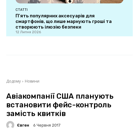
СТАТТІ
П’ять популярних аксесуарів для
смартфонів, що лише марнують гроші та
створюють ілюзію безпеки
12 Липня 2026