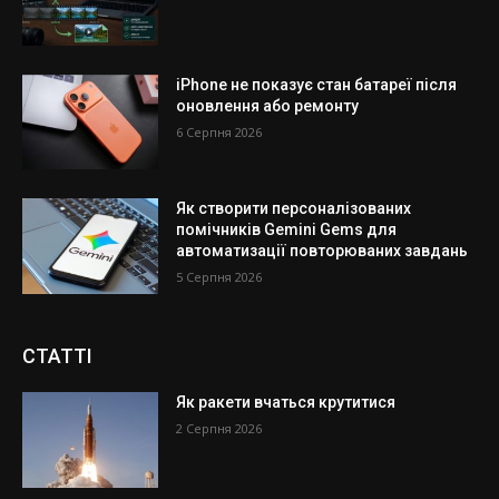
iPhone не показує стан батареї після
оновлення або ремонту
6 Серпня 2026
Як створити персоналізованих
помічників Gemini Gems для
автоматизації повторюваних завдань
5 Серпня 2026
СТАТТІ
Як ракети вчаться крутитися
2 Серпня 2026