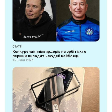
СТАТТІ
Конкуренція мільярдерів на орбіті: хто
першим висадить людей на Місяць
18 Липня 2026