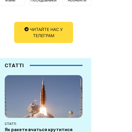
ЧИТАЙТЕ НАС У
ТЕЛЕГРАМ
СТАТТІ
СТАТТІ
Як ракети вчаться крутитися