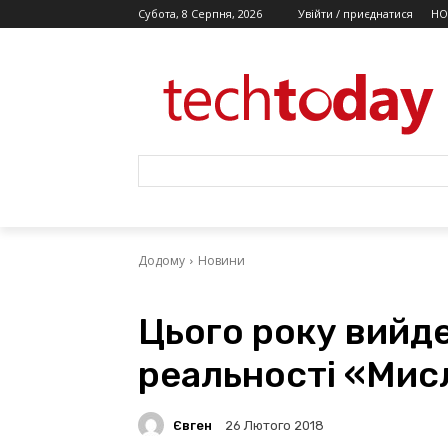
Субота, 8 Серпня, 2026
Увійти / приєднатися
НО
Додому
Новини
Цього року вийде
реальності «Мис
Євген
26 Лютого 2018