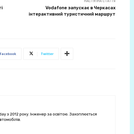
НАСТУПНА СТАТТЯ
ті
Vodafone запускає в Черкасах
інтерактивний туристичний маршрут
Facebook
Twitter
ay з 2012 року. Інженер за освітою. Захоплюється
втомобілів.