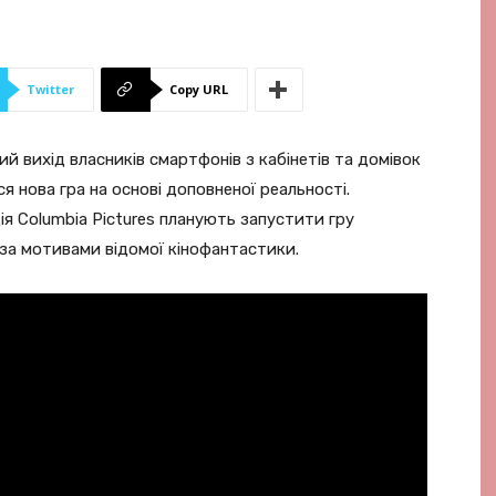
Twitter
Copy URL
 вихід власників смартфонів з кабінетів та домівок
ся нова гра на основі доповненої реальності.
дія Columbia Pictures планують запустити гру
за мотивами відомої кінофантастики.