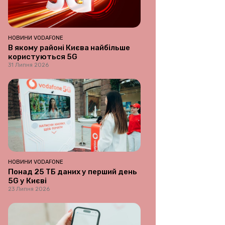
НОВИНИ VODAFONE
В якому районі Києва найбільше
користуються 5G
31 Липня 2026
НОВИНИ VODAFONE
Понад 25 ТБ даних у перший день
5G у Києві
23 Липня 2026