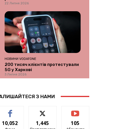
22 Липня 2026
НОВИНИ VODAFONE
200 тисяч клієнтів протестували
5G у Харкові
3 Липня 2026
АЛИШАЙТЕСЯ З НАМИ
10,052
1,445
105
Фани
Послідовники
Абоненти