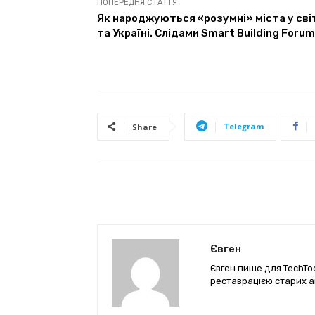
ПОПЕРЕДНЯ СТАТТЯ
Як народжуються «розумні» міста у сві
та Україні. Слідами Smart Building Forum
Telegram
Share
Євген
Євген пише для TechTod
реставрацією старих а