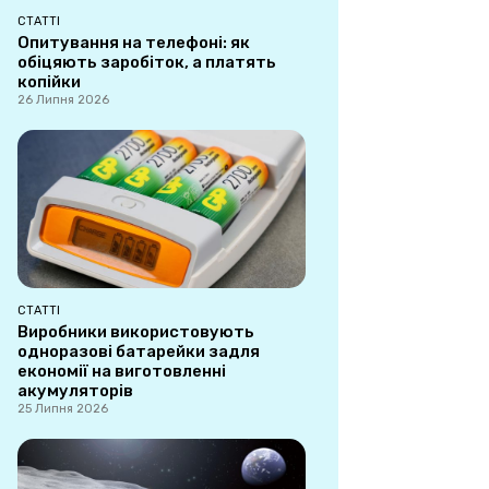
СТАТТІ
Опитування на телефоні: як
обіцяють заробіток, а платять
копійки
26 Липня 2026
СТАТТІ
Виробники використовують
одноразові батарейки задля
економії на виготовленні
акумуляторів
25 Липня 2026