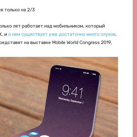
я только на 2/3
олько лет работает над мобильником, который
X, и
о нем существует уже достаточно много слухов
.
редставят на выставке Mobile World Congress 2019,