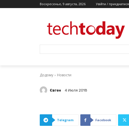
Воскресенье, 9 августа, 2026
Увійти / приєднатися
Додому
Новости
Євген
4 Июля 2018
Telegram
Facebook