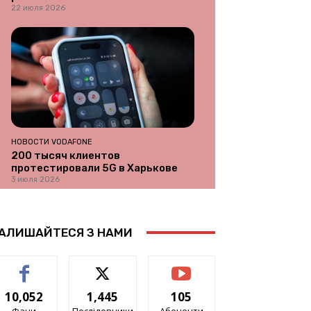
22 июля 2026
НОВОСТИ VODAFONE
200 тысяч клиентов
протестировали 5G в Харькове
3 июля 2026
АЛИШАЙТЕСЯ З НАМИ
10,052
1,445
105
Фани
Послідовники
Абоненти