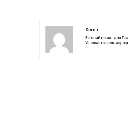
Євген
Евгений пишет для Tec
Увлекается реставрац