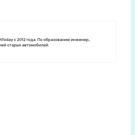
hToday с 2012 года. По образованию инженер,.
ией старых автомобилей.