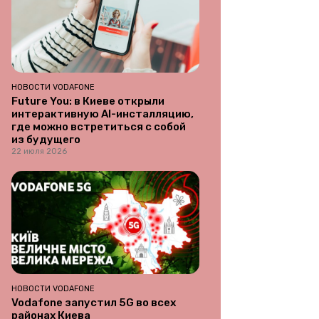
НОВОСТИ VODAFONE
Future You: в Киеве открыли
интерактивную AI-инсталляцию,
где можно встретиться с собой
из будущего
22 июля 2026
НОВОСТИ VODAFONE
Vodafone запустил 5G во всех
районах Киева