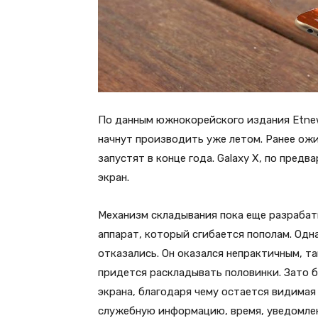
По данным южнокорейского издания Etnew
начнут производить уже летом. Ранее ож
запустят в конце года. Galaxy X, по пре
экран.
Механизм складывания пока еще разрабат
аппарат, который сгибается пополам. Одн
отказались. Он оказался непрактичным, т
придется раскладывать половинки. Зато 
экрана, благодаря чему остается видимая
служебную информацию, время, уведомлени