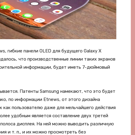
s, гибкие панели OLED для будущего Galaxy X
идалось, что производственные линии таких экранов
дварительной информации, будет иметь 7-дюймовый
ывается. Патенты Samsung намекают, что это будет
ако, по информации Etnews, от этого дизайна
ак как пользователю даже для мельчайшего действия
более удобным является составление двух третей
 полоса дисплея. На ней можно выводить различную
я и т. п., и их можно просмотреть без