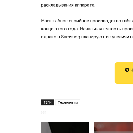
раскладывания аппарата.
Масштабное серийное производство гибки
конце этого года. Начальная емкость про
однако в Samsung планируют ее увеличить
Ч
ТЕГИ
Технологии
957