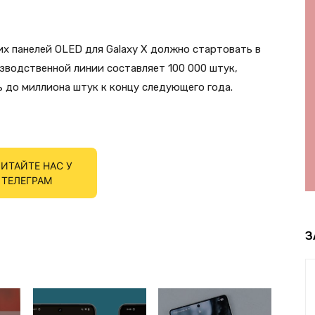
х панелей OLED для Galaxy X должно стартовать в
изводственной линии составляет 100 000 штук,
 до миллиона штук к концу следующего года.
ИТАЙТЕ НАС У
ТЕЛЕГРАМ
З