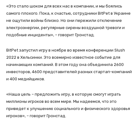
«Это стало шоком для всех нас в компании, и мы боялись
самого плохого. Пока, к счастью, сотрудники BitPet в Украине
не ощутили войны близко. Но они пережили отключение
электроэнергии, регулярные сирены воздушной тревоги и
подобные инциденты», – говорит Гронстад.
BitPet запустил игру в ноябре во время конференции Slush
2022 в Хельсинки. Это всемирно известное событие для
начинающих компаний. В этом году она объединила 2600
инвесторов, 4600 представителей разных стартап-компаний
и 400 медийщиков.
«Наша цель – предложить игру, в которую смогут играть
миллионы игроков во всем мире. Мы надеемся, что это
приведет к улучшению социального и физического здоровья
игроков», – говорит Гронстад.