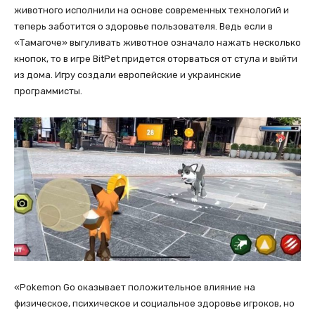
животного исполнили на основе современных технологий и
теперь заботится о здоровье пользователя. Ведь если в
«Тамагоче» выгуливать животное означало нажать несколько
кнопок, то в игре BitPet придется оторваться от стула и выйти
из дома. Игру создали европейские и украинские
программисты.
«Pokemon Go оказывает положительное влияние на
физическое, психическое и социальное здоровье игроков, но