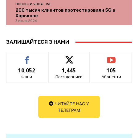
НОВОСТИ VODAFONE
200 тысяч клиентов протестировали 5G в
Харькове
3 июля 2026
ЗАЛИШАЙТЕСЯ З НАМИ
10,052
1,445
105
Фани
Послідовники
Абоненти
ЧИТАЙТЕ НАС У
ТЕЛЕГРАМ