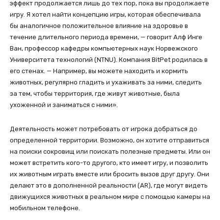
эффект продолжается лишь до тех пор, пока вы продолжаете
игру. Я хотел найти концепцию игры, которая обеспечивала
бы аналогичное положительное влияние на здоровье в
течение длительного периода времени, — говорит Алф Инге
Ван, профессор кафедры компьютерных наук Норвежского
Университета технологий (NTNU). Компания BitPet родилась в
его стенах. — Например, вы можете находить и кормить
животных, регулярно гладить и ухаживать за ними, следить
за тем, чтобы территория, где живут животные, была
ухоженной и заниматься с ними».
Деятельность может потребовать от игрока добраться до
определенной территории. Возможно, он хотите отправиться
на поиски сокровищ или поискать полезные предметы. Или он
может встретить кого-то другого, кто имеет игру, и позволить
их животным играть вместе или бросить вызов друг другу. Они
делают это в дополненной реальности (AR), где могут видеть
движущихся животных в реальном мире с помощью камеры на
мобильном телефоне.