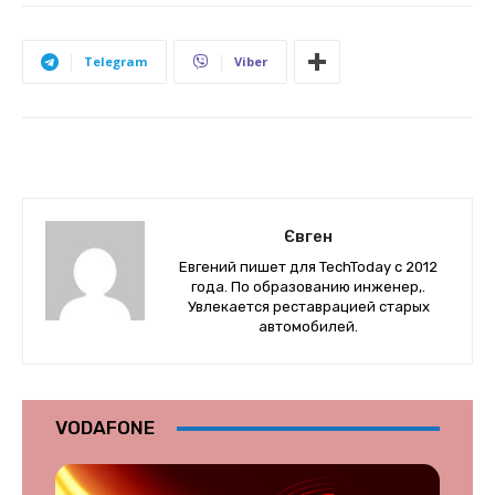
Telegram
Viber
Євген
Евгений пишет для TechToday с 2012
года. По образованию инженер,.
Увлекается реставрацией старых
автомобилей.
VODAFONE