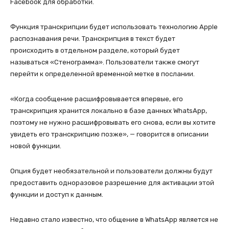
Facebook для обработки.
Функция транскрипции будет использовать технологию Apple
распознавания речи. Транскрипция в текст будет
происходить в отдельном разделе, который будет
называться «Стенограмма». Пользователи также смогут
перейти к определенной временной метке в послании.
«Когда сообщение расшифровывается впервые, его
транскрипция хранится локально в базе данных WhatsApp,
поэтому не нужно расшифровывать его снова, если вы хотите
увидеть его транскрипцию позже», — говорится в описании
новой функции.
Опция будет необязательной и пользователи должны будут
предоставить одноразовое разрешение для активации этой
функции и доступ к данным.
Недавно стало известно, что общение в WhatsApp является не