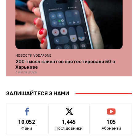
НОВОСТИ VODAFONE
200 тысяч клиентов протестировали 5G в
Харькове
3 июля 2026
ЗАЛИШАЙТЕСЯ З НАМИ
10,052
1,445
105
Фани
Послідовники
Абоненти