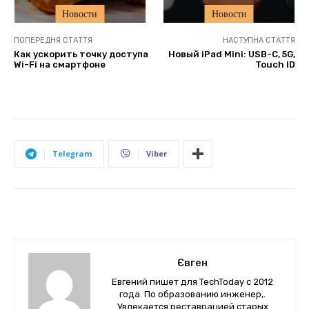
Новости
Новости
ПОПЕРЕДНЯ СТАТТЯ
НАСТУПНА СТАТТЯ
Как ускорить точку доступа
Новый iPad Mini: USB-C, 5G,
Wi-Fi на смартфоне
Touch ID
Telegram
Viber
Євген
Евгений пишет для TechToday с 2012
года. По образованию инженер,.
Увлекается реставрацией старых