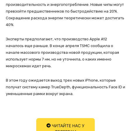
производительность и энергопотребление. Новые чипы могут
превзойти предшественников по быстродействию на 20%.
Сокращение расхода энергии теоретически может достигать
40%.
Эксперты предполагают, что производство Apple A12
началось еще раньше. В конце апреля TSMC сообщила о
начале массового производства новой продукции, которая
использует нормы 7 нм, но не уточнила, о каких именно
микросхемах идет речь.
В этом году ожидается выход трех новых iPhone, которые
получат систему камер TrueDepth, функциональность Face ID и
уменьшенные рамки вокруг экрана.
ЧИТАЙТЕ НАС У