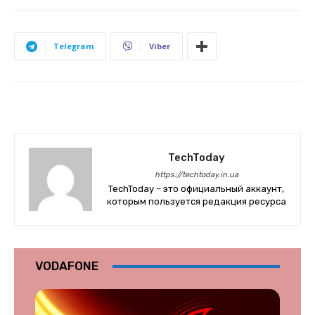
Telegram
Viber
TechToday
https://techtoday.in.ua
TechToday – это официальный аккаунт,
которым пользуется редакция ресурса
VODAFONE