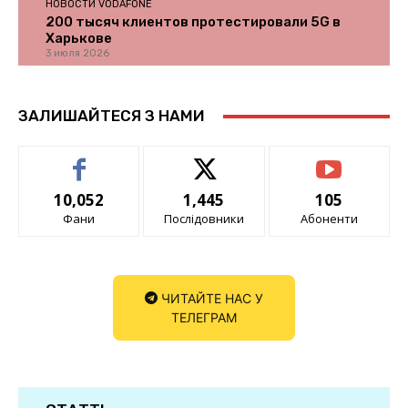
НОВОСТИ VODAFONE
200 тысяч клиентов протестировали 5G в
Харькове
3 июля 2026
ЗАЛИШАЙТЕСЯ З НАМИ
10,052
1,445
105
Фани
Послідовники
Абоненти
ЧИТАЙТЕ НАС У
ТЕЛЕГРАМ