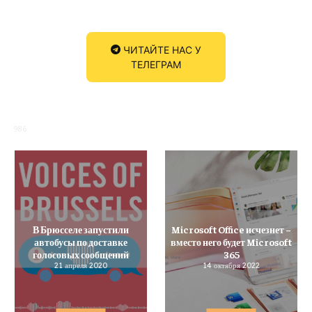
ЧИТАЙТЕ НАС У
ТЕЛЕГРАМ
986
В Брюсселе запустили
Microsoft Office исчезнет –
автобусы по доставке
вместо него будет Microsoft
голосовых сообщений
365
21 апреля 2020
14 октября 2022