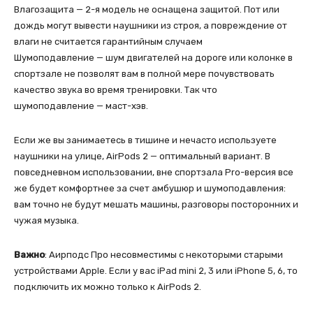
Влагозащита — 2-я модель не оснащена защитой. Пот или
дождь могут вывести наушники из строя, а повреждение от
влаги не считается гарантийным случаем
Шумоподавление — шум двигателей на дороге или колонке в
спортзале не позволят вам в полной мере почувствовать
качество звука во время тренировки. Так что
шумоподавление — маст-хэв.
Если же вы занимаетесь в тишине и нечасто используете
наушники на улице, AirPods 2 — оптимальный вариант. В
повседневном использовании, вне спортзала Pro-версия все
же будет комфортнее за счет амбушюр и шумоподавления:
вам точно не будут мешать машины, разговоры посторонних и
чужая музыка.
Важно
: Аирподс Про несовместимы с некоторыми старыми
устройствами Apple. Если у вас iPad mini 2, 3 или iPhone 5, 6, то
подключить их можно только к AirPods 2.