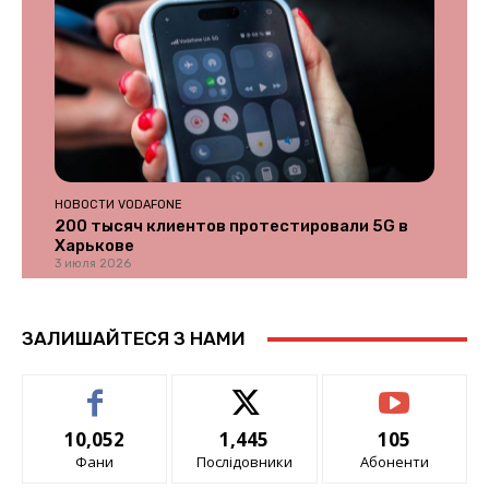
НОВОСТИ VODAFONE
200 тысяч клиентов протестировали 5G в
Харькове
3 июля 2026
ЗАЛИШАЙТЕСЯ З НАМИ
10,052
1,445
105
Фани
Послідовники
Абоненти