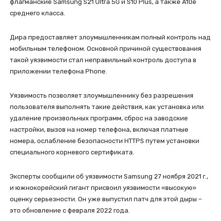
флагманские Samsung S21 Ultra 5G и S10 Plus, а также A10e
среднего класса.
Дира предоставляет злоумышленникам полный контроль над
мобильным телефоном. Основной причиной существования
такой уязвимости стал неправильный контроль доступа в
приложении телефона Phone.
Уязвимость позволяет злоумышленнику без разрешения
пользователя выполнять такие действия, как установка или
удаление произвольных программ, сброс на заводские
настройки, вызов на номер телефона, включая платные
номера, ослабление безопасности HTTPS путем установки
специального корневого сертификата.
Эксперты сообщили об уязвимости Samsung 27 ноября 2021 г.,
и южнокорейский гигант присвоил уязвимости «высокую»
оценку серьезности. Он уже выпустил патч для этой дыры –
это обновление с февраля 2022 года.