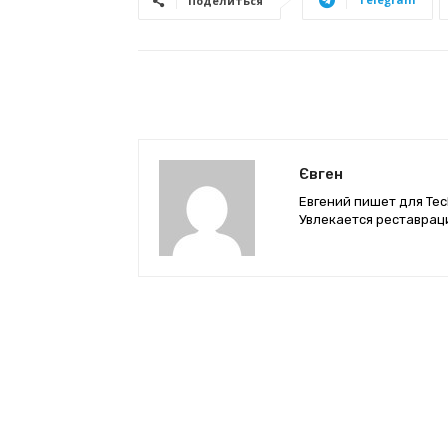
Поделиться
Євген
Евгений пишет для Tec
Увлекается реставрац