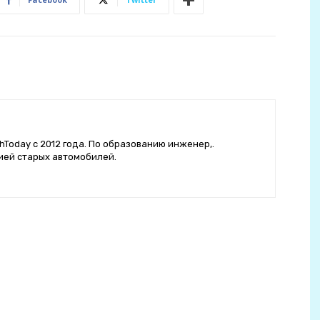
hToday с 2012 года. По образованию инженер,.
ией старых автомобилей.