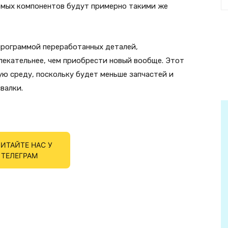
емых компонентов будут примерно такими же
программой переработанных деталей,
екательнее, чем приобрести новый вообще. Этот
ю среду, поскольку будет меньше запчастей и
валки.
ИТАЙТЕ НАС У
ТЕЛЕГРАМ