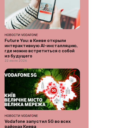
НОВОСТИ VODAFONE
Future You: в Киеве открыли
интерактивную AI-инсталляцию,
где можно встретиться с собой
из будущего
22 июля 2026
НОВОСТИ VODAFONE
Vodafone запустил 5G во всех
районах Киева