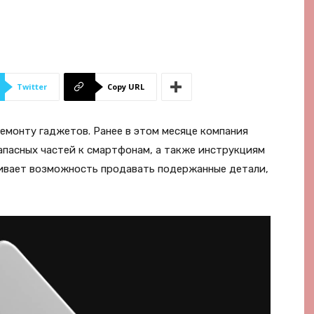
Twitter
Copy URL
емонту гаджетов. Ранее в этом месяце компания
апасных частей к смартфонам, а также инструкциям
ривает возможность продавать подержанные детали,