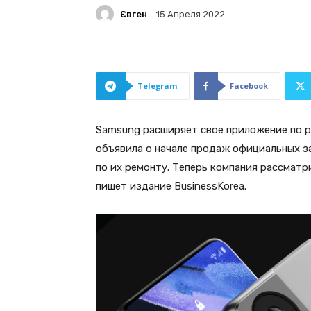
Євген
15 Апреля 2022
Telegram
Facebook
Samsung расширяет свое приложение по р
объявила о начале продаж официальных з
по их ремонту. Теперь компания рассмат
пишет издание BusinessKorea.