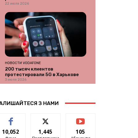
22 июля 2026
НОВОСТИ VODAFONE
200 тысяч клиентов
протестировали 5G в Харькове
3 июля 2026
АЛИШАЙТЕСЯ З НАМИ
10,052
1,445
105
Фани
Послідовники
Абоненти