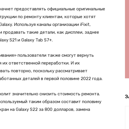
начнет предоставлять официальные оригинальные
трукции по ремонту клиентам, которые хотят
axy. Используя каналы организации iFixit,
 продавать такие детали, как дисплеи, заднее
axy S21 и Galaxy Tab S7+.
вания» пользователи также смогут вернуть
 их ответственной переработки. И их
вать повторно, поскольку рассматривает
ботанных деталей в первой половине 2022 года.
олит значительно снизить стоимость ремонта.
З
используемый таким образом составит половину
кран на Galaxy S22 за 800 долларов, замена