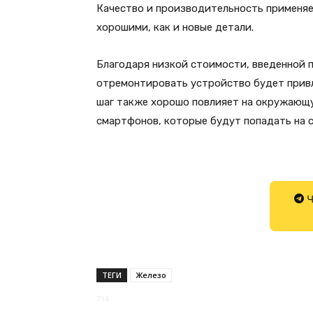
Качество и производительность применя
хорошими, как и новые детали.
Благодаря низкой стоимости, введенной 
отремонтировать устройство будет привл
шаг также хорошо повлияет на окружающу
смартфонов, которые будут попадать на с
Ч
ТЕГИ
Железо
714