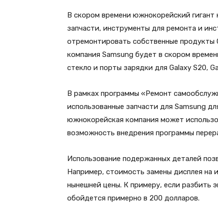
В скором времени южнокорейский гигант 
запчасти, инструменты для ремонта и инс
отремонтировать собственные продукты Gal
компания Samsung будет в скором времени
стекло и порты зарядки для Galaxy S20, Gal
В рамках программы «Ремонт самообслужи
использованные запчасти для Samsung для
южнокорейская компания может использо
возможность внедрения программы перера
Использование подержанных деталей позв
Например, стоимость замены дисплея на 
нынешней цены. К примеру, если разбить э
обойдется примерно в 200 долларов.