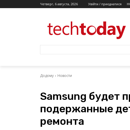
Четверг, 6 августа, 2026
Увійти / приєднатися
Н
Додому
Новости
Samsung будет п
подержанные де
ремонта